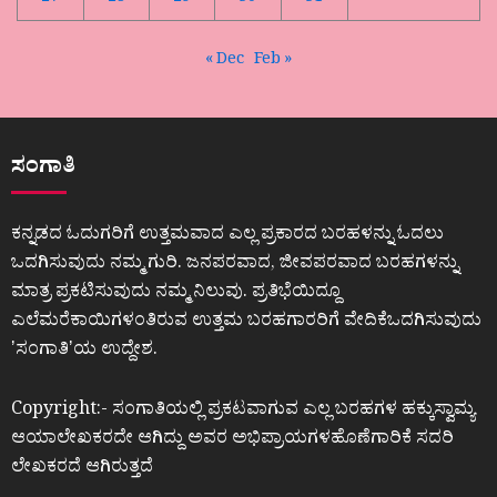
« Dec
Feb »
ಸಂಗಾತಿ
ಕನ್ನಡದ ಓದುಗರಿಗೆ ಉತ್ತಮವಾದ ಎಲ್ಲ ಪ್ರಕಾರದ ಬರಹಳನ್ನು ಓದಲು
ಒದಗಿಸುವುದು ನಮ್ಮ ಗುರಿ. ಜನಪರವಾದ, ಜೀವಪರವಾದ ಬರಹಗಳನ್ನು
ಮಾತ್ರ ಪ್ರಕಟಿಸುವುದು ನಮ್ಮ ನಿಲುವು. ಪ್ರತಿಭೆಯಿದ್ದೂ
ಎಲೆಮರೆಕಾಯಿಗಳಂತಿರುವ ಉತ್ತಮ ಬರಹಗಾರರಿಗೆ ವೇದಿಕೆಒದಗಿಸುವುದು
ʼಸಂಗಾತಿʼಯ ಉದ್ದೇಶ.
Copyright:- ಸಂಗಾತಿಯಲ್ಲಿ ಪ್ರಕಟವಾಗುವ ಎಲ್ಲ ಬರಹಗಳ ಹಕ್ಕುಸ್ವಾಮ್ಯ
ಆಯಾಲೇಖಕರದೇ ಆಗಿದ್ದು ಅವರ ಅಭಿಪ್ರಾಯಗಳಹೊಣೆಗಾರಿಕೆ ಸದರಿ
ಲೇಖಕರದೆ ಆಗಿರುತ್ತದೆ