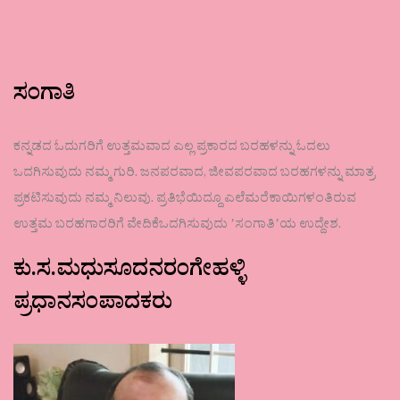
ಸಂಗಾತಿ
ಕನ್ನಡದ ಓದುಗರಿಗೆ ಉತ್ತಮವಾದ ಎಲ್ಲ ಪ್ರಕಾರದ ಬರಹಳನ್ನು ಓದಲು
ಒದಗಿಸುವುದು ನಮ್ಮ ಗುರಿ. ಜನಪರವಾದ, ಜೀವಪರವಾದ ಬರಹಗಳನ್ನು ಮಾತ್ರ
ಪ್ರಕಟಿಸುವುದು ನಮ್ಮ ನಿಲುವು. ಪ್ರತಿಭೆಯಿದ್ದೂ ಎಲೆಮರೆಕಾಯಿಗಳಂತಿರುವ
ಉತ್ತಮ ಬರಹಗಾರರಿಗೆ ವೇದಿಕೆಒದಗಿಸುವುದು ʼಸಂಗಾತಿʼಯ ಉದ್ದೇಶ.
ಕು.ಸ.ಮಧುಸೂದನರಂಗೇಹಳ್ಳಿ
ಪ್ರಧಾನಸಂಪಾದಕರು