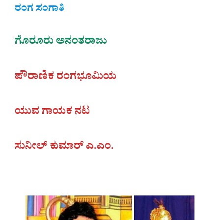
ರಂಗ ಸಂಗಾತಿ
ಗೊರೂರು ಅನಂತರಾಜು
ಪೌರಾಣಿಕ ರಂಗಭೂಮಿಯ
ಯುವ ಗಾಯಕ ನಟ
ಸುನೀಲ್ ಕುಮಾರ್ ಎ.ಎಂ.