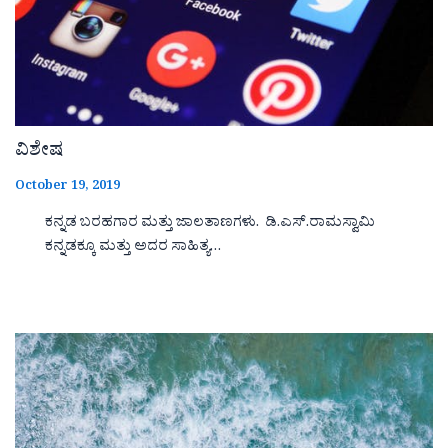
ವಿಶೇಷ
October 19, 2019
ಕನ್ನಡ ಬರಹಗಾರ ಮತ್ತು ಜಾಲತಾಣಗಳು. ಡಿ.ಎಸ್.ರಾಮಸ್ವಾಮಿ
ಕನ್ನಡಕ್ಕೂ ಮತ್ತು ಅದರ ಸಾಹಿತ್ಯ…