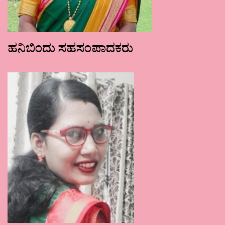
ಹನಿಬಿಂದು ಸಹಸಂಪಾದಕರು