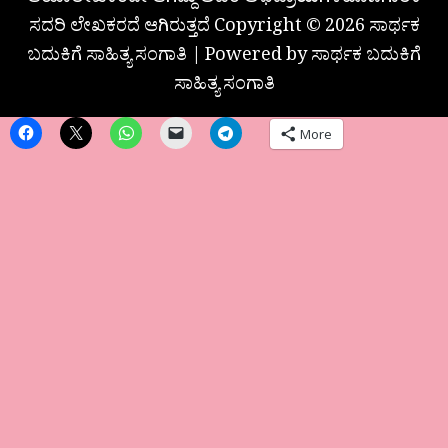
ಆಯಾಲೇಖಕರದೇ ಆಗಿದ್ದು ಅವರ ಅಭಿಪ್ರಾಯಗಳಹೊಣೆಗಾರಿಕೆ
ಸದರಿ ಲೇಖಕರದೆ ಆಗಿರುತ್ತದೆ Copyright © 2026 ಸಾರ್ಥಕ
ಬದುಕಿಗೆ ಸಾಹಿತ್ಯ ಸಂಗಾತಿ | Powered by ಸಾರ್ಥಕ ಬದುಕಿಗೆ
ಸಾಹಿತ್ಯ ಸಂಗಾತಿ
More