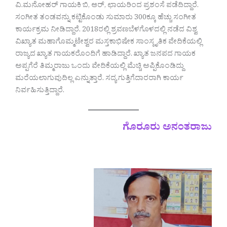
ವಿ.ಮನೋಹರ್ ಗಾಯಕಿ ಬಿ, ಆರ್, ಛಾಯರಿಂದ ಪ್ರಶಂಸೆ ಪಡೆದಿದ್ದಾರೆ.
ಸಂಗೀತ ತಂಡವನ್ನು ಕಟ್ಟಿಕೊಂಡು ಸುಮಾರು 300ಕ್ಕೂ ಹೆಚ್ಚು ಸಂಗೀತ
ಕಾರ್ಯಕ್ರಮ ನೀಡಿದ್ದಾರೆ. 2018ರಲ್ಲಿ ಶ್ರವಣಬೆಳಗೊಳದಲ್ಲಿ ನಡೆದ ವಿಶ್ವ
ವಿಖ್ಯಾತ ಮಹಾಗೊಮ್ಮಟೇಶ್ವರ ಮಸ್ತಕಾಭಿಷೇಕ ಸಾಂಸ್ಕೃತಿಕ ವೇದಿಕೆಯಲ್ಲಿ
ರಾಜ್ಯದ ಖ್ಯಾತ ಗಾಯಕರೊಂದಿಗೆ ಹಾಡಿದ್ದಾರೆ. ಖ್ಯಾತ ಜನಪದ ಗಾಯಕ
ಅಪ್ಪಗೆರೆ ತಿಮ್ಮರಾಜು ಒಂದು ವೇದಿಕೆಯಲ್ಲಿ ಮೆಚ್ಚಿ ಅಪ್ಪಿಕೊಂಡಿದ್ದು
ಮರೆಯಲಾಗುವುದಿಲ್ಲ ಎನ್ನುತ್ತಾರೆ. ಸದ್ಯ ಗುತ್ತಿಗೆದಾರರಾಗಿ ಕಾರ್ಯ
ನಿರ್ವಹಿಸುತ್ತಿದ್ದಾರೆ.
ಗೊರೂರು ಅನಂತರಾಜು