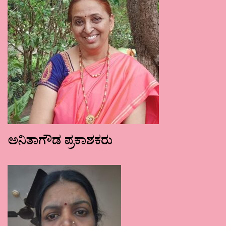
ಅನಿತಾಗೌಡ ಪ್ರಕಾಶಕರು