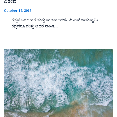
ವಿಶೇಷ
October 19, 2019
ಕನ್ನಡ ಬರಹಗಾರ ಮತ್ತು ಜಾಲತಾಣಗಳು. ಡಿ.ಎಸ್.ರಾಮಸ್ವಾಮಿ
ಕನ್ನಡಕ್ಕೂ ಮತ್ತು ಅದರ ಸಾಹಿತ್ಯ…