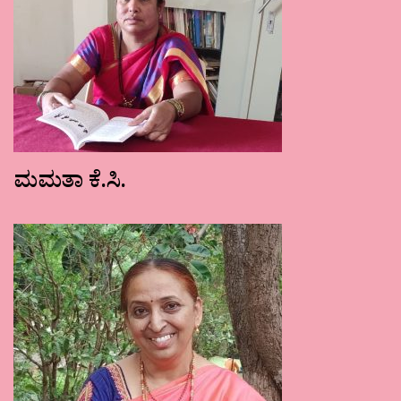
ಮಮತಾ ಕೆ.ಸಿ.