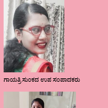
ಗಾಯತ್ರಿ ಸುಂಕದ ಉಪ ಸಂಪಾದಕರು