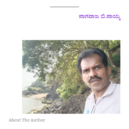
ನಾಗರಾಜ ಬಿ.ನಾಯ್ಕ
About The Author