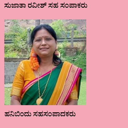
ಸುಜಾತಾ ರವೀಶ್ ಸಹ ಸಂಪಾಕರು
ಹನಿಬಿಂದು ಸಹಸಂಪಾದಕರು