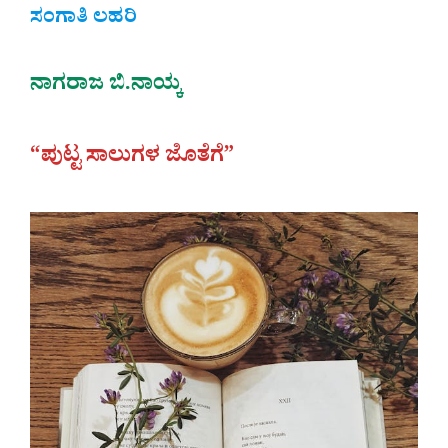
ಸಂಗಾತಿ ಲಹರಿ
ನಾಗರಾಜ ಬಿ.ನಾಯ್ಕ
“ಪುಟ್ಟ ಸಾಲುಗಳ ಜೊತೆಗೆ”