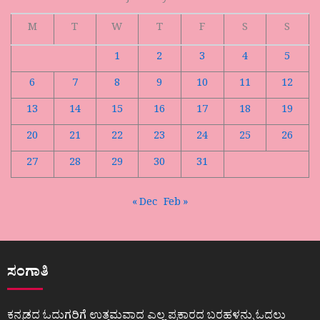
M
T
W
T
F
S
S
1
2
3
4
5
6
7
8
9
10
11
12
13
14
15
16
17
18
19
20
21
22
23
24
25
26
27
28
29
30
31
« Dec
Feb »
ಸಂಗಾತಿ
ಕನ್ನಡದ ಓದುಗರಿಗೆ ಉತ್ತಮವಾದ ಎಲ್ಲ ಪ್ರಕಾರದ ಬರಹಳನ್ನು ಓದಲು