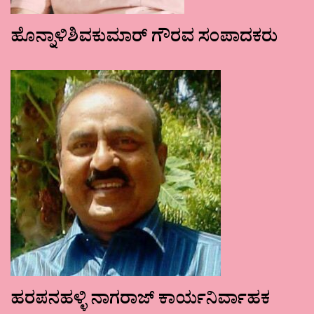
ಹೊನ್ನಾಳಿಶಿವಕುಮಾರ್ ಗೌರವ ಸಂಪಾದಕರು
ಹರಪನಹಳ್ಳಿ ನಾಗರಾಜ್ ಕಾರ್ಯನಿರ್ವಾಹಕ