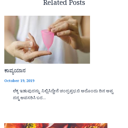
Related Posts
ಕಾವ್ಯಯಾನ
October 19, 2019
ಲೆಕ್ಕ ಇಡುವುದನ್ನು ನಿಲ್ಲಿಸಿದ್ದೇನೆ ಚಂದ್ರಪ್ರಭ.ಬಿ ಅದೊಂದು ದಿನ ಅಪ್ಪ
ನನ್ನ ಅವಸರಿಸಿ ಬರ…