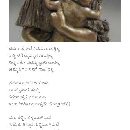
ಪದಗಳ ಪೋಣಿಸಿದರು ಸಾಲುತ್ತಿಲ್ಲ
ಶಬ್ದಗಳಿಗೆ ವ್ಯಾಖ್ಯಾನ ಸಿಗುತ್ತಿಲ್ಲ
ನಿನ್ನ ವರ್ಣಿಸುವಷ್ಟು ಜ್ಞಾನಿ ನಾನಲ್ಲ
ಅಮ್ಮ ಜಗದಿ ನಿನಗೆ ಸಾಟಿ ಇಲ್ಲ
ನವಮಾಸ ಗರ್ಭದಿ ಹೊತ್ತು
ಬಚ್ಚಿಟ್ಟು ತಿನಿಸಿ ತುತ್ತು
ಕರುಳಬಳ್ಳಿ ನಿನಗೆ ಮುತ್ತು
ಋಣ ತೀರಿಸಲು ಸಾಧ್ಯವೇ ಹೊತ್ತು(ಗಳಿಗೆ)
ಮರ ತಬ್ಬಿದ ಬಳ್ಳಿಯಾಗಿರುವೆ
ಗುಟುಕು ತಿನ್ನುವ ಗುಬ್ಬಿಯಾಗಿರುವೆ