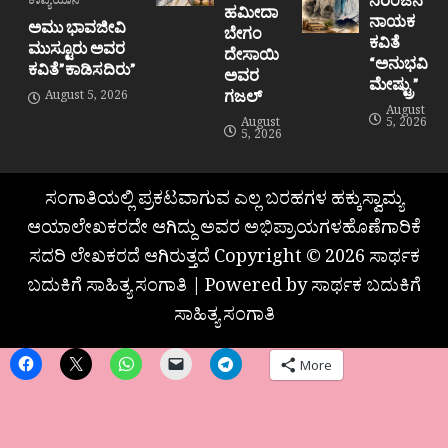
ಕಾವ್ಯಯಾನ
ಹಮೀದಾ
ನಾಯಕ
ಅಮು ಭಾವಜೀವಿ
ಬೇಗಂ
ಕವಿತೆ
ಮುಸ್ಟೂರು ಅವರ
ದೇಸಾಯಿ
“ಅನುಭವಿ
ಕವಿತೆ”ಕಾಡಿಸದಿರು”
ಅವರ
ಮೇಷ್ಟ್ರು”
ಗಜಲ್
August 5, 2026
August
August
5, 2026
5, 2026
ಸಂಗಾತಿಯಲ್ಲಿ ಪ್ರಕಟವಾಗುವ ಎಲ್ಲ ಬರಹಗಳ ಹಕ್ಕುಸ್ವಾಮ್ಯ
ಆಯಾಲೇಖಕರದೇ ಆಗಿದ್ದು ಅವರ ಅಭಿಪ್ರಾಯಗಳಹೊಣೆಗಾರಿಕೆ
ಸದರಿ ಲೇಖಕರದೆ ಆಗಿರುತ್ತದೆ Copyright © 2026 ಸಾರ್ಥಕ
ಬದುಕಿಗೆ ಸಾಹಿತ್ಯ ಸಂಗಾತಿ | Powered by ಸಾರ್ಥಕ ಬದುಕಿಗೆ
ಸಾಹಿತ್ಯ ಸಂಗಾತಿ
More