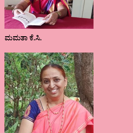
ಮಮತಾ ಕೆ.ಸಿ.