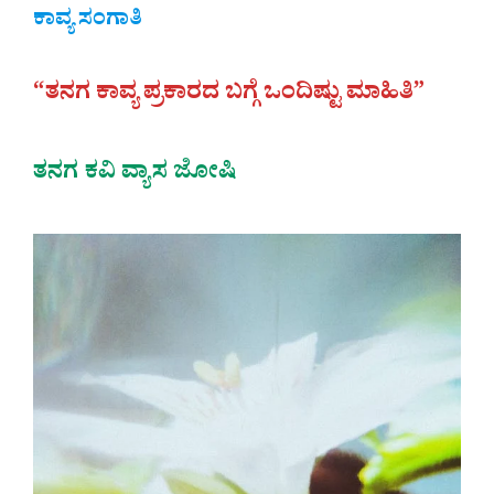
ಕಾವ್ಯ ಸಂಗಾತಿ
“ತನಗ ಕಾವ್ಯ ಪ್ರಕಾರದ ಬಗ್ಗೆ ಒಂದಿಷ್ಟು ಮಾಹಿತಿ”
ತನಗ ಕವಿ ವ್ಯಾಸ ಜೋಷಿ