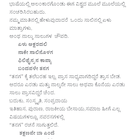
ಭಾಷೆಯಲ್ಲಿ ಅಲಂಕಾರಗೊಂಡು ಈಗ ವಿಶ್ವದ ಮೂಲೆ ಮೂಲೆಯಲ್ಲಿ
ಸಂಚರಿಸಿರಬಹುದು.
ನಮ್ಮ ಮಾತಿನಲ್ಲಿ ಹೇಳುವುದಾದರೆ ಒಂದು ಸಾಲಿನಲ್ಲಿ ಏಳು
ಮಾತ್ರಾಗಳು,
ಅಂಥ ನಾಲ್ಕು ಸಾಲುಗಳ ಚೌಪದಿ.
ಏಳು ಅಕ್ಷರದಲಿ
ನಾಕೇ ಸಾಲಿನೊಳಗ
ಫಿಲಿಫೈನ್ಸ ನ ಕಾವ್ಯಾ
ಬಂದವಳೇ ತನಗ
“ತನಗ” ಕ್ಕೆ ತಲೆಬರಹ ಇಲ್ಲ. ಪ್ರಾಸ ಸಾಧ್ಯವಾಗದಿದ್ದರೆ ತ್ರಾಸ ಬೇಡ.
ಆದರೂ ಎರಡು ಮತ್ತು ನಾಲ್ಕನೇ ಸಾಲು ಅಥವಾ ಕೊನೆಯ ಎರಡು
ಸಾಲು ಪ್ರಾಸವಿದ್ದರೆ ಚೆಂದ.
ಬದುಕು, ಸಂಸ್ಕೃತಿ, ಸಂಪ್ರದಾಯ
ಇತಿಹಾಸ, ಪುರಾಣ, ರಾಜಕೀಯ ಬೇಸಾಯ,ಸಮಾಜ ಹೀಗೆ ಎಲ್ಲ
ವಿಷಯಗಳಲ್ಲೂ, ನವರಸಗಳಲ್ಲಿ
“ತನಗ” ರಚನೆ ಸಾಗುತ್ತಲಿದೆ.
ತಕ್ಷಣವೇ ಬಾ ಎಂದೆ