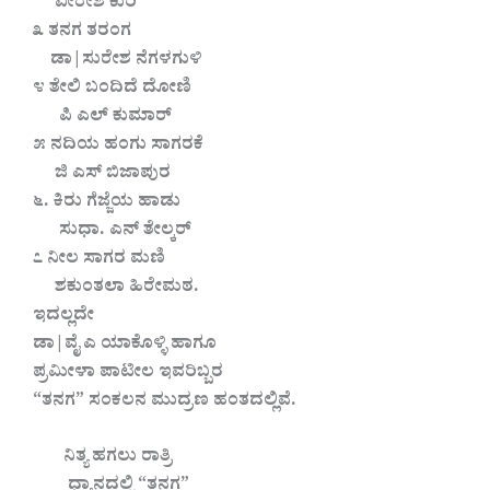
ವೀರೇಶ ಕುರಿ
೩ ತನಗ ತರಂಗ
ಡಾ|ಸುರೇಶ ನೆಗಳಗುಳಿ
೪ ತೇಲಿ ಬಂದಿದೆ ದೋಣಿ
ಪಿ ಎಲ್ ಕುಮಾರ್
೫ ನದಿಯ ಹಂಗು ಸಾಗರಕೆ
ಜಿ ಎಸ್ ಬಿಜಾಪುರ
೬. ಕಿರು ಗೆಜ್ಜೆಯ ಹಾಡು
ಸುಧಾ. ಎನ್ ತೇಲ್ಕರ್
೭ ನೀಲ ಸಾಗರ ಮಣಿ
ಶಕುಂತಲಾ ಹಿರೇಮಠ.
ಇದಲ್ಲದೇ
ಡಾ|ವೈ ಎ ಯಾಕೊಳ್ಳಿ ಹಾಗೂ
ಪ್ರಮೀಳಾ ಪಾಟೀಲ ಇವರಿಬ್ಬರ
“ತನಗ” ಸಂಕಲನ ಮುದ್ರಣ ಹಂತದಲ್ಲಿವೆ.
ನಿತ್ಯ ಹಗಲು ರಾತ್ರಿ
ಧ್ಯಾನದಲ್ಲಿ “ತನಗ”