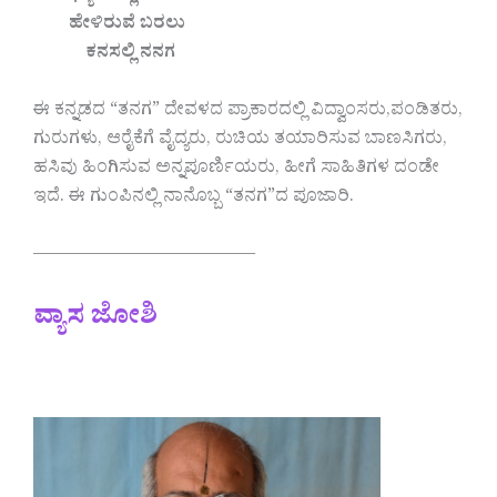
ಹೇಳಿರುವೆ ಬರಲು
ಕನಸಲ್ಲಿ ನನಗ
ಈ ಕನ್ನಡದ “ತನಗ” ದೇವಳದ ಪ್ರಾಕಾರದಲ್ಲಿ ವಿದ್ವಾಂಸರು,ಪಂಡಿತರು,
ಗುರುಗಳು, ಆರೈಕೆಗೆ ವೈದ್ಯರು, ರುಚಿಯ ತಯಾರಿಸುವ ಬಾಣಸಿಗರು,
ಹಸಿವು ಹಿಂಗಿಸುವ ಅನ್ನಪೂರ್ಣಿಯರು, ಹೀಗೆ ಸಾಹಿತಿಗಳ ದಂಡೇ
ಇದೆ. ಈ ಗುಂಪಿನಲ್ಲಿ ನಾನೊಬ್ಬ “ತನಗ”ದ ಪೂಜಾರಿ.
————————————–
ವ್ಯಾಸ ಜೋಶಿ