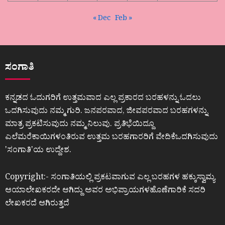
« Dec
Feb »
ಸಂಗಾತಿ
ಕನ್ನಡದ ಓದುಗರಿಗೆ ಉತ್ತಮವಾದ ಎಲ್ಲ ಪ್ರಕಾರದ ಬರಹಳನ್ನು ಓದಲು
ಒದಗಿಸುವುದು ನಮ್ಮ ಗುರಿ. ಜನಪರವಾದ, ಜೀವಪರವಾದ ಬರಹಗಳನ್ನು
ಮಾತ್ರ ಪ್ರಕಟಿಸುವುದು ನಮ್ಮ ನಿಲುವು. ಪ್ರತಿಭೆಯಿದ್ದೂ
ಎಲೆಮರೆಕಾಯಿಗಳಂತಿರುವ ಉತ್ತಮ ಬರಹಗಾರರಿಗೆ ವೇದಿಕೆಒದಗಿಸುವುದು
ʼಸಂಗಾತಿʼಯ ಉದ್ದೇಶ.
Copyright:- ಸಂಗಾತಿಯಲ್ಲಿ ಪ್ರಕಟವಾಗುವ ಎಲ್ಲ ಬರಹಗಳ ಹಕ್ಕುಸ್ವಾಮ್ಯ
ಆಯಾಲೇಖಕರದೇ ಆಗಿದ್ದು ಅವರ ಅಭಿಪ್ರಾಯಗಳಹೊಣೆಗಾರಿಕೆ ಸದರಿ
ಲೇಖಕರದೆ ಆಗಿರುತ್ತದೆ