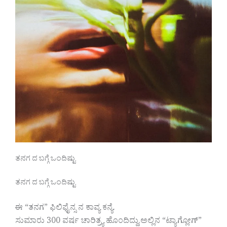
ತನಗ ದ ಬಗ್ಗೆ ಒಂದಿಷ್ಟು
ತನಗ ದ ಬಗ್ಗೆ ಒಂದಿಷ್ಟು
ಈ “ತನಗ” ಫಿಲಿಫೈನ್ಸ ನ ಕಾವ್ಯ ಕನ್ಯೆ.
ಸುಮಾರು 300 ವರ್ಷ ಚಾರಿತ್ರ್ಯ ಹೊಂದಿದ್ದು,ಅಲ್ಲಿನ “ಟ್ಯಾಗ್ಲೋಗ್”