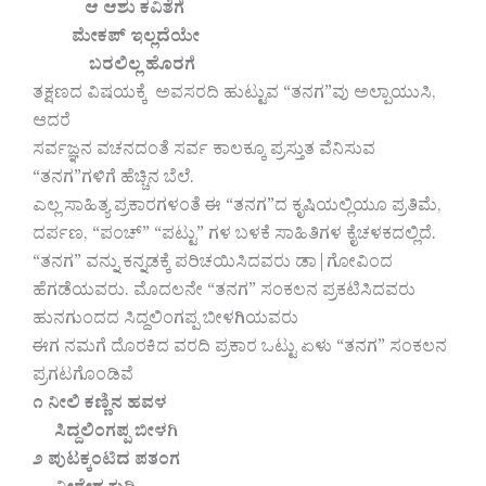
ಆ ಆಶು ಕವಿತೆಗೆ
ಮೇಕಪ್ ಇಲ್ಲದೆಯೇ
ಬರಲಿಲ್ಲ ಹೊರಗೆ
ತಕ್ಷಣದ ವಿಷಯಕ್ಕೆ ಅವಸರದಿ ಹುಟ್ಟುವ “ತನಗ”ವು ಅಲ್ಪಾಯುಸಿ,
ಆದರೆ
ಸರ್ವಜ್ಞನ ವಚನದಂತೆ ಸರ್ವ ಕಾಲಕ್ಕೂ ಪ್ರಸ್ತುತ ವೆನಿಸುವ
“ತನಗ”ಗಳಿಗೆ ಹೆಚ್ಚಿನ ಬೆಲೆ.
ಎಲ್ಲ ಸಾಹಿತ್ಯ ಪ್ರಕಾರಗಳಂತೆ ಈ “ತನಗ”ದ ಕೃಷಿಯಲ್ಲಿಯೂ ಪ್ರತಿಮೆ,
ದರ್ಪಣ, “ಪಂಚ್” “ಪಟ್ಟು” ಗಳ ಬಳಕೆ ಸಾಹಿತಿಗಳ ಕೈಚಳಕದಲ್ಲಿದೆ.
“ತನಗ” ವನ್ನು ಕನ್ನಡಕ್ಕೆ ಪರಿಚಯಿಸಿದವರು ಡಾ|ಗೋವಿಂದ
ಹೆಗಡೆಯವರು. ಮೊದಲನೇ “ತನಗ” ಸಂಕಲನ ಪ್ರಕಟಿಸಿದವರು
ಹುನಗುಂದದ ಸಿದ್ದಲಿಂಗಪ್ಪ ಬೀಳಗಿಯವರು
ಈಗ ನಮಗೆ ದೊರಕಿದ ವರದಿ ಪ್ರಕಾರ ಒಟ್ಟು ಏಳು “ತನಗ” ಸಂಕಲನ
ಪ್ರಗಟಗೊಂಡಿವೆ
೧ ನೀಲಿ ಕಣ್ಣಿನ ಹವಳ
ಸಿದ್ದಲಿಂಗಪ್ಪ ಬೀಳಗಿ
೨ ಪುಟಕ್ಕಂಟಿದ ಪತಂಗ