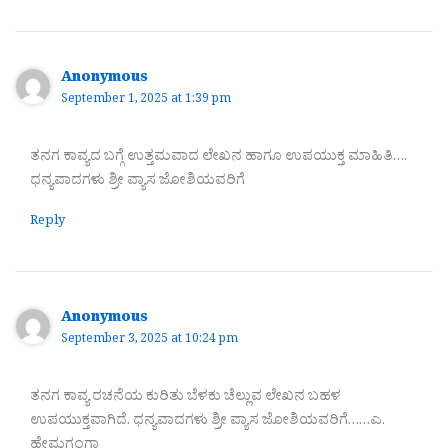
Anonymous
September 1, 2025 at 1:39 pm
ತನಗ ಕಾವ್ಯದ ಬಗ್ಗೆ ಉತ್ತಮವಾದ ಲೇಖನ ಹಾಗೂ ಉಪಯುಕ್ತ ಮಾಹಿತಿ….
ಧನ್ಯವಾದಗಳು ಶ್ರೀ ವ್ಯಾಸ ಜೋಶಿಯವರಿಗೆ
Reply
Anonymous
September 3, 2025 at 10:24 pm
ತನಗ ಕಾವ್ಯ ರಚನೆಯ ಕುರಿತು ಬೆಳಕು ಚೆಲ್ಲುವ ಲೇಖನ ಬಹಳ
ಉಪಯುಕ್ತವಾಗಿದೆ. ಧನ್ಯವಾದಗಳು ಶ್ರೀ ವ್ಯಾಸ ಜೋಶಿಯವರಿಗೆ……ಎ.
ಹೇಮಗಂಗಾ