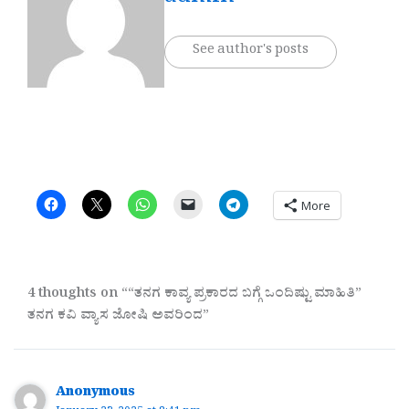
See author's posts
More
4 thoughts on ““ತನಗ ಕಾವ್ಯ ಪ್ರಕಾರದ ಬಗ್ಗೆ ಒಂದಿಷ್ಟು ಮಾಹಿತಿ”
ತನಗ ಕವಿ ವ್ಯಾಸ ಜೋಷಿ ಅವರಿಂದ”
Anonymous