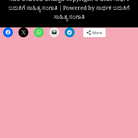
ಸದರಿ ಲೇಖಕರದೆ ಆಗಿರುತ್ತದೆ Copyright © 2026 ಸಾರ್ಥಕ
ಬದುಕಿಗೆ ಸಾಹಿತ್ಯ ಸಂಗಾತಿ | Powered by ಸಾರ್ಥಕ ಬದುಕಿಗೆ
ಸಾಹಿತ್ಯ ಸಂಗಾತಿ
More