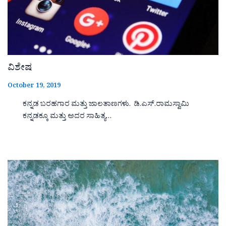
ವಿಶೇಷ
October 19, 2019
ಕನ್ನಡ ಬರಹಗಾರ ಮತ್ತು ಜಾಲತಾಣಗಳು. ಡಿ.ಎಸ್.ರಾಮಸ್ವಾಮಿ
ಕನ್ನಡಕ್ಕೂ ಮತ್ತು ಅದರ ಸಾಹಿತ್ಯ…