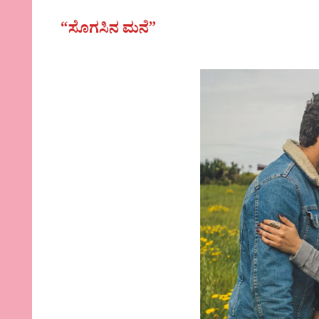
“ಸೊಗಸಿನ ಮನೆ”