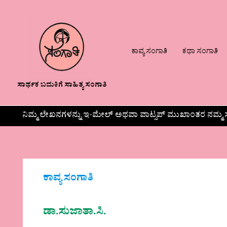
ಕಾವ್ಯ ಸಂಗಾತಿ
ಕಥಾ ಸಂಗಾತಿ
ಸಾರ್ಥಕ ಬದುಕಿಗೆ ಸಾಹಿತ್ಯ ಸಂಗಾತಿ
ನಿಮ್ಮ ಲೇಖನಗಳನ್ನು ಇ-ಮೇಲ್ ಅಥವಾ ವಾಟ್ಸಪ್ ಮುಖಾಂತರ ನಮ್ಮ ಸ
ಕಾವ್ಯ ಸಂಗಾತಿ
ಡಾ.ಸುಜಾತಾ.ಸಿ.