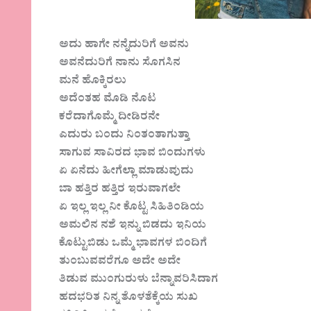
ಅದು ಹಾಗೇ ನನ್ನೆದುರಿಗೆ ಅವನು
ಅವನೆದುರಿಗೆ ನಾನು ಸೊಗಸಿನ
ಮನೆ ಹೊಕ್ಕಿರಲು
ಅದೆಂತಹ ಮೊಡಿ ನೊಟ
ಕರೆದಾಗೊಮ್ಮೆ ದೀಡಿರನೇ
ಎದುರು ಬಂದು ನಿಂತಂತಾಗುತ್ತಾ
ಸಾಗುವ ಸಾವಿರದ ಭಾವ ಬಿಂದುಗಳು
ಏ ಏನೆದು ಹೀಗೆಲ್ಲಾ ಮಾಡುವುದು
ಬಾ ಹತ್ತಿರ ಹತ್ತಿರ ಇರುವಾಗಲೇ
ಏ ಇಲ್ಲ ಇಲ್ಲ ನೀ ಕೊಟ್ಟ ಸಿಹಿತಿಂಡಿಯ
ಅಮಲಿನ ನಶೆ ಇನ್ನು ಬಿಡದು ಇನಿಯ
ಕೊಟ್ಟುಬಿಡು ಒಮ್ಮೆ ಭಾವಗಳ ಬಿಂದಿಗೆ
ತುಂಬುವವರೆಗೂ ಅದೇ ಅದೇ
ತಿಡುವ ಮುಂಗುರುಳು ಬೆನ್ನಾವರಿಸಿದಾಗ
ಹದಭರಿತ ನಿನ್ನ ತೊಳತೆಕ್ಕೆಯ ಸುಖ