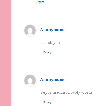
Reply
Anonymous
Thank you
Reply
Anonymous
Super madam. Lovely words
Reply