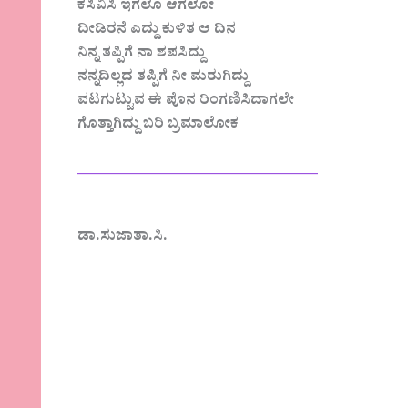
ಕಸಿವಿಸಿ ಇಗಲೊ ಆಗಲೋ
ದೀಡಿರನೆ ಎದ್ದು ಕುಳಿತ ಆ ದಿನ
ನಿನ್ನ ತಪ್ಪಿಗೆ ನಾ ಶಪಸಿದ್ದು
ನನ್ನದಿಲ್ಲದ ತಪ್ಪಿಗೆ ನೀ ಮರುಗಿದ್ದು
ವಟಗುಟ್ಟುವ ಈ ಪೊನ ರಿಂಗಣಿಸಿದಾಗಲೇ
ಗೊತ್ತಾಗಿದ್ದು ಬರಿ ಬ್ರಮಾಲೋಕ
————————————
ಡಾ.ಸುಜಾತಾ.ಸಿ.