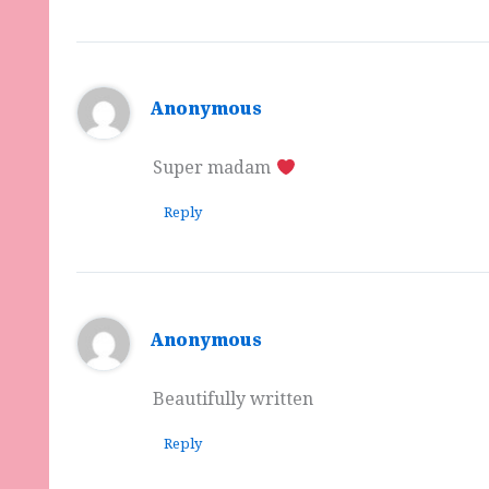
Anonymous
Super madam
Reply
Anonymous
Beautifully written
Reply