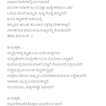
ಗಾಜಾದ ಬೀದಿಗಳಲ್ಲಿ ಅಂಗಲಾಚದೆ
ದಾನಿಗಳ ಗಾಡಿಗಳ ಹಿಂದೆ ಭಿಕ್ಷಾ ಪಾತ್ರೆಗಳಿಡಿದು ಓಡದೆ
ಒಲೆಯ ಮೇಲೆ ಅಮ್ಮನು ಸುಟ್ಟ ರೊಟ್ಟಿ ತಿನ್ನುವವೆ?
ಕುಸಿದ ಕಟ್ಟಡಗಳ ಅಡಿಯಲ್ಲಿ
ತಮ್ಮವರ ತುಂಡು ತುಂಡಾದ ರಕ್ತಸಿಕ್ತ ದೇಹಗಳಲ್ಲದೆ
ನಳನಳಿಸುವ ಜೀವಂತ ಮನುಷ್ಯರನ್ನು ನೋಡುವವೆ?
ಹೇಳು ಡಿಸೆಂಬರ್…?
ಆ ಮಕ್ಕಳು…
ಆಸ್ಪತ್ರೆಗಳಲ್ಲಿ ಮೈತುಂಬಾ ಸೂಜಿ ಚುಚ್ಚಿದರೂ
ಸುಟ್ಟುಹೋಗಿ ಬೊಬ್ಬೆಗಳು ಬಂದು ವಿಲವಿಲಾ ಒದ್ದಾಡದೆ
ಮನೆಯಲ್ಲಿ ರಜಾಯಿಯೊಳಗೆ ಬೆಚ್ಚಗೆ ನೋವಿರದೆ ನಿದ್ರಿಸುವವೆ?
ನಿದ್ದೆಯಲ್ಲಿ ಬಾಂಬುಗಳ ಶಬ್ದಗಳನ್ನಲ್ಲದೆ
ಅಪ್ಪಿಕೊಂಡಿರುವ ಅಮ್ಮನ ಎದೆಬಡಿತವನಾಲಿಸುತ ಎದ್ದೇಳುವವೆ?
ಆಕಾಶದಿ ಯುದ್ಧ ವಿಮಾನಗಳಲ್ಲದೆ
ಚಂದಮಾಮ, ಚುಕ್ಕಿಗಳಷ್ಟೇ ಇರುವವೆ?
ಆ ಮಕ್ಕಳು…
ಪ್ರಾಣಗಳನುಳಿಸಿಕೊಳ್ಳಲು ಭಯದಿಂದ ಅಳದೆ