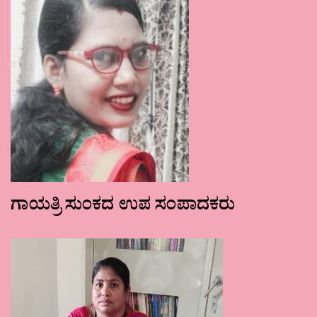
ಗಾಯತ್ರಿ ಸುಂಕದ ಉಪ ಸಂಪಾದಕರು