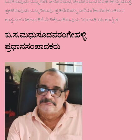
ಒದಗಿಸುವುದು ನಮ್ಮ ಗುರಿ. ಜನಪರವಾದ, ಜೀವಪರವಾದ ಬರಹಗಳನ್ನು ಮಾತ್ರ
ಪ್ರಕಟಿಸುವುದು ನಮ್ಮ ನಿಲುವು. ಪ್ರತಿಭೆಯಿದ್ದೂ ಎಲೆಮರೆಕಾಯಿಗಳಂತಿರುವ
ಉತ್ತಮ ಬರಹಗಾರರಿಗೆ ವೇದಿಕೆಒದಗಿಸುವುದು ʼಸಂಗಾತಿʼಯ ಉದ್ದೇಶ.
ಕು.ಸ.ಮಧುಸೂದನರಂಗೇಹಳ್ಳಿ
ಪ್ರಧಾನಸಂಪಾದಕರು