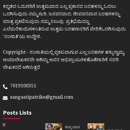
ಕನ್ನಡದ ಓದುಗರಿಗೆ ಉತ್ತಮವಾದ ಎಲ್ಲ ಪ್ರಕಾರದ ಬರಹಳನ್ನು ಓದಲು
ಒದಗಿಸುವುದು ನಮ್ಮ ಗುರಿ. ಜನಪರವಾದ, ಜೀವಪರವಾದ ಬರಹಗಳನ್ನು
ಮಾತ್ರ ಪ್ರಕಟಿಸುವುದು ನಮ್ಮ ನಿಲುವು. ಪ್ರತಿಭೆಯಿದ್ದೂ
ಎಲೆಮರೆಕಾಯಿಗಳಂತಿರುವ ಉತ್ತಮ ಬರಹಗಾರರಿಗೆ ವೇದಿಕೆಒದಗಿಸುವುದು
ʼಸಂಗಾತಿʼಯ ಉದ್ದೇಶ.
Copyright:- ಸಂಗಾತಿಯಲ್ಲಿ ಪ್ರಕಟವಾಗುವ ಎಲ್ಲ ಬರಹಗಳ ಹಕ್ಕುಸ್ವಾಮ್ಯ
ಆಯಾಲೇಖಕರದೇ ಆಗಿದ್ದು ಅವರ ಅಭಿಪ್ರಾಯಗಳಹೊಣೆಗಾರಿಕೆ ಸದರಿ
ಲೇಖಕರದೆ ಆಗಿರುತ್ತದೆ
7019100351
sangaatipatrike@gmail.com
Posts Lists
ಕಾವ್ಯಯಾನ