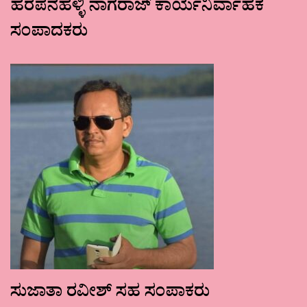
ಹರಪನಹಳ್ಳಿ ನಾಗರಾಜ್ ಕಾರ್ಯನಿರ್ವಾಹಕ
ಸಂಪಾದಕರು
ಸುಜಾತಾ ರವೀಶ್ ಸಹ ಸಂಪಾಕರು