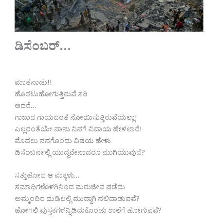
ಡಿಸೆಂಬರ್…
ಮಾತನಾಡು!!
ಹೊರಟುಹೋಗುತ್ತಿರುವೆ ಸರಿ
ಆದರೆ…
ಗಾಜಾದ ಗಾಯದಂತೆ ನೋಯಿಸುತ್ತಿರುವೆಯಲ್ಲಾ!
ಎಲ್ಲರಂತೆಯೇ ನಾನು ನಿನಗೆ ವಿದಾಯ ಹೇಳಲಾರೆ!
ಮೊದಲು ನನಗೊಂದು ವಿಷಯ ಹೇಳು
ಡಿಸೆಂಬರ್ನಲ್ಲಿ ಯುದ್ಧವೇನಾದರೂ ಮುಗಿಯುವುದೆ?
ಸತ್ತುಹೋದ ಆ ಮಕ್ಕಳು…
ಸಮಾಧಿಗಳೊಳಗಿನಿಂದ ಮರುಜೀವ ಪಡೆದು
ಅಮ್ಮಂದಿರ ಮಡಿಲಲ್ಲಿ ಮುದ್ದಾಗಿ ನಲಿದಾಡುವವೆ?
ಹೋಗಲಿ ಪುಸ್ತಕಗಳನ್ನಿಡಿದುಕೊಂಡು ಶಾಲೆಗೆ ಹೋಗುವವೆ?