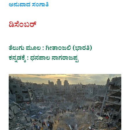
ಅನುವಾದ ಸಂಗಾತಿ
ಡಿಸೆಂಬರ್
ತೆಲುಗು ಮೂಲ : ಗೀತಾಂಜಲಿ (ಭಾರತಿ)
ಕನ್ನಡಕ್ಕೆ : ಧನಪಾಲ ನಾಗರಾಜಪ್ಪ