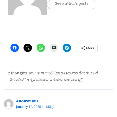
See author's posts
More
2 thoughts on “ಗೀತಾಂಜಲಿ (ಭಾರತಿ)ಯವರ ತೆಲುಗು ಕವಿತೆ
“ಡಿಸೆಂಬರ್”‌ ಕನ್ನಡಾನುವಾದ ಧನಪಾಲ ನಾಗರಾಜಪ್ಪ”
Anonymous
January 10, 2025 at 1:56 pm