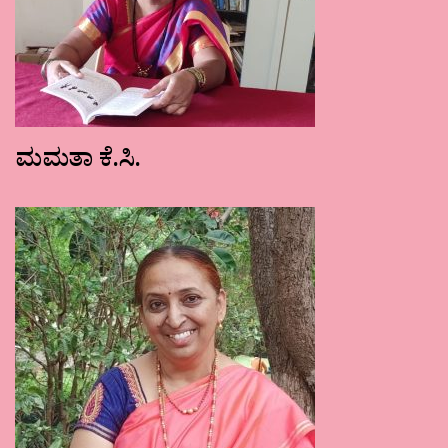
ಮಮತಾ ಕೆ.ಸಿ.