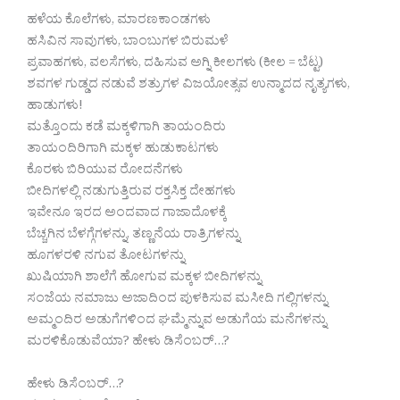
ಹಳೆಯ ಕೊಲೆಗಳು, ಮಾರಣಕಾಂಡಗಳು
ಹಸಿವಿನ ಸಾವುಗಳು, ಬಾಂಬುಗಳ ಬಿರುಮಳೆ
ಪ್ರವಾಹಗಳು, ವಲಸೆಗಳು, ದಹಿಸುವ ಅಗ್ನಿ ಕೀಲಗಳು (ಕೀಲ = ಬೆಟ್ಟ)
ಶವಗಳ ಗುಡ್ಡದ ನಡುವೆ ಶತ್ರುಗಳ ವಿಜಯೋತ್ಸವ ಉನ್ಮಾದದ ನೃತ್ಯಗಳು,
ಹಾಡುಗಳು!
ಮತ್ತೊಂದು ಕಡೆ ಮಕ್ಕಳಿಗಾಗಿ ತಾಯಂದಿರು
ತಾಯಂದಿರಿಗಾಗಿ ಮಕ್ಕಳ ಹುಡುಕಾಟಗಳು
ಕೊರಳು ಬಿರಿಯುವ ರೋದನೆಗಳು
ಬೀದಿಗಳಲ್ಲಿ ನಡುಗುತ್ತಿರುವ ರಕ್ತಸಿಕ್ತ ದೇಹಗಳು
ಇವೇನೂ ಇರದ ಅಂದವಾದ ಗಾಜಾದೊಳಕ್ಕೆ
ಬೆಚ್ಚಗಿನ ಬೆಳಗ್ಗೆಗಳನ್ನು, ತಣ್ಣನೆಯ ರಾತ್ರಿಗಳನ್ನು
ಹೂಗಳರಳಿ ನಗುವ ತೋಟಗಳನ್ನು
ಖುಷಿಯಾಗಿ ಶಾಲೆಗೆ ಹೋಗುವ ಮಕ್ಕಳ ಬೀದಿಗಳನ್ನು
ಸಂಜೆಯ ನಮಾಜು ಅಜಾದಿಂದ ಪುಳಕಿಸುವ ಮಸೀದಿ ಗಲ್ಲಿಗಳನ್ನು
ಅಮ್ಮಂದಿರ ಅಡುಗೆಗಳಿಂದ ಘಮ್ಮೆನ್ನುವ ಅಡುಗೆಯ ಮನೆಗಳನ್ನು
ಮರಳಿಕೊಡುವೆಯಾ? ಹೇಳು ಡಿಸೆಂಬರ್…?
ಹೇಳು ಡಿಸೆಂಬರ್…?