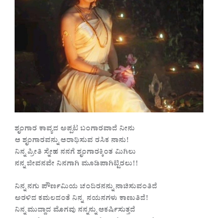
ಶೃಂಗಾರ ಕಾವ್ಯದ ಅಪ್ಪಟ ಬಂಗಾರವಾದೆ ನೀನು
ಆ ಶೃಂಗಾರವನ್ನು ಆರಾಧಿಸುವ ರಸಿಕ ನಾನು!
ನಿನ್ನ ಪ್ರೀತಿ ಸ್ನೇಹ ನನಗೆ ಶೃಂಗಾರಕ್ಕಿಂತ ಮಿಗಿಲು
ನನ್ನ ಜೀವನವೇ ನಿನಗಾಗಿ ಮೂಡಿಪಾಗಿಟ್ಟಿರಲು!!
ನಿನ್ನ ನಗು ಪೌರ್ಣಮಿಯ ಚಂದಿರನನ್ನು ನಾಚಿಸುವಂತಿದೆ
ಅರಳಿದ ಕಮಲದಂತೆ ನಿನ್ನ ನಯನಗಳು ಕಾಣುತಿದೆ!
ನಿನ್ನ ಮುದ್ದಾದ ಮೊಗವು ನನ್ನನ್ನು ಆಕರ್ಷಿಸುತ್ತದೆ