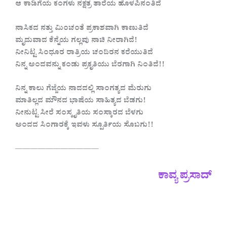
ಆ ಕಾಡಿಗೆಯ ಕಂಗಳು ನಕ್ಷತ್ರ ತಾರೆಯ ಹೊಳಪಿನಂತಿದೆ
ನಾಸಿಕದ ನತ್ತು ಮಿಂಚಂತೆ ಪ್ರಕಾಶವಾಗಿ ಕಾಣುತಿದೆ
ಮೃದುವಾದ ಕೆನ್ನೆಯ ಗಲ್ಲವು ನಾಚಿ ನೀರಾಗಿದೆ!
ನೀನಿಟ್ಟ ಸಿಂಧೂರ ರಾತ್ರಿಯ ಚಂದಿರನ ಕರೆಯುತಿದೆ
ನಿನ್ನ ಅಂದವನ್ನು ಕಂಡು ಪ್ರಕೃತಿಯು ಬೆರಗಾಗಿ ನಿಂತಿದೆ!!
ನಿನ್ನ ಕಾಲು ಗೆಜ್ಜೆಯ ನಾದದಲ್ಲಿ ಸಾಂಗತ್ಯದ ಮೆರುಗು
ಮಾತಿಲ್ಲದ ಮೌನದ ಭಾಷೆಯ ಸಾಹಿತ್ಯದ ಬೆಡಗು!
ನೀನುಟ್ಟ ಸೀರೆ ಸಂಸ್ಕೃತಿಯ ಸಂಸ್ಕಾರದ ಬೆಳಗು
ಅಂದದ ಸಿಂಗಾರಕ್ಕೆ ಇವಳು ಸ್ಪೂರ್ತಿಯ ಸೊಬಗು!!
———————————
ಕಾವ್ಯ ಪ್ರಸಾದ್