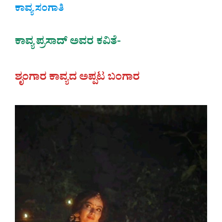
ಕಾವ್ಯ ಸಂಗಾತಿ
ಕಾವ್ಯ ಪ್ರಸಾದ್ ಅವರ ಕವಿತೆ-
ಶೃಂಗಾರ ಕಾವ್ಯದ ಅಪ್ಪಟ ಬಂಗಾರ