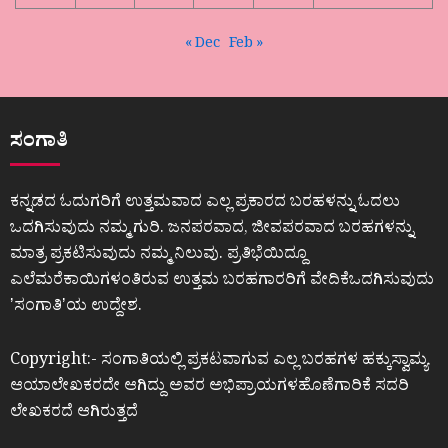
« Dec
Feb »
ಸಂಗಾತಿ
ಕನ್ನಡದ ಓದುಗರಿಗೆ ಉತ್ತಮವಾದ ಎಲ್ಲ ಪ್ರಕಾರದ ಬರಹಳನ್ನು ಓದಲು
ಒದಗಿಸುವುದು ನಮ್ಮ ಗುರಿ. ಜನಪರವಾದ, ಜೀವಪರವಾದ ಬರಹಗಳನ್ನು
ಮಾತ್ರ ಪ್ರಕಟಿಸುವುದು ನಮ್ಮ ನಿಲುವು. ಪ್ರತಿಭೆಯಿದ್ದೂ
ಎಲೆಮರೆಕಾಯಿಗಳಂತಿರುವ ಉತ್ತಮ ಬರಹಗಾರರಿಗೆ ವೇದಿಕೆಒದಗಿಸುವುದು
ʼಸಂಗಾತಿʼಯ ಉದ್ದೇಶ.
Copyright:- ಸಂಗಾತಿಯಲ್ಲಿ ಪ್ರಕಟವಾಗುವ ಎಲ್ಲ ಬರಹಗಳ ಹಕ್ಕುಸ್ವಾಮ್ಯ
ಆಯಾಲೇಖಕರದೇ ಆಗಿದ್ದು ಅವರ ಅಭಿಪ್ರಾಯಗಳಹೊಣೆಗಾರಿಕೆ ಸದರಿ
ಲೇಖಕರದೆ ಆಗಿರುತ್ತದೆ