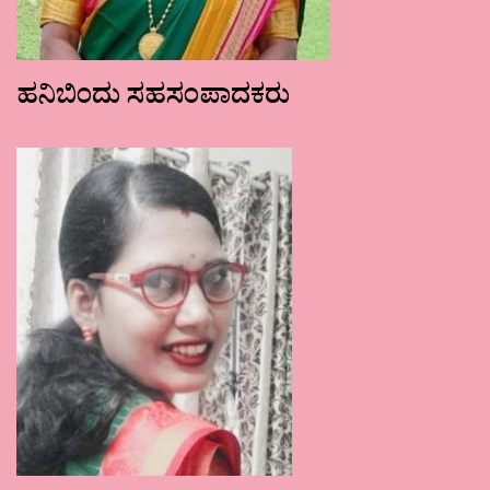
ಹನಿಬಿಂದು ಸಹಸಂಪಾದಕರು