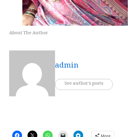
About The Author
admin
See author's posts
More