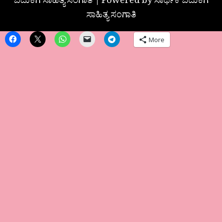
ಬದುಕಿಗೆ ಸಾಹಿತ್ಯ ಸಂಗಾತಿ | Powered by ಸಾರ್ಥಕ ಬದುಕಿಗೆ
ಸಾಹಿತ್ಯ ಸಂಗಾತಿ
More