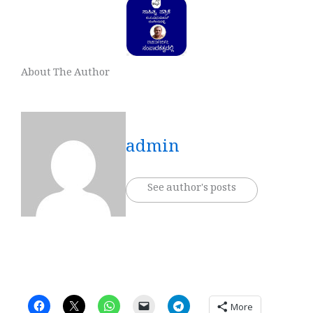
About The Author
admin
See author's posts
More