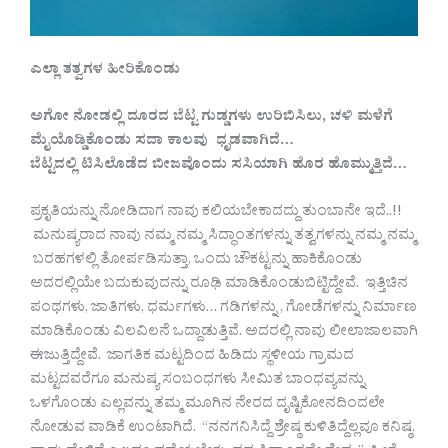
ಎಲ್ಲಾ ತತ್ವಗಳ ಹೀರಿಕೊಂಡು
ಅಗೋ ನೋಡಲ್ಲಿ ದೂರದ ಬೆಟ್ಟ ಗುಡ್ಡಗಳು ಉರಿಬಿಸಿಲು, ಚಳಿ ಮಳೆಗೆ
ಮೈಯೊಡ್ಡಿಕೊಂಡು ಸದಾ ಕಾಲವು ಧೃಡವಾಗಿದೆ…
ಬೆಟ್ಟದಲ್ಲಿ ಟಿಸಿಲೊಡೆದ ಬೀಜವೊಂದು ಸಸಿಯಾಗಿ ಹೊರ ಹೊಮ್ಮುತ್ತಿದೆ…
ಪ್ರಕೃತಿಯನ್ನು ನೋಡಿದಾಗ ನಾವು ಕಲಿಯಬೇಕಾದದ್ದು ತುಂಬಾನೇ ಇದೆ..!!
ಮನುಷ್ಯರಾದ ನಾವು ನಮ್ಮ ನಮ್ಮ ಸಿದ್ಧಾಂತಗಳನ್ನು ತತ್ವಗಳನ್ನು ನಮ್ಮ ನಮ್ಮ
ಬರಹಗಳಲ್ಲಿ ತೋರ್ಪಡಿಸುತ್ತಾ, ಒಂದು ಚೌಕಟ್ಟನ್ನು ಹಾಕಿಕೊಂಡು
ಅದರಲ್ಲಿಯೇ ಬದುಕುವುದನ್ನು ರೂಢಿ ಮಾಡಿಕೊಂಡುಬಿಟ್ಟಿದ್ದೇವೆ. ಇತ್ತಿಚಿನ
ಪಂಥಗಳು, ಜಾತಿಗಳು, ಧರ್ಮಗಳು… ಗಡಿಗಳನ್ನು , ಗೋಡೆಗಳನ್ನು ನಿರ್ಮಾಣ
ಮಾಡಿಕೊಂಡು ವಿಲವಿಲನೆ ಒದ್ದಾಡುತ್ತಿವೆ. ಅದರಲ್ಲಿ ನಾವು ಲೀಲಾಜಾಲವಾಗಿ
ಈಜುತ್ತಿದ್ದೇವೆ. ಜಾಗತಿಕ ಮಟ್ಟದಿಂದ ಹಿಡಿದು ಸ್ಥಳೀಯ ಗ್ರಾಮದ
ಮಟ್ಟದವರೆಗೂ ಮನುಷ್ಯ ಸಂಬಂಧಗಳು ಸೀಮಿತ ಬಾಂಧವ್ಯವನ್ನು
ಒಳಗೊಂಡು ಎಲ್ಲವನ್ನು ತಮ್ಮ ಮೂಗಿನ ನೇರದ ದೃಷ್ಟಿಕೋನದಿಂದಲೇ
ನೋಡುವ ವಾಡಿಕೆ ಉಂಟಾಗಿದೆ. “ನನಗನಿಸಿದ್ದೆ ಶ್ರೇಷ್ಠ ಕುಳಿತಿದ್ದೆಲ್ಲವೂ ಕನಿಷ್ಠ,