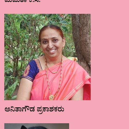
ಮಮತಾ ಕೆ.ಸಿ.
ಅನಿತಾಗೌಡ ಪ್ರಕಾಶಕರು