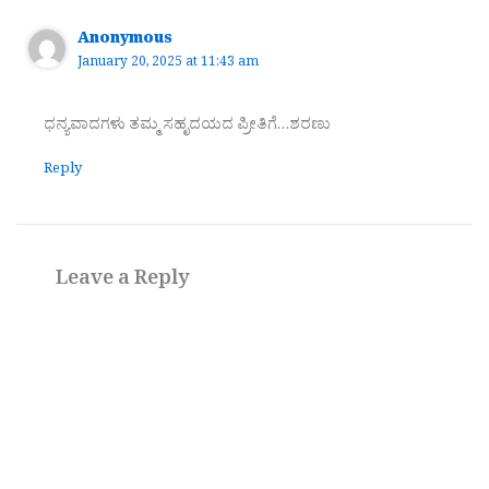
Anonymous
January 20, 2025 at 11:43 am
ಧನ್ಯವಾದಗಳು ತಮ್ಮ ಸಹೃದಯದ ಪ್ರೀತಿಗೆ…ಶರಣು
Reply
Leave a Reply