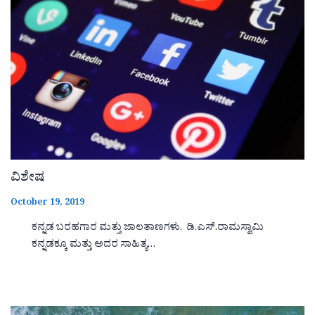
ವಿಶೇಷ
October 19, 2019
ಕನ್ನಡ ಬರಹಗಾರ ಮತ್ತು ಜಾಲತಾಣಗಳು. ಡಿ.ಎಸ್.ರಾಮಸ್ವಾಮಿ
ಕನ್ನಡಕ್ಕೂ ಮತ್ತು ಅದರ ಸಾಹಿತ್ಯ…