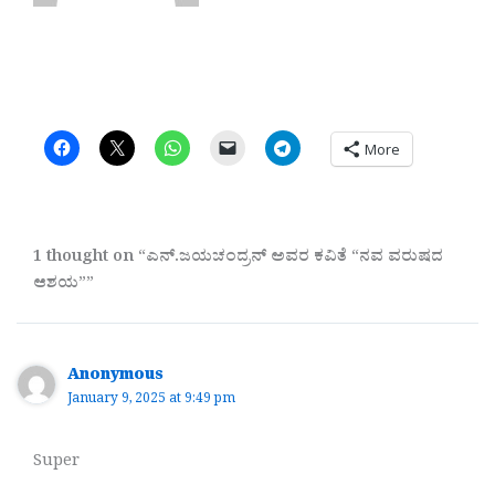
More
1 thought on “ಎನ್.ಜಯಚಂದ್ರನ್ ಅವರ ಕವಿತೆ “ನವ ವರುಷದ
ಆಶಯ””
Anonymous
January 9, 2025 at 9:49 pm
Super