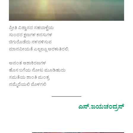
ಪ್ರೀತಿ ವಿಶ್ವಾಸದ ಸಹಬಾಳ್ವೆಯ
ಸುಂದರ ಕ್ಷಣಗಳ ಕನಸುಗಳ
ಚಿಗುರೊಡೆದು ನಳನಳಿಸುವ
ಮಾನವೀಯತೆ ಎಲ್ಲಲ್ಲೂ ಅರಳುತಿರಲಿ,
ಅನಂತ ಆಶಾಕಿರಣಗಳ
ಹೊಸ ಬಗೆಯ ನೋಟ ಮೂಡಿಹುದು
ಸಮತೆಯ ಶಾಂತಿ ಮಂತ್ರ
ನಮ್ಮೆದೆಯಲಿ ಮೊಳಗಲಿ
ಎನ್.ಜಯಚಂದ್ರನ್