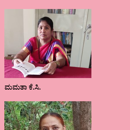
ಮಮತಾ ಕೆ.ಸಿ.