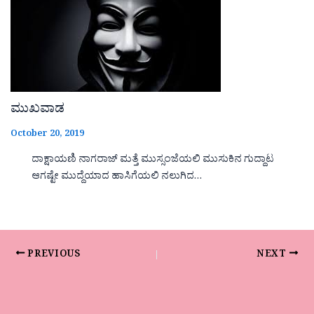
ಮುಖವಾಡ
October 20, 2019
ದಾಕ್ಷಾಯಣಿ ನಾಗರಾಜ್ ಮತ್ತೆ ಮುಸ್ಸಂಜೆಯಲಿ ಮುಸುಕಿನ ಗುದ್ದಾಟ
ಆಗಷ್ಟೇ ಮುದ್ದೆಯಾದ ಹಾಸಿಗೆಯಲಿ ನಲುಗಿದ…
PREVIOUS
NEXT