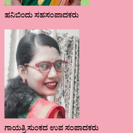
ಹನಿಬಿಂದು ಸಹಸಂಪಾದಕರು
ಗಾಯತ್ರಿ ಸುಂಕದ ಉಪ ಸಂಪಾದಕರು