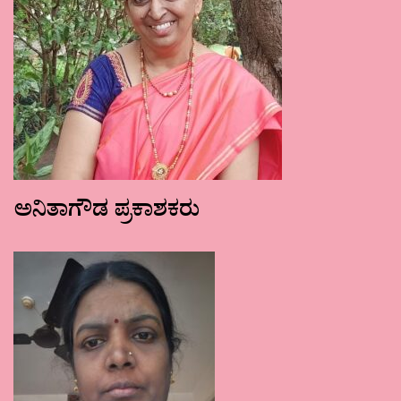
ಅನಿತಾಗೌಡ ಪ್ರಕಾಶಕರು