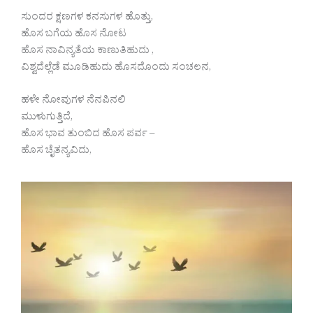
ಸುಂದರ ಕ್ಷಣಗಳ ಕನಸುಗಳ ಹೊತ್ತು,
ಹೊಸ ಬಗೆಯ ಹೊಸ ನೋಟ
ಹೊಸ ನಾವಿನ್ಯತೆಯ ಕಾಣುತಿಹುದು ,
ವಿಶ್ವದೆಲ್ಲೆಡೆ ಮೂಡಿಹುದು ಹೊಸದೊಂದು ಸಂಚಲನ,
ಹಳೇ ನೋವುಗಳ ನೆನಪಿನಲಿ
ಮುಳುಗುತ್ತಿದೆ,
ಹೊಸ ಭಾವ ತುಂಬಿದ ಹೊಸ ಪರ್ವ –
ಹೊಸ ಚೈತನ್ಯವಿದು,