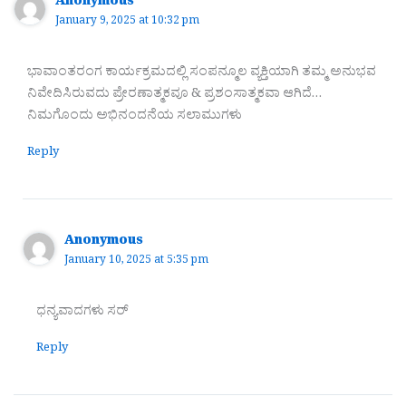
Anonymous
January 9, 2025 at 10:32 pm
ಭಾವಾಂತರಂಗ ಕಾರ್ಯಕ್ರಮದಲ್ಲಿ ಸಂಪನ್ಮೂಲ ವ್ಯಕ್ತಿಯಾಗಿ ತಮ್ಮ ಅನುಭವ
ನಿವೇದಿಸಿರುವದು ಪ್ರೇರಣಾತ್ಮಕವೂ & ಪ್ರಶಂಸಾತ್ಮಕವಾ ಆಗಿದೆ…
ನಿಮಗೊಂದು ಅಭಿನಂದನೆಯ ಸಲಾಮುಗಳು
Reply
Anonymous
January 10, 2025 at 5:35 pm
ಧನ್ಯವಾದಗಳು ಸರ್
Reply