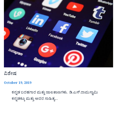
ವಿಶೇಷ
October 19, 2019
ಕನ್ನಡ ಬರಹಗಾರ ಮತ್ತು ಜಾಲತಾಣಗಳು. ಡಿ.ಎಸ್.ರಾಮಸ್ವಾಮಿ
ಕನ್ನಡಕ್ಕೂ ಮತ್ತು ಅದರ ಸಾಹಿತ್ಯ…