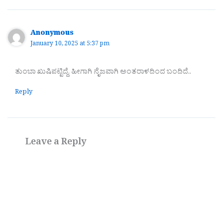
Anonymous
January 10, 2025 at 5:37 pm
ತುಂಬಾ ಖುಷಿಪಟ್ಟಿದ್ದೆ. ಹೀಗಾಗಿ ನೈಜವಾಗಿ ಅಂತರಾಳದಿಂದ ಬಂದಿದೆ..
Reply
Leave a Reply