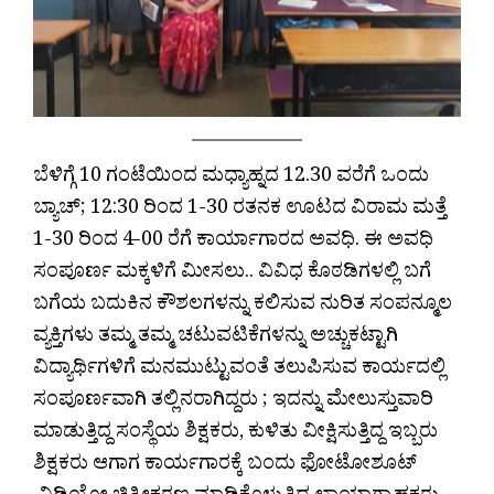
ಬೆಳಿಗ್ಗೆ 10 ಗಂಟೆಯಿಂದ ಮಧ್ಯಾಹ್ನದ 12.30 ವರೆಗೆ ಒಂದು
ಬ್ಯಾಚ್; 12:30 ರಿಂದ 1-30 ರತನಕ ಊಟದ ವಿರಾಮ ಮತ್ತೆ
1-30 ರಿಂದ 4-00 ರೆಗೆ ಕಾರ್ಯಾಗಾರದ ಅವಧಿ. ಈ ಅವಧಿ
ಸಂಪೂರ್ಣ ಮಕ್ಕಳಿಗೆ ಮೀಸಲು.. ವಿವಿಧ ಕೊಠಡಿಗಳಲ್ಲಿ ಬಗೆ
ಬಗೆಯ ಬದುಕಿನ ಕೌಶಲಗಳನ್ನು ಕಲಿಸುವ ನುರಿತ ಸಂಪನ್ಮೂಲ
ವ್ಯಕ್ತಿಗಳು ತಮ್ಮ ತಮ್ಮ ಚಟುವಟಿಕೆಗಳನ್ನು ಅಚ್ಚುಕಟ್ಟಾಗಿ
ವಿದ್ಯಾರ್ಥಿಗಳಿಗೆ ಮನಮುಟ್ಟುವಂತೆ ತಲುಪಿಸುವ ಕಾರ್ಯದಲ್ಲಿ
ಸಂಪೂರ್ಣವಾಗಿ ತಲ್ಲಿನರಾಗಿದ್ದರು ; ಇದನ್ನು ಮೇಲುಸ್ತುವಾರಿ
ಮಾಡುತ್ತಿದ್ದ ಸಂಸ್ಥೆಯ ಶಿಕ್ಷಕರು, ಕುಳಿತು ವೀಕ್ಷಿಸುತ್ತಿದ್ದ ಇಬ್ಬರು
ಶಿಕ್ಷಕರು ಆಗಾಗ ಕಾರ್ಯಗಾರಕ್ಕೆ ಬಂದು ಫೋಟೋಶೂಟ್