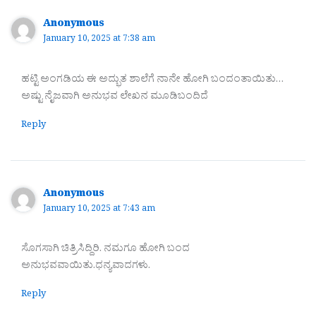
Anonymous
January 10, 2025 at 7:38 am
ಹಟ್ಟಿ ಅಂಗಡಿಯ ಈ ಅದ್ಭುತ ಶಾಲೆಗೆ ನಾನೇ ಹೋಗಿ ಬಂದಂತಾಯಿತು…
ಅಷ್ಟು ನೈಜವಾಗಿ ಅನುಭವ ಲೇಖನ ಮೂಡಿಬಂದಿದೆ
Reply
Anonymous
January 10, 2025 at 7:43 am
ಸೊಗಸಾಗಿ ಚಿತ್ರಿಸಿದ್ದಿರಿ. ನಮಗೂ ಹೋಗಿ ಬಂದ
ಅನುಭವವಾಯಿತು.ಧನ್ಯವಾದಗಳು.
Reply