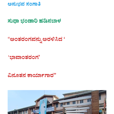
ಅನುಭವ ಸಂಗಾತಿ
ಸುಧಾ ಭಂಡಾರಿ ಹಡಿನಬಾಳ
“
ಅಂತರಂಗವನ್ನು ಅರಳಿಸಿದ ‘
ʼ
ಭಾವಾಂತರಂಗ’
ವಿನೂತನ ಕಾರ್ಯಾಗಾರ”