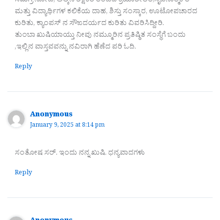
ಸಮಗ್ರ ನೋಟ, ಅಲ್ಕಿನ ಶಿಕ್ಷಕರ ತಂಡದ ಕ್ರಿಯಾಶೀಲತೆ,ಸೃಜನಾತ್ಮಕ ತೆ
ಮತ್ತು ವಿದ್ಯಾರ್ಥಿಗಳ ಕಲಿಕೆಯ ದಾಹ, ಶಿಸ್ತು ಸಂಸ್ಕಾರ, ಊಟೋಪಚಾರದ
ಕುರಿತು, ಕ್ಯಾಂಪಸ್ ನ ಸೌಙದರ್ಯದ ಕುರಿತು ವಿವರಿಸಿದ್ದೀರಿ.
ತುಂಬಾ ಖುಷಿಯಾಯ್ತು ನೀವು ನಮ್ಮೂರಿನ ಪ್ರತಿಷ್ಠಿತ ಸಂಸ್ಥೆಗೆ ಬಂದು
,ಇಲ್ಲಿನ ವಾಸ್ತವವನ್ನು ನವಿರಾಗಿ ಹೆಣೆದ ಪರಿ ಓದಿ.
Reply
Anonymous
January 9, 2025 at 8:14 pm
ಸಂತೋಷ ಸರ್. ಇಂದು ನನ್ನ ಖುಷಿ. ಧನ್ಯವಾದಗಳು
Reply