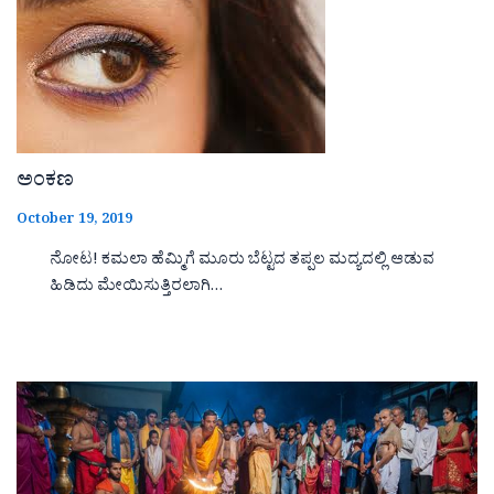
ಅಂಕಣ
October 19, 2019
ನೋಟ! ಕಮಲಾ ಹೆಮ್ಮಿಗೆ ಮೂರು ಬೆಟ್ಟದ ತಪ್ಪಲ ಮದ್ಯದಲ್ಲಿ ಆಡುವ
ಹಿಡಿದು ಮೇಯಿಸುತ್ತಿರಲಾಗಿ…