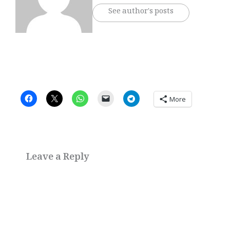
See author's posts
More
Leave a Reply