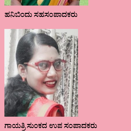
ಹನಿಬಿಂದು ಸಹಸಂಪಾದಕರು
ಗಾಯತ್ರಿ ಸುಂಕದ ಉಪ ಸಂಪಾದಕರು