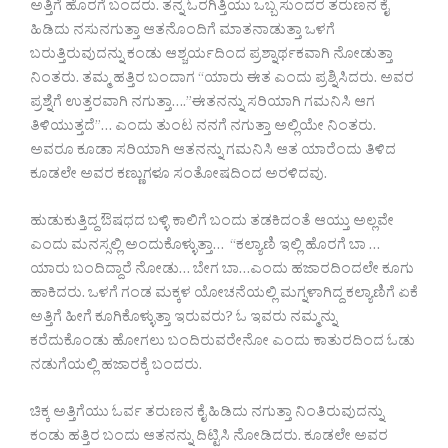
ಅತ್ತಿಗೆ ಹೊರಗೆ ಬಂದರು. ತನ್ನ ಓರಗಿತ್ತಿಯು ಒಬ್ಬ ಸುಂದರ ತರುಣನ ಕೈ
ಹಿಡಿದು ನಸುನಗುತ್ತಾ ಆತನೊಂದಿಗೆ ಮಾತನಾಡುತ್ತಾ ಒಳಗೆ
ಬರುತ್ತಿರುವುದನ್ನು ಕಂಡು ಆಶ್ಚರ್ಯದಿಂದ ಪ್ರಶ್ನಾರ್ಥಕವಾಗಿ ನೋಡುತ್ತಾ
ನಿಂತರು. ತಮ್ಮ ಹತ್ತಿರ ಬಂದಾಗ “ಯಾರು ಈತ ಎಂದು ಪ್ರಶ್ನಿಸಿದರು. ಅವರ
ಪ್ರಶ್ನೆಗೆ ಉತ್ತರವಾಗಿ ನಗುತ್ತಾ….”ಈತನನ್ನು ಸರಿಯಾಗಿ ಗಮನಿಸಿ ಆಗ
ತಿಳಿಯುತ್ತದೆ”… ಎಂದು ತುಂಟ ನನಗೆ ನಗುತ್ತಾ ಅಲ್ಲಿಯೇ ನಿಂತರು.
ಅವರೂ ಕೂಡಾ ಸರಿಯಾಗಿ ಆತನನ್ನು ಗಮನಿಸಿ ಆತ ಯಾರೆಂದು ತಿಳಿದ
ಕೂಡಲೇ ಅವರ ಕಣ್ಣುಗಳೂ ಸಂತೋಷದಿಂದ ಅರಳಿದವು.
ಹುಡುಕುತ್ತಿದ್ದ ಔಷಧದ ಬಳ್ಳಿ ಕಾಲಿಗೆ ಬಂದು ತಡಕಿದಂತೆ ಆಯ್ತು ಅಲ್ಲವೇ
ಎಂದು ಮನಸ್ಸಲ್ಲಿ ಅಂದುಕೊಳ್ಳುತ್ತಾ… “ಕಲ್ಯಾಣಿ ಇಲ್ಲಿ ಹೊರಗೆ ಬಾ …
ಯಾರು ಬಂದಿದ್ದಾರೆ ನೋಡು… ಬೇಗ ಬಾ…ಎಂದು ಹಜಾರದಿಂದಲೇ ಕೂಗು
ಹಾಕಿದರು. ಒಳಗೆ ಗಂಡ ಮಕ್ಕಳ ಯೋಚನೆಯಲ್ಲಿ ಮಗ್ನಳಾಗಿದ್ದ ಕಲ್ಯಾಣಿಗೆ ಏಕೆ
ಅತ್ತಿಗೆ ಹೀಗೆ ಕೂಗಿಕೊಳ್ಳುತ್ತಾ ಇರುವರು? ಓ ಇವರು ನಮ್ಮನ್ನು
ಕರೆದುಕೊಂಡು ಹೋಗಲು ಬಂದಿರುವರೇನೋ ಎಂದು ಕಾತುರದಿಂದ ಓಡು
ನಡುಗೆಯಲ್ಲಿ ಹಜಾರಕ್ಕೆ ಬಂದರು.
ಚಿಕ್ಕ ಅತ್ತಿಗೆಯು ಓರ್ವ ತರುಣನ ಕೈ ಹಿಡಿದು ನಗುತ್ತಾ ನಿಂತಿರುವುದನ್ನು
ಕಂಡು ಹತ್ತಿರ ಬಂದು ಆತನನ್ನು ದಿಟ್ಟಿಸಿ ನೋಡಿದರು. ಕೂಡಲೇ ಅವರ