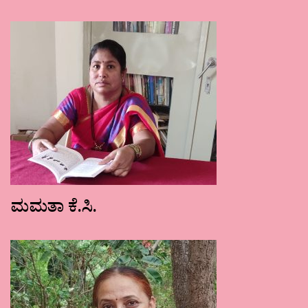
ಮಮತಾ ಕೆ.ಸಿ.