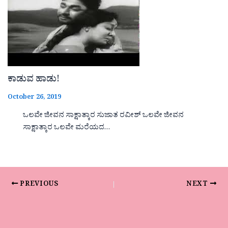
ಕಾಡುವ ಹಾಡು!
October 26, 2019
ಒಲವೇ ಜೀವನ ಸಾಕ್ಷಾತ್ಕಾರ ಸುಜಾತ ರವೀಶ್ ಒಲವೇ ಜೀವನ
ಸಾಕ್ಷಾತ್ಕಾರ ಒಲವೇ ಮರೆಯದ…
PREVIOUS
NEXT