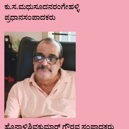
ಕು.ಸ.ಮಧುಸೂದನರಂಗೇಹಳ್ಳಿ
ಪ್ರಧಾನಸಂಪಾದಕರು
ಹೊನ್ನಾಳಿಶಿವಕುಮಾರ್ ಗೌರವ ಸಂಪಾದಕರು