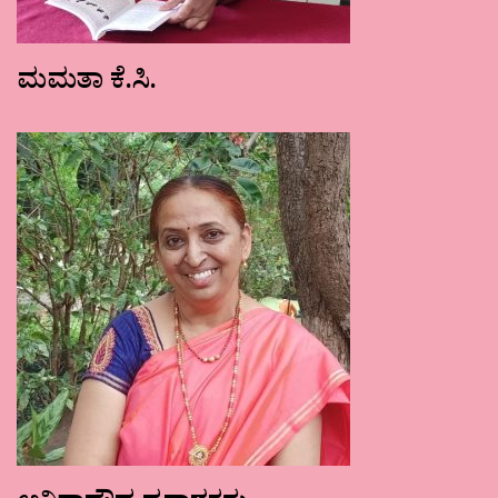
ಮಮತಾ ಕೆ.ಸಿ.