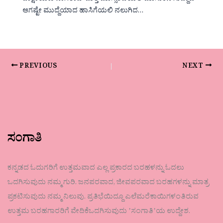
ಆಗಷ್ಟೇ ಮುದ್ದೆಯಾದ ಹಾಸಿಗೆಯಲಿ ನಲುಗಿದ…
PREVIOUS
NEXT
ಸಂಗಾತಿ
ಕನ್ನಡದ ಓದುಗರಿಗೆ ಉತ್ತಮವಾದ ಎಲ್ಲ ಪ್ರಕಾರದ ಬರಹಳನ್ನು ಓದಲು
ಒದಗಿಸುವುದು ನಮ್ಮ ಗುರಿ. ಜನಪರವಾದ, ಜೀವಪರವಾದ ಬರಹಗಳನ್ನು ಮಾತ್ರ
ಪ್ರಕಟಿಸುವುದು ನಮ್ಮ ನಿಲುವು. ಪ್ರತಿಭೆಯಿದ್ದೂ ಎಲೆಮರೆಕಾಯಿಗಳಂತಿರುವ
ಉತ್ತಮ ಬರಹಗಾರರಿಗೆ ವೇದಿಕೆಒದಗಿಸುವುದು ʼಸಂಗಾತಿʼಯ ಉದ್ದೇಶ.