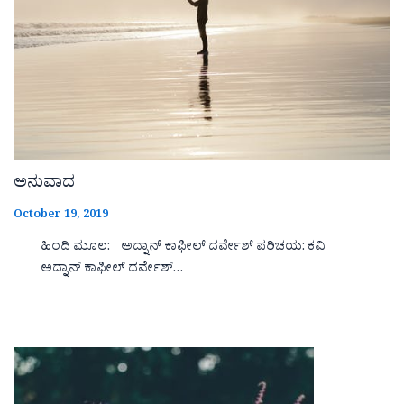
ಅನುವಾದ
October 19, 2019
ಹಿಂದಿ ಮೂಲ: ಅದ್ನಾನ್ ಕಾಫೀಲ್ ದರ್ವೇಶ್ ಪರಿಚಯ: ಕವಿ
ಅದ್ನಾನ್ ಕಾಫೀಲ್ ದರ್ವೇಶ್…