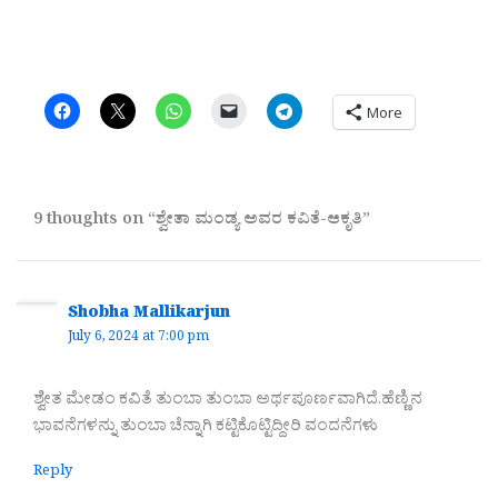
More
9 thoughts on “ಶ್ವೇತಾ ಮಂಡ್ಯ ಅವರ ಕವಿತೆ-ಆಕೃತಿ”
Shobha Mallikarjun
July 6, 2024 at 7:00 pm
ಶ್ವೇತ ಮೇಡಂ ಕವಿತೆ ತುಂಬಾ ತುಂಬಾ ಅರ್ಥಪೂರ್ಣವಾಗಿದೆ.ಹೆಣ್ಣಿನ
ಭಾವನೆಗಳನ್ನು ತುಂಬಾ ಚೆನ್ನಾಗಿ ಕಟ್ಟಿಕೊಟ್ಟಿದ್ದೀರಿ ವಂದನೆಗಳು
Reply