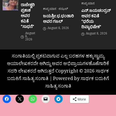
ಕಾವ್ಯಯಾನ
ರಾಜೇಶ್ವರಿ
ಕಾವ್ಯಯಾನ
ಗಝಲ್
ಪ್ರಕಾಶ
ಎನ್.ಜಯಚಂದ್ರನ್
ಅವರ
ಜಯಶ್ರೀ.ಭ.ಭಂಡಾರಿ
ಅವರ ಕವಿತೆ
ಕವಿತೆ
ಅವರ ಗಜಲ್
“ಧರೆಯ
“ಸಾಧನೆ”
ದಿವ್ಯಾಭಿಷೇಕ”
August 8, 2026
August
August 8, 2026
8,
2026
ಸಂಗಾತಿಯಲ್ಲಿ ಪ್ರಕಟವಾಗುವ ಎಲ್ಲ ಬರಹಗಳ ಹಕ್ಕುಸ್ವಾಮ್ಯ
ಆಯಾಲೇಖಕರದೇ ಆಗಿದ್ದು ಅವರ ಅಭಿಪ್ರಾಯಗಳಹೊಣೆಗಾರಿಕೆ
ಸದರಿ ಲೇಖಕರದೆ ಆಗಿರುತ್ತದೆ Copyright © 2026 ಸಾರ್ಥಕ
ಬದುಕಿಗೆ ಸಾಹಿತ್ಯ ಸಂಗಾತಿ | Powered by ಸಾರ್ಥಕ ಬದುಕಿಗೆ
ಸಾಹಿತ್ಯ ಸಂಗಾತಿ
More