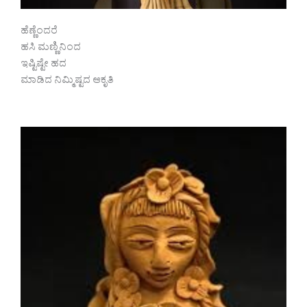
ಹೆಣ್ಣೆಂದರೆ
ಹಸಿ ಮಣ್ಣಿನಿಂದ
ಇಷ್ಟಿಷ್ಟೇ ಹದ
ಮಾಡಿದ ನಿಮ್ಮಿಷ್ಟದ ಆಕೃತಿ