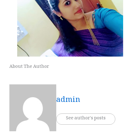
About The Author
admin
See author's posts