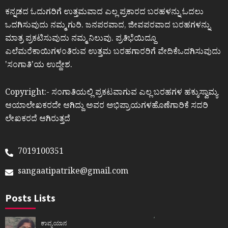
ಕನ್ನಡದ ಓದುಗರಿಗೆ ಉತ್ತಮವಾದ ಎಲ್ಲ ಪ್ರಕಾರದ ಬರಹಳನ್ನು ಓದಲು
ಒದಗಿಸುವುದು ನಮ್ಮ ಗುರಿ. ಜನಪರವಾದ, ಜೀವಪರವಾದ ಬರಹಗಳನ್ನು
ಮಾತ್ರ ಪ್ರಕಟಿಸುವುದು ನಮ್ಮ ನಿಲುವು. ಪ್ರತಿಭೆಯಿದ್ದೂ
ಎಲೆಮರೆಕಾಯಿಗಳಂತಿರುವ ಉತ್ತಮ ಬರಹಗಾರರಿಗೆ ವೇದಿಕೆಒದಗಿಸುವುದು
ʼಸಂಗಾತಿʼಯ ಉದ್ದೇಶ.
Copyright:- ಸಂಗಾತಿಯಲ್ಲಿ ಪ್ರಕಟವಾಗುವ ಎಲ್ಲ ಬರಹಗಳ ಹಕ್ಕುಸ್ವಾಮ್ಯ
ಆಯಾಲೇಖಕರದೇ ಆಗಿದ್ದು ಅವರ ಅಭಿಪ್ರಾಯಗಳಹೊಣೆಗಾರಿಕೆ ಸದರಿ
ಲೇಖಕರದೆ ಆಗಿರುತ್ತದೆ
7019100351
sangaatipatrike@gmail.com
Posts Lists
ಕಾವ್ಯಯಾನ