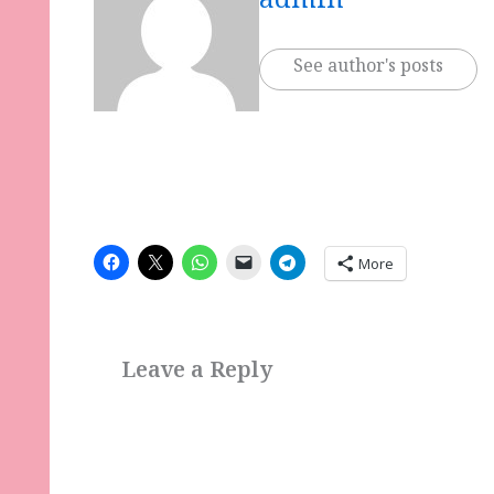
admin
See author's posts
More
Leave a Reply