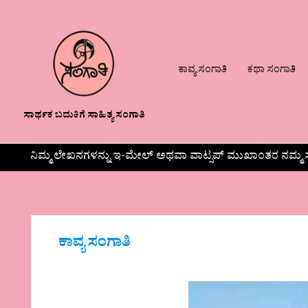
ಕಾವ್ಯ ಸಂಗಾತಿ
ಕಥಾ ಸಂಗಾತಿ
ಸಾರ್ಥಕ ಬದುಕಿಗೆ ಸಾಹಿತ್ಯ ಸಂಗಾತಿ
ನಿಮ್ಮ ಲೇಖನಗಳನ್ನು ಇ-ಮೇಲ್ ಅಥವಾ ವಾಟ್ಸಪ್ ಮುಖಾಂತರ ನಮ್ಮ ಸ
ಕಾವ್ಯ ಸಂಗಾತಿ