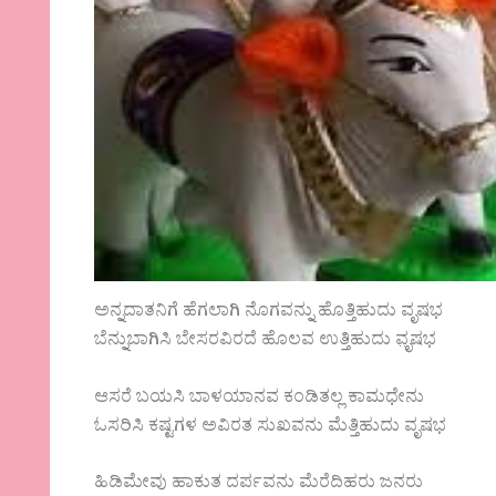
ಅನ್ನದಾತನಿಗೆ ಹೆಗಲಾಗಿ ನೊಗವನ್ನು ಹೊತ್ತಿಹುದು ವೃಷಭ
ಬೆನ್ನುಬಾಗಿಸಿ ಬೇಸರವಿರದೆ ಹೊಲವ ಉತ್ತಿಹುದು ವೃ಼ಷಭ
ಆಸರೆ ಬಯಸಿ ಬಾಳಯಾನವ ಕಂಡಿತಲ್ಲ ಕಾಮಧೇನು
ಓಸರಿಸಿ ಕಷ್ಟಗಳ ಅವಿರತ ಸುಖವನು ಮೆತ್ತಿಹುದು ವೃಷಭ
ಹಿಡಿಮೇವು ಹಾಕುತ ದರ್ಪವನು ಮೆರೆದಿಹರು ಜನರು