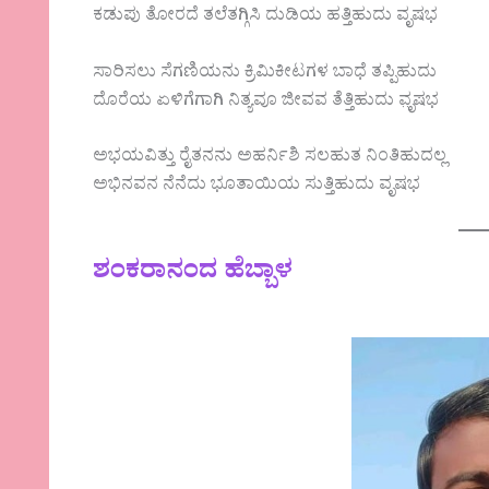
ಕಡುಪು ತೋರದೆ ತಲೆತಗ್ಗಿಸಿ ದುಡಿಯ ಹತ್ತಿಹುದು ವೃಷಭ
ಸಾರಿಸಲು ಸೆಗಣಿಯನು ಕ್ರಿಮಿಕೀಟಗಳ ಬಾಧೆ ತಪ್ಪಿಹುದು
ದೊರೆಯ ಏಳಿಗೆಗಾಗಿ ನಿತ್ಯವೂ ಜೀವವ ತೆತ್ತಿಹುದು ವೃ಼ಷಭ
ಅಭಯವಿತ್ತು ರೈತನನು ಅಹರ್ನಿಶಿ ಸಲಹುತ ನಿಂತಿಹುದಲ್ಲ
ಅಭಿನವನ ನೆನೆದು ಭೂತಾಯಿಯ ಸುತ್ತಿಹುದು ವೃಷಭ
ಶಂಕರಾನಂದ ಹೆಬ್ಬಾಳ