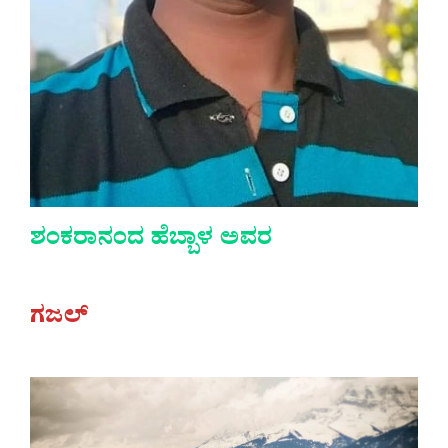
ಶಂಕರಾನಂದ ಹೆಬ್ಬಾಳ ಅವರ
ಗಜಲ್