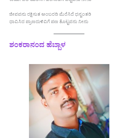
ಕಾರ್ಯದಲಿ ಯಶಸಿಗೆ ಹರಸಾಹಸ ಪಟ್ಟವನು ನೀನು
ಜೀವವನು ರಕ್ಷಿಸುತ ಅಂಬರದಿ ಮೆರೆಸಿದೆ ಧನ್ವಂತರಿ
ಧಾವಿಸಿದ ಪ್ರಾಣದುಳಿವಿಗೆ ಪಣ ತೊಟ್ಟವನು ನೀನು
ಶಂಕರಾನಂದ ಹೆಬ್ಬಾಳ