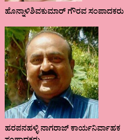
ಹೊನ್ನಾಳಿಶಿವಕುಮಾರ್ ಗೌರವ ಸಂಪಾದಕರು
ಹರಪನಹಳ್ಳಿ ನಾಗರಾಜ್ ಕಾರ್ಯನಿರ್ವಾಹಕ