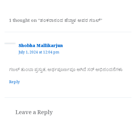
1 thought on “ಶಂಕರಾನಂದ ಹೆಬ್ಬಾಳ ಅವರ ಗಜಲ್”
Shobha Mallikarjun
July 1, 2024 at 12:04 pm
ಗಜಲ್ ತುಂಬಾ ಪ್ರಸ್ತುತ, ಅರ್ಥಪೂರ್ಣವೂ ಆಗಿದೆ ಸರ್ ಅಭಿನಂದನೆಗಳು
Reply
Leave a Reply