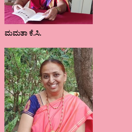
ಮಮತಾ ಕೆ.ಸಿ.