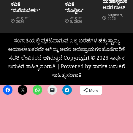
ಯಡಹಳ್ಳಿಮಠ
ಕವಿತೆ
ಕವಿತೆ
ಅವರ ಗಜಲ್
“ಮರೆಯಬೇಕು?”
“ತೊಟ್ಟಿಲು”
August 9,
August 9,
August
2026
2026
9, 2026
ಸಂಗಾತಿಯಲ್ಲಿ ಪ್ರಕಟವಾಗುವ ಎಲ್ಲ ಬರಹಗಳ ಹಕ್ಕುಸ್ವಾಮ್ಯ
ಆಯಾಲೇಖಕರದೇ ಆಗಿದ್ದು ಅವರ ಅಭಿಪ್ರಾಯಗಳಹೊಣೆಗಾರಿಕೆ
ಸದರಿ ಲೇಖಕರದೆ ಆಗಿರುತ್ತದೆ Copyright © 2026 ಸಾರ್ಥಕ
ಬದುಕಿಗೆ ಸಾಹಿತ್ಯ ಸಂಗಾತಿ | Powered by ಸಾರ್ಥಕ ಬದುಕಿಗೆ
ಸಾಹಿತ್ಯ ಸಂಗಾತಿ
More