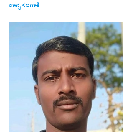
ಕಾವ್ಯ ಸಂಗಾತಿ