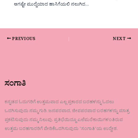
ಆಗಷ್ಟೇ ಮುದ್ದೆಯಾದ ಹಾಸಿಗೆಯಲಿ ನಲುಗಿದ…
PREVIOUS
NEXT
ಸಂಗಾತಿ
ಕನ್ನಡದ ಓದುಗರಿಗೆ ಉತ್ತಮವಾದ ಎಲ್ಲ ಪ್ರಕಾರದ ಬರಹಳನ್ನು ಓದಲು
ಒದಗಿಸುವುದು ನಮ್ಮ ಗುರಿ. ಜನಪರವಾದ, ಜೀವಪರವಾದ ಬರಹಗಳನ್ನು ಮಾತ್ರ
ಪ್ರಕಟಿಸುವುದು ನಮ್ಮ ನಿಲುವು. ಪ್ರತಿಭೆಯಿದ್ದೂ ಎಲೆಮರೆಕಾಯಿಗಳಂತಿರುವ
ಉತ್ತಮ ಬರಹಗಾರರಿಗೆ ವೇದಿಕೆಒದಗಿಸುವುದು ʼಸಂಗಾತಿʼಯ ಉದ್ದೇಶ.