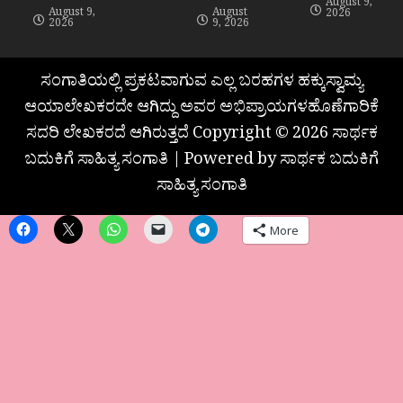
August 9,
August 9,
August
2026
2026
9, 2026
ಸಂಗಾತಿಯಲ್ಲಿ ಪ್ರಕಟವಾಗುವ ಎಲ್ಲ ಬರಹಗಳ ಹಕ್ಕುಸ್ವಾಮ್ಯ
ಆಯಾಲೇಖಕರದೇ ಆಗಿದ್ದು ಅವರ ಅಭಿಪ್ರಾಯಗಳಹೊಣೆಗಾರಿಕೆ
ಸದರಿ ಲೇಖಕರದೆ ಆಗಿರುತ್ತದೆ Copyright © 2026 ಸಾರ್ಥಕ
ಬದುಕಿಗೆ ಸಾಹಿತ್ಯ ಸಂಗಾತಿ | Powered by ಸಾರ್ಥಕ ಬದುಕಿಗೆ
ಸಾಹಿತ್ಯ ಸಂಗಾತಿ
More