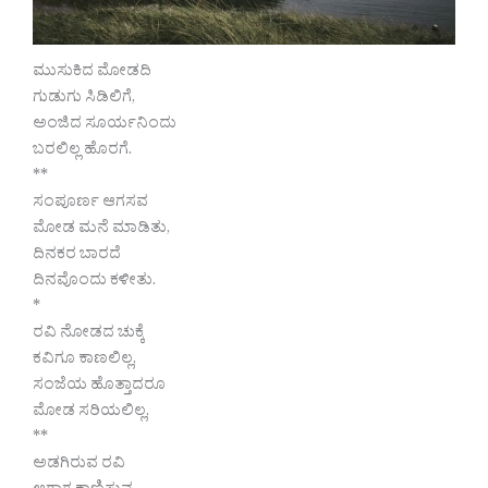
ಮುಸುಕಿದ ಮೋಡದಿ
ಗುಡುಗು ಸಿಡಿಲಿಗೆ,
ಅಂಜಿದ ಸೂರ್ಯನಿಂದು
ಬರಲಿಲ್ಲ ಹೊರಗೆ.
**
ಸಂಪೂರ್ಣ ಆಗಸವ
ಮೋಡ ಮನೆ ಮಾಡಿತು,
ದಿನಕರ ಬಾರದೆ
ದಿನವೊಂದು ಕಳೀತು.
*
ರವಿ ನೋಡದ ಚುಕ್ಕೆ
ಕವಿಗೂ ಕಾಣಲಿಲ್ಲ,
ಸಂಜೆಯ ಹೊತ್ತಾದರೂ
ಮೋಡ ಸರಿಯಲಿಲ್ಲ,
**
ಅಡಗಿರುವ ರವಿ