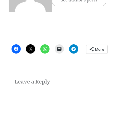
See author's posts
More
Leave a Reply