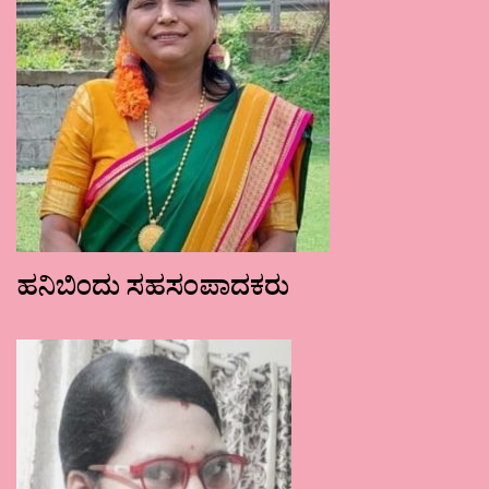
ಹನಿಬಿಂದು ಸಹಸಂಪಾದಕರು