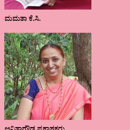
ಮಮತಾ ಕೆ.ಸಿ.