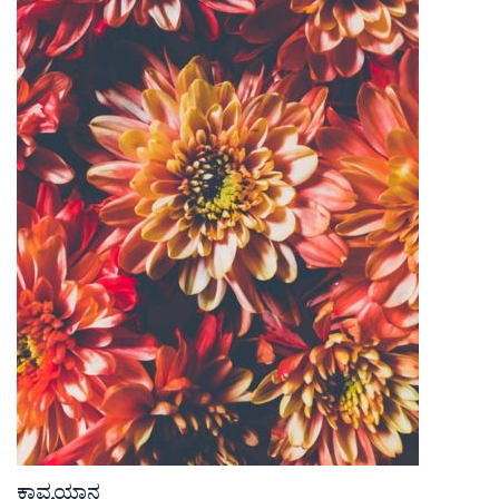
ಕಾವ್ಯಯಾನ