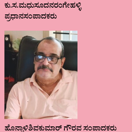
ಕು.ಸ.ಮಧುಸೂದನರಂಗೇಹಳ್ಳಿ
ಪ್ರಧಾನಸಂಪಾದಕರು
ಹೊನ್ನಾಳಿಶಿವಕುಮಾರ್ ಗೌರವ ಸಂಪಾದಕರು