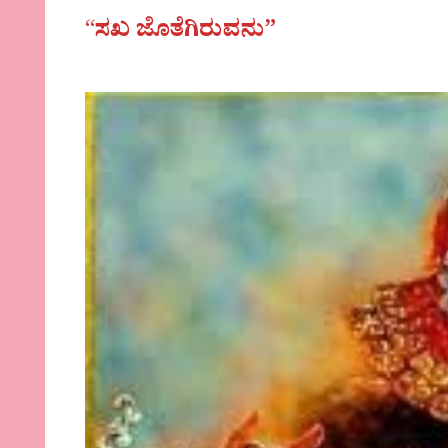
“
ಸಖ ಜೊತೆಗಿರುವನು”