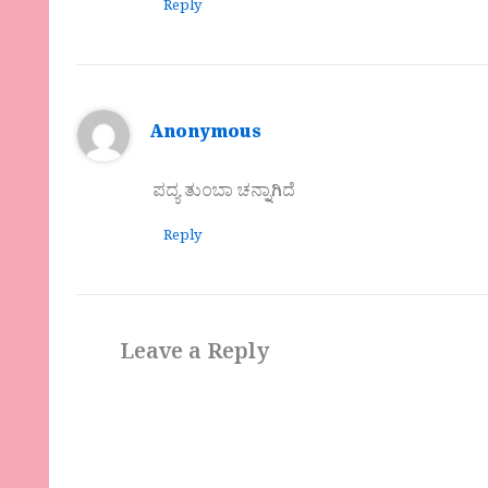
Reply
Anonymous
ಪದ್ಯ ತುಂಬಾ ಚನ್ನಾಗಿದೆ
Reply
Leave a Reply