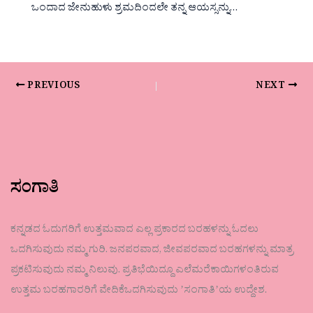
ಒಂದಾದ ಜೇನುಹುಳು ಶ್ರಮದಿಂದಲೇ ತನ್ನ ಆಯಸ್ಸನ್ನು…
PREVIOUS
NEXT
ಸಂಗಾತಿ
ಕನ್ನಡದ ಓದುಗರಿಗೆ ಉತ್ತಮವಾದ ಎಲ್ಲ ಪ್ರಕಾರದ ಬರಹಳನ್ನು ಓದಲು
ಒದಗಿಸುವುದು ನಮ್ಮ ಗುರಿ. ಜನಪರವಾದ, ಜೀವಪರವಾದ ಬರಹಗಳನ್ನು ಮಾತ್ರ
ಪ್ರಕಟಿಸುವುದು ನಮ್ಮ ನಿಲುವು. ಪ್ರತಿಭೆಯಿದ್ದೂ ಎಲೆಮರೆಕಾಯಿಗಳಂತಿರುವ
ಉತ್ತಮ ಬರಹಗಾರರಿಗೆ ವೇದಿಕೆಒದಗಿಸುವುದು ʼಸಂಗಾತಿʼಯ ಉದ್ದೇಶ.