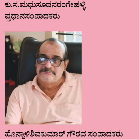
ಕು.ಸ.ಮಧುಸೂದನರಂಗೇಹಳ್ಳಿ
ಪ್ರಧಾನಸಂಪಾದಕರು
ಹೊನ್ನಾಳಿಶಿವಕುಮಾರ್ ಗೌರವ ಸಂಪಾದಕರು