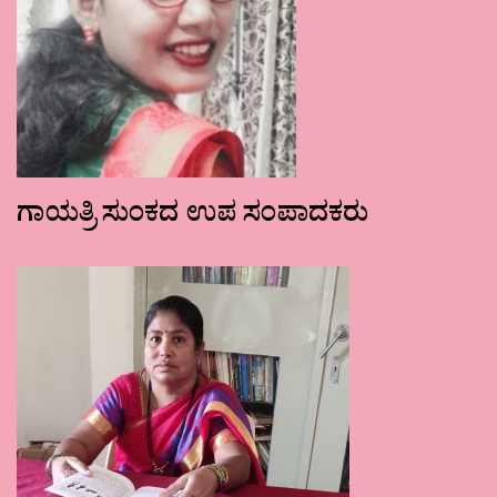
ಗಾಯತ್ರಿ ಸುಂಕದ ಉಪ ಸಂಪಾದಕರು