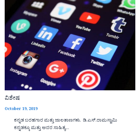
ವಿಶೇಷ
October 19, 2019
ಕನ್ನಡ ಬರಹಗಾರ ಮತ್ತು ಜಾಲತಾಣಗಳು. ಡಿ.ಎಸ್.ರಾಮಸ್ವಾಮಿ
ಕನ್ನಡಕ್ಕೂ ಮತ್ತು ಅದರ ಸಾಹಿತ್ಯ…