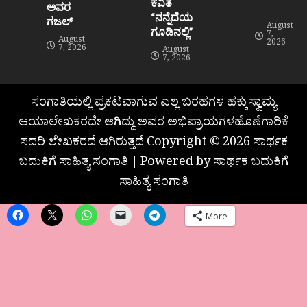
ಕವಿತೆ
ಅವರ
“ನನ್ನೆದೆಯ
ಗಜಲ್
August
ಗೂಡಿನಲ್ಲಿ”
7,
August
2026
7, 2026
August
7, 2026
ಸಂಗಾತಿಯಲ್ಲಿ ಪ್ರಕಟವಾಗುವ ಎಲ್ಲ ಬರಹಗಳ ಹಕ್ಕುಸ್ವಾಮ್ಯ
ಆಯಾಲೇಖಕರದೇ ಆಗಿದ್ದು ಅವರ ಅಭಿಪ್ರಾಯಗಳಹೊಣೆಗಾರಿಕೆ
ಸದರಿ ಲೇಖಕರದೆ ಆಗಿರುತ್ತದೆ Copyright © 2026 ಸಾರ್ಥಕ
ಬದುಕಿಗೆ ಸಾಹಿತ್ಯ ಸಂಗಾತಿ | Powered by ಸಾರ್ಥಕ ಬದುಕಿಗೆ
ಸಾಹಿತ್ಯ ಸಂಗಾತಿ
More