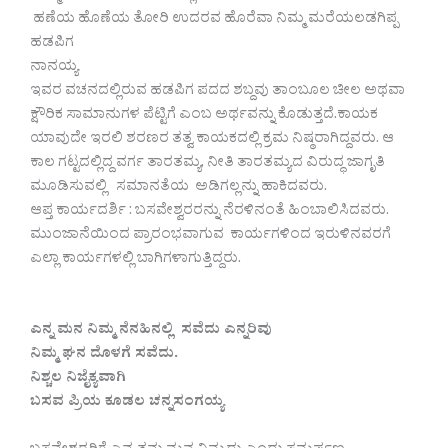
ಹಣೆಯ ಹೊಣೆಯ ತೋರಿ ಉದರವ ಹೊರೆವಾ ನಿಮ್ಮ ಮರೆಯಲಡಗಿಪ್ಪ
ಹಡಪಿಗ
ನಾನಯ್ಯ
ಇವರ ವಚನದಲ್ಲಿರುವ ಹಡಪಿಗ ಪದದ ಶಬ್ದವು ತಾಂಬೂಲ ಚೀಲ ಅಥವಾ
ಕ್ಷೌರಿಕ ಸಾಮಾನುಗಳ ಪೆಟ್ಟಿಗೆ ಎಂಬ ಅರ್ಥವನ್ನು ಕೊಡುತ್ತದೆ.ಕಾಯಕ
ಯಾವುದೇ ಇರಲಿ ಶರಣರ ತತ್ವ ಕಾಯಕದಲ್ಲಿ ಕ್ರಮ ನಿಷ್ಠರಾಗಿದ್ದವರು. ಆ
ಕಾಲ ಗಟ್ಟದಲ್ಲಿದ್ದ ವರ್ಗ ತಾರತಮ್ಯ, ನೀತಿ ತಾರತಮ್ಯದ ವಿರುದ್ಧ ಜಾಗೃತಿ
ಮೂಡಿಸುವಲ್ಲಿ ಸಮಾನತೆಯ ಅಡಿಗಲ್ಲನ್ನು ಹಾಕಿದವರು.
ಆಪ್ತ ಕಾರ್ಯದರ್ಶಿ : ಬಸವೇಶ್ವರರನ್ನು ನೆರಳಿನಂತೆ ಹಿಂಬಾಲಿಸಿದವರು.
ಮುಂಜಾನೆಯಿಂದ ಪ್ರಾರಂಭವಾಗುವ ಕಾರ್ಯಗಳಿಂದ ಇರುಳಿನವರಗೆ
ಎಲ್ಲಾ ಕಾರ್ಯಗಳಲ್ಲಿ ಬಾಗಿಗಳಾಗುತ್ತಿದ್ದರು.
ಎನ್ನ ಮನ ನಿಮ್ಮ ನೆನಹಿನಲ್ಲಿ ಸವೆದು ಎನ್ನರಿವು
ನಿಮ್ಮ ಘನ ದೊಳಗೆ ಸವೆದು.
ನಿಶ್ಚಲ ನಿಜೈಕ್ಯವಾಗಿ
ಬಸವ ಪ್ರಿಯ ಕೂಡಲ ಚನ್ನಸಂಗಯ್ಯ