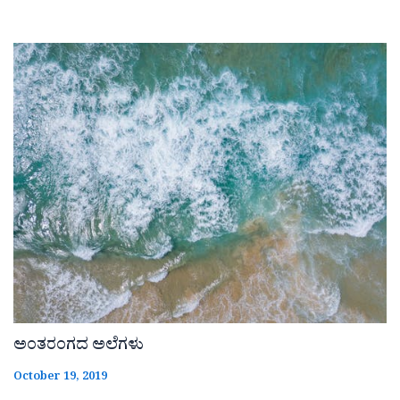
ಅಂತರಂಗದ ಅಲೆಗಳು
October 19, 2019