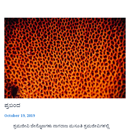
ಪ್ರಬಂದ
October 19, 2019
ಶ್ರಮಜೀವಿ ಜೇನ್ನೊಣಗಳು ನಾಗರಾಜ ಮಸೂತಿ ಶ್ರಮಜೀವಿಗಳಲ್ಲಿ