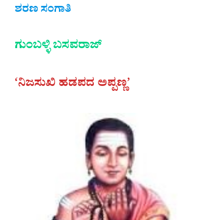
ಶರಣ ಸಂಗಾತಿ
ಗುಂಬಳ್ಳಿ ಬಸವರಾಜ್
‘ನಿಜಸುಖಿ ಹಡಪದ ಅಪ್ಪಣ್ಣ’