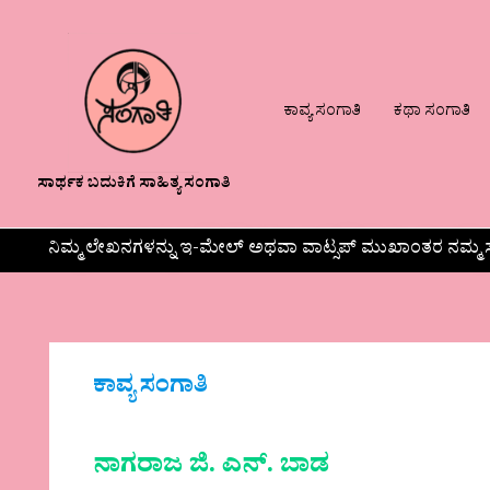
ಕಾವ್ಯ ಸಂಗಾತಿ
ಕಥಾ ಸಂಗಾತಿ
ಸಾರ್ಥಕ ಬದುಕಿಗೆ ಸಾಹಿತ್ಯ ಸಂಗಾತಿ
ನಿಮ್ಮ ಲೇಖನಗಳನ್ನು ಇ-ಮೇಲ್ ಅಥವಾ ವಾಟ್ಸಪ್ ಮುಖಾಂತರ ನಮ್ಮ ಸ
ಕಾವ್ಯ ಸಂಗಾತಿ
ನಾಗರಾಜ ಜಿ. ಎನ್. ಬಾಡ