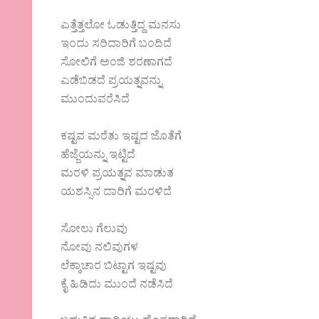
ಎತ್ತೆತ್ತಲೋ ಓಡುತ್ತಿದ್ದ ಮನಸು
ಇಂದು ಸರಿದಾರಿಗೆ ಬಂದಿದೆ
ಸೋಲಿಗೆ ಅಂಜಿ ಶರಣಾಗದೆ
ಎಡೆಬಿಡದೆ ಪ್ರಯತ್ನವನ್ನು
ಮುಂದುವರೆಸಿದೆ
ಕಷ್ಟವ ಮರೆತು ಇಷ್ಟದ ಜೊತೆಗೆ
ಹೆಜ್ಜೆಯನ್ನು ಇಟ್ಟಿದೆ
ಮರಳಿ ಪ್ರಯತ್ನವ ಮಾಡುತ
ಯಶಸ್ಸಿನ ದಾರಿಗೆ ಮರಳಿದೆ
ಸೋಲು ಗೆಲುವು
ನೋವು ನಲಿವುಗಳ
ಲೆಕ್ಕಾಚಾರ ಬಿಟ್ಟಾಗ ಇಷ್ಟವು
ಕೈ ಹಿಡಿದು ಮುಂದೆ ನಡೆಸಿದೆ