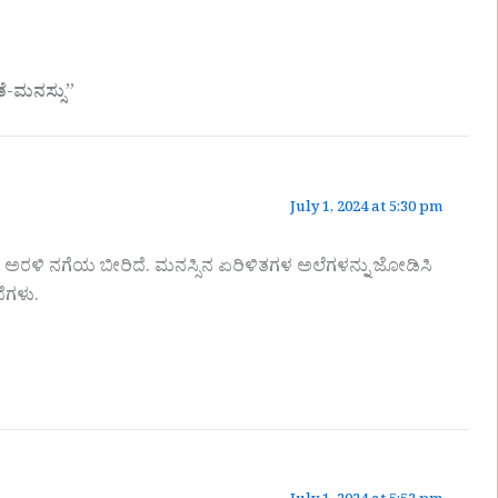
ೆ-ಮನಸ್ಸು”
July 1, 2024 at 5:30 pm
ಹೂ ಅರಳಿ ನಗೆಯ ಬೀರಿದೆ. ಮನಸ್ಸಿನ ಏರಿಳಿತಗಳ ಅಲೆಗಳನ್ನು ಜೋಡಿಸಿ
ೆಗಳು.