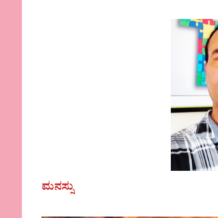
ಮನಸ್ಸು