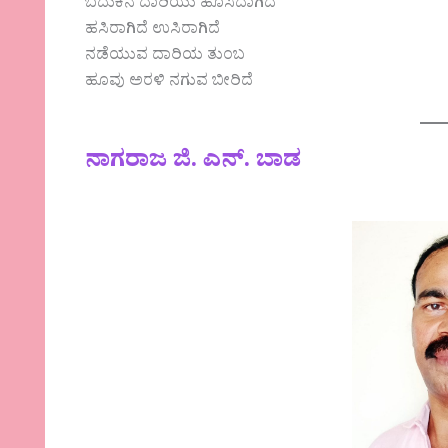
ಬದುಕಿನ ದಾರಿಯು ಹೊಸದಾಗಿದೆ
ಹಸಿರಾಗಿದೆ ಉಸಿರಾಗಿದೆ
ನಡೆಯುವ ದಾರಿಯ ತುಂಬ
ಹೂವು ಅರಳಿ ನಗುವ ಬೀರಿದೆ
ನಾಗರಾಜ ಜಿ. ಎನ್. ಬಾಡ