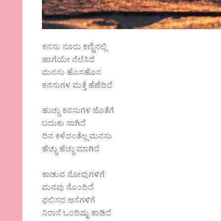
ಕನಸು ನೂರು ಕಣ್ಣಿನಲ್ಲಿ
ಹಾಗೆಯೇ ನೆಲೆಸಿದೆ
ಮನಸು ಹೊಸಹೊಸ
ಕನಸುಗಳ ಮತ್ತೆ ಹೆಣೆದಿದೆ
ಹುಚ್ಚು ಕನಸುಗಳ ಜೊತೆಗೆ
ಬದುಕು ಸಾಗಿದೆ
ದಿನ ಕಳೆದಂತೆಲ್ಲ ಮನಸು
ಹೆಚ್ಚು ಹೆಚ್ಚು ಮಾಗಿದೆ
ಕಾಡುವ ನೋವುಗಳಿಗೆ
ಮನವು ನೊಂದಿದೆ
ಫಲಿಸದ ಆಸೆಗಳಿಗೆ
ನಿರಾಸೆ ಒಂದಿಷ್ಟು ಕಾಡಿದೆ