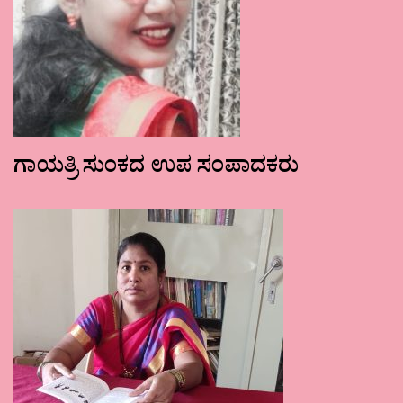
ಗಾಯತ್ರಿ ಸುಂಕದ ಉಪ ಸಂಪಾದಕರು