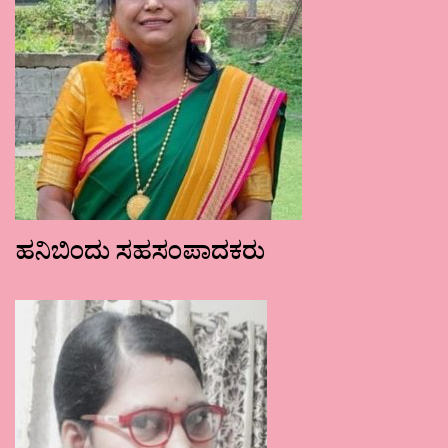
ಹನಿಬಿಂದು ಸಹಸಂಪಾದಕರು