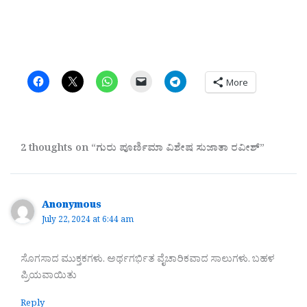
More
2 thoughts on “ಗುರು ಪೂರ್ಣಿಮಾ ವಿಶೇಷ ಸುಜಾತಾ ರವೀಶ್”
Anonymous
July 22, 2024 at 6:44 am
ಸೊಗಸಾದ ಮುಕ್ತಕಗಳು. ಅರ್ಥಗರ್ಭಿತ ವೈಚಾರಿಕವಾದ ಸಾಲುಗಳು. ಬಹಳ
ಪ್ರಿಯವಾಯಿತು
Reply