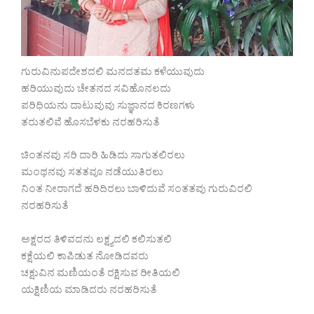
ಗುರುವಿನುಪದೇಶದಲಿ ಮನದತಮ ಕಳೆಯುವುದು
ಹರಿಯುವುದು ಚೇತನದ ಸವಿಹೊನಲದು
ಪರಿಧಿಯನು ದಾಟುವುವು ಸುಜ್ಞಾನದ ಕಿರಣಗಳು
ತರುತಲಿವೆ ಹೊಸಬೆಳಕು ನರಹರಿಸುತೆ
ಚಿಂತನವು ಸರಿ ದಾರಿ ಹಿಡಿದು ಸಾಗುತಲಿರಲು
ಮಂಥನವು ಸತತವೂ ನಡೆಯುತಿರಲು
ನಿಂತ ನೀರಾಗದೆ ಹರಿದಿರಲು ಬಾಳಿದುವೆ ಸಂತತವು ಗುರುವಿರಲಿ
ನರಹರಿಸುತೆ
ಅಕ್ಷರದ ತಿಳಿವದನು ಲಕ್ಷ್ಯದಲಿ ಕಲಿಸುತಲಿ
ಕಕ್ಷೆಯಲಿ ಕಾಪಿಡುತ ನೋಡಿದವರು
ಚಕ್ಷುವಿನ ಮಣಿಯಂತೆ ರಕ್ಷಿಸುವ ರೀತಿಯಲಿ
ಯಕ್ಷಿಣಿಯ ಮಾಡಿದರು ನರಹರಿಸುತೆ