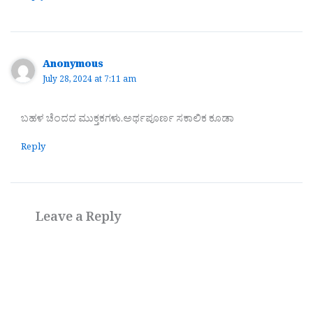
Anonymous
July 28, 2024 at 7:11 am
ಬಹಳ ಚೆಂದದ ಮುಕ್ತಕಗಳು.ಅರ್ಥಪೂರ್ಣ ಸಕಾಲಿಕ ಕೂಡಾ
Reply
Leave a Reply