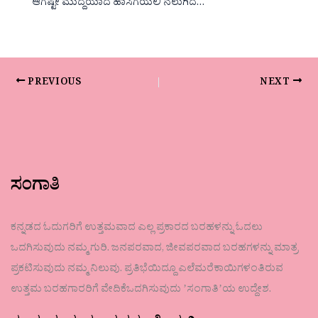
ಆಗಷ್ಟೇ ಮುದ್ದೆಯಾದ ಹಾಸಿಗೆಯಲಿ ನಲುಗಿದ…
PREVIOUS
NEXT
ಸಂಗಾತಿ
ಕನ್ನಡದ ಓದುಗರಿಗೆ ಉತ್ತಮವಾದ ಎಲ್ಲ ಪ್ರಕಾರದ ಬರಹಳನ್ನು ಓದಲು
ಒದಗಿಸುವುದು ನಮ್ಮ ಗುರಿ. ಜನಪರವಾದ, ಜೀವಪರವಾದ ಬರಹಗಳನ್ನು ಮಾತ್ರ
ಪ್ರಕಟಿಸುವುದು ನಮ್ಮ ನಿಲುವು. ಪ್ರತಿಭೆಯಿದ್ದೂ ಎಲೆಮರೆಕಾಯಿಗಳಂತಿರುವ
ಉತ್ತಮ ಬರಹಗಾರರಿಗೆ ವೇದಿಕೆಒದಗಿಸುವುದು ʼಸಂಗಾತಿʼಯ ಉದ್ದೇಶ.