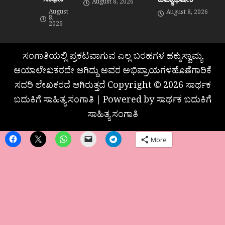
August 8, 2026
August
August 8, 2026
8,
2026
ಸಂಗಾತಿಯಲ್ಲಿ ಪ್ರಕಟವಾಗುವ ಎಲ್ಲ ಬರಹಗಳ ಹಕ್ಕುಸ್ವಾಮ್ಯ
ಆಯಾಲೇಖಕರದೇ ಆಗಿದ್ದು ಅವರ ಅಭಿಪ್ರಾಯಗಳಹೊಣೆಗಾರಿಕೆ
ಸದರಿ ಲೇಖಕರದೆ ಆಗಿರುತ್ತದೆ Copyright © 2026 ಸಾರ್ಥಕ
ಬದುಕಿಗೆ ಸಾಹಿತ್ಯ ಸಂಗಾತಿ | Powered by ಸಾರ್ಥಕ ಬದುಕಿಗೆ
ಸಾಹಿತ್ಯ ಸಂಗಾತಿ
More