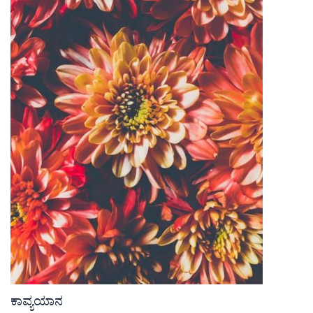
ಕಾವ್ಯಯಾನ