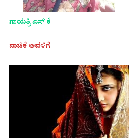
ಗಾಯತ್ರಿ ಎಸ್ ಕೆ
ನಾಚಿಕೆ ಅವಳಿಗೆ