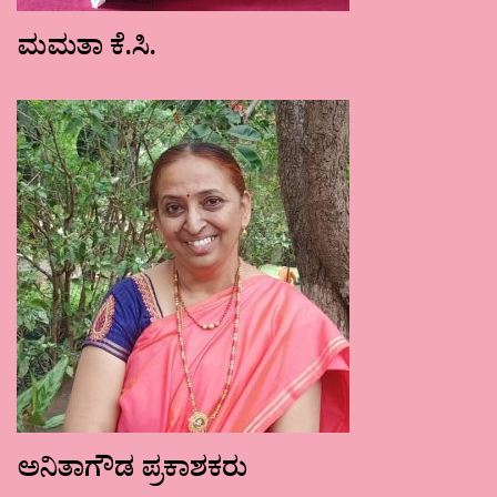
ಮಮತಾ ಕೆ.ಸಿ.
ಅನಿತಾಗೌಡ ಪ್ರಕಾಶಕರು