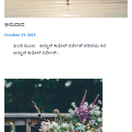
ಅನುವಾದ
October 19, 2019
ಹಿಂದಿ ಮೂಲ: ಅದ್ನಾನ್ ಕಾಫೀಲ್ ದರ್ವೇಶ್ ಪರಿಚಯ: ಕವಿ
ಅದ್ನಾನ್ ಕಾಫೀಲ್ ದರ್ವೇಶ್…