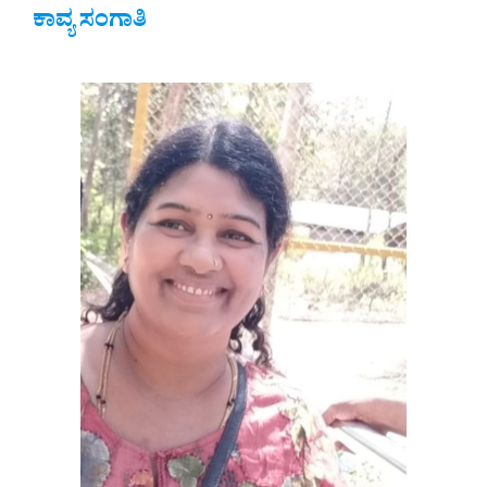
ಕಾವ್ಯ ಸಂಗಾತಿ