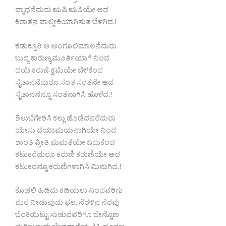
ವ್ಯಾಧನೆದುರು ಋಷಿ ಋಷಿಯೇ ಆದ
ಕಿರಾತನ ವಾಲ್ಮೀಕಿಯಾಗಿಸುತ ಬೆಳಗಿದ.!
ಕಡುಕ್ರೂರಿ ಆ ಅಂಗೂಲಿಮಾಲನೆದುರು
ಬುದ್ದ ಕಾರುಣ್ಯಮೂರ್ತಿಯಾಗೆ ನಿಂದ
ದಯೆ ಕರುಣೆ ಕ್ಷಮೆಯೇ ಬೆಳಕೆಂದ
ಸೈತಾನನೆದುರೂ ಸಂತ ಸಂತನೇ ಆದ
ಸೈತಾನನನ್ನೂ ಸಂತನಾಗಿಸಿ ಹೊಳೆದ.!
ಶಿಲುಬೆಗೇರಿಸಿ ಕಲ್ಲು ಹೊಡೆದವರೆದುರು
ಯೇಸು ದಯಾಮಯನಾಗಿಯೇ ನಿಂದ
ಶಾಂತಿ ಪ್ರೀತಿ ಮಮತೆಯೇ ಬದುಕೆಂದ
ಕಟುಕರೆದುರೂ ಕರುಣಿ ಕರುಣಿಯೇ ಆದ
ಕಟುಕರನ್ನೂ ಕರುಣಿಗಳಾಗಿಸಿ ಮಿನುಗಿದ.!
ಕೊಡಲಿ ಹಿಡಿದು ಕಡಿಯಲು ನಿಂದವರಿಗು
ಮರ ನೀಡುವುದು ಫಲ, ನೆರಳಿನ ನೆರವು
ಬೆಂಕಿಯಿಟ್ಟು ಸುಡುವವರಿಗೂ ಜೇನ್ನೊಣ