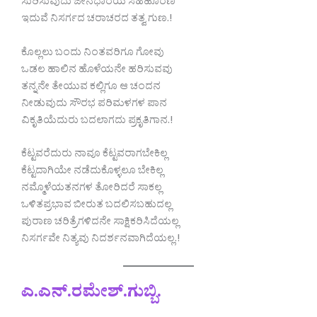
ಸುರಿಸುವುದು ಜೇನಧಾರೆಯ ಸಿಹಿಹೂರಣ
ಇದುವೆ ನಿಸರ್ಗದ ಚರಾಚರದ ತತ್ವ ಗುಣ.!
ಕೊಲ್ಲಲು ಬಂದು ನಿಂತವರಿಗೂ ಗೋವು
ಒಡಲ ಹಾಲಿನ ಹೊಳೆಯನೇ ಹರಿಸುವವು
ತನ್ನನೇ ತೇಯುವ ಕಲ್ಲಿಗೂ ಆ ಚಂದನ
ನೀಡುವುದು ಸೌರಭ ಪರಿಮಳಗಳ ಪಾನ
ವಿಕೃತಿಯೆದುರು ಬದಲಾಗದು ಪ್ರಕೃತಿಗಾನ.!
ಕೆಟ್ಟವರೆದುರು ನಾವೂ ಕೆಟ್ಟವರಾಗಬೇಕಿಲ್ಲ
ಕೆಟ್ಟದಾಗಿಯೇ ನಡೆದುಕೊಳ್ಳಲೂ ಬೇಕಿಲ್ಲ
ನಮ್ಮೊಳೆಯತನಗಳ ತೋರಿದರೆ ಸಾಕಲ್ಲ
ಒಳಿತಪ್ರಭಾವ ಬೀರುತ ಬದಲಿಸಬಹುದಲ್ಲ
ಪುರಾಣ ಚರಿತ್ರೆಗಳಿದನೇ ಸಾಕ್ಷಿಕರಿಸಿದೆಯಲ್ಲ
ನಿಸರ್ಗವೇ ನಿತ್ಯವು ನಿದರ್ಶನವಾಗಿದೆಯಲ್ಲ.!
ಎ.ಎನ್.ರಮೇಶ್.ಗುಬ್ಬಿ.