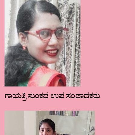
ಗಾಯತ್ರಿ ಸುಂಕದ ಉಪ ಸಂಪಾದಕರು