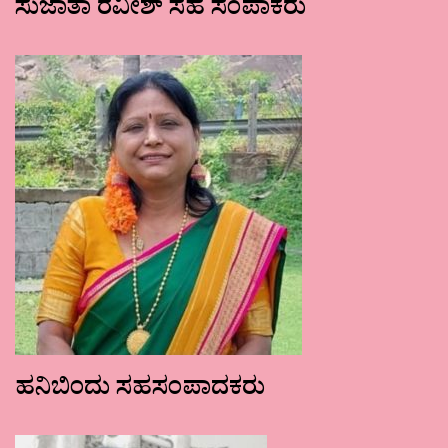
ಸುಜಾತಾ ರವೀಶ್ ಸಹ ಸಂಪಾಕರು
ಹನಿಬಿಂದು ಸಹಸಂಪಾದಕರು