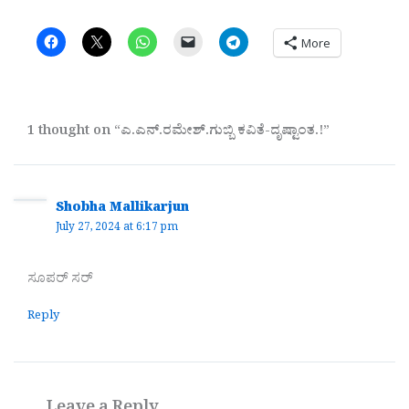
More
1 thought on “ಎ.ಎನ್.ರಮೇಶ್.ಗುಬ್ಬಿ ಕವಿತೆ-ದೃಷ್ಟಾಂತ.!”
Shobha Mallikarjun
July 27, 2024 at 6:17 pm
ಸೂಪರ್ ಸರ್
Reply