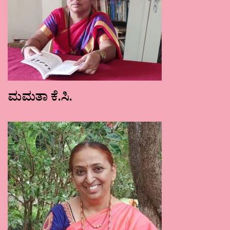
ಮಮತಾ ಕೆ.ಸಿ.