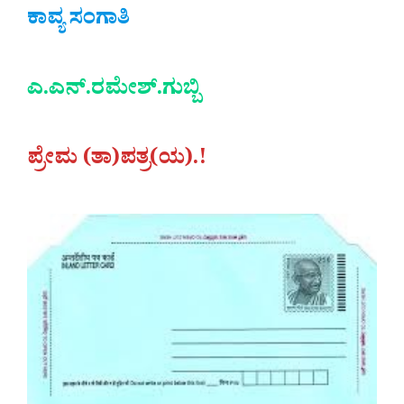
ಕಾವ್ಯ ಸಂಗಾತಿ
ಎ.ಎನ್.ರಮೇಶ್.ಗುಬ್ಬಿ
ಪ್ರೇಮ (ತಾ)ಪತ್ರ(ಯ).!