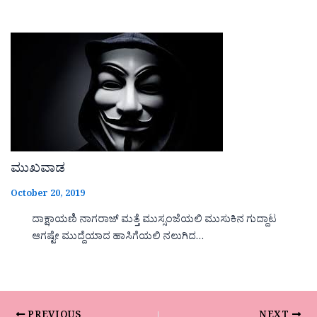
ಮುಖವಾಡ
October 20, 2019
ದಾಕ್ಷಾಯಣಿ ನಾಗರಾಜ್ ಮತ್ತೆ ಮುಸ್ಸಂಜೆಯಲಿ ಮುಸುಕಿನ ಗುದ್ದಾಟ
ಆಗಷ್ಟೇ ಮುದ್ದೆಯಾದ ಹಾಸಿಗೆಯಲಿ ನಲುಗಿದ…
PREVIOUS
NEXT