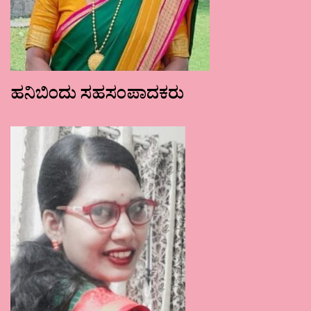
ಹನಿಬಿಂದು ಸಹಸಂಪಾದಕರು