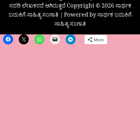
ಸದರಿ ಲೇಖಕರದೆ ಆಗಿರುತ್ತದೆ Copyright © 2026 ಸಾರ್ಥಕ
ಬದುಕಿಗೆ ಸಾಹಿತ್ಯ ಸಂಗಾತಿ | Powered by ಸಾರ್ಥಕ ಬದುಕಿಗೆ
ಸಾಹಿತ್ಯ ಸಂಗಾತಿ
More