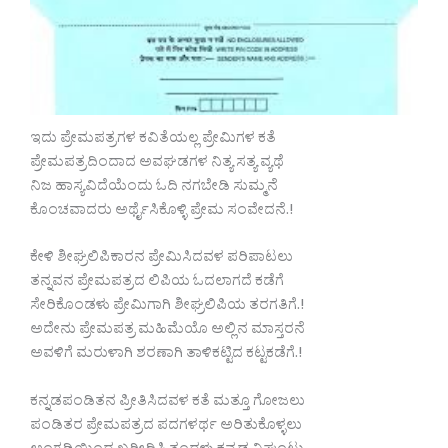
ಇದು ಪ್ರೇಮಪತ್ರಗಳ ಕವಿತೆಯಲ್ಲ ಪ್ರೇಮಿಗಳ ಕತೆ
ಪ್ರೇಮಪತ್ರದಿಂದಾದ ಅವಘಡಗಳ ನಿತ್ಯ ಸತ್ಯ ವ್ಯಥೆ
ನಿಜ ಹಾಸ್ಯವಿದೆಯೆಂದು ಓದಿ ನಗಬೇಡಿ ಸುಮ್ಮನೆ
ಕೊಂಚವಾದರು ಅರ್ಥೈಸಿಕೊಳ್ಳಿ ಪ್ರೇಮ ಸಂವೇದನೆ.!
ಕೇಳಿ ಶೀಘ್ರಲಿಪಿಕಾರನ ಪ್ರೇಮಿಸಿದವಳ ಪರಿಪಾಟಲು
ತನ್ನವನ ಪ್ರೇಮಪತ್ರದ ಲಿಪಿಯ ಓದಲಾಗದೆ ಕಡೆಗೆ
ಸೇರಿಕೊಂಡಳು ಪ್ರೇಮಿಗಾಗಿ ಶೀಘ್ರಲಿಪಿಯ ತರಗತಿಗೆ.!
ಅದೇನು ಪ್ರೇಮಪತ್ರ ಮಹಿಮೆಯೊ ಅಲ್ಲಿನ ಮಾಸ್ತರನೆ
ಅವಳಿಗೆ ಮರುಳಾಗಿ ಶರಣಾಗಿ ತಾಳಿಕಟ್ಟಿದ ಕಟ್ಟಕಡೆಗೆ.!
ಕನ್ನಡಪಂಡಿತನ ಪ್ರೀತಿಸಿದವಳ ಕತೆ ಮತ್ತೂ ಗೋಜಲು
ಪಂಡಿತರ ಪ್ರೇಮಪತ್ರದ ಪದಗಳರ್ಥ ಅರಿತುಕೊಳ್ಳಲು