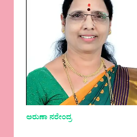
ಅರುಣಾ ನರೇಂದ್ರ