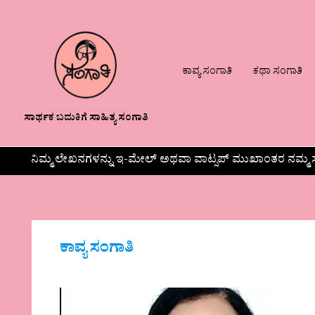
ಕಾವ್ಯ ಸಂಗಾತಿ
ಕಥಾ ಸಂಗಾತಿ
ಸಾರ್ಥಕ ಬದುಕಿಗೆ ಸಾಹಿತ್ಯ ಸಂಗಾತಿ
ನಿಮ್ಮ ಲೇಖನಗಳನ್ನು ಇ-ಮೇಲ್ ಅಥವಾ ವಾಟ್ಸಪ್ ಮುಖಾಂತರ ನಮ್ಮ ಸ
ಕಾವ್ಯ ಸಂಗಾತಿ