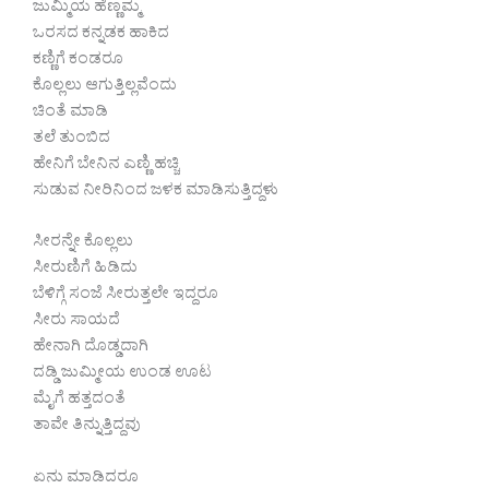
ಜುಮ್ಮಿಯ ಹೆಣ್ಣಮ್ಮ
ಒರಸದ ಕನ್ನಡಕ ಹಾಕಿದ
ಕಣ್ಣಿಗೆ ಕಂಡರೂ
ಕೊಲ್ಲಲು ಆಗುತ್ತಿಲ್ಲವೆಂದು
ಚಿಂತೆ ಮಾಡಿ
ತಲೆ ತುಂಬಿದ
ಹೇನಿಗೆ ಬೇನಿನ ಎಣ್ಣಿ ಹಚ್ಚಿ
ಸುಡುವ ನೀರಿನಿಂದ ಜಳಕ ಮಾಡಿಸುತ್ತಿದ್ದಳು
ಸೀರನ್ನೇ ಕೊಲ್ಲಲು
ಸೀರುಣಿಗೆ ಹಿಡಿದು
ಬೆಳಿಗ್ಗೆ ಸಂಜೆ ಸೀರುತ್ತಲೇ ಇದ್ದರೂ
ಸೀರು ಸಾಯದೆ
ಹೇನಾಗಿ ದೊಡ್ಡದಾಗಿ
ದಡ್ಡಿ ಜುಮ್ಮೀಯ ಉಂಡ ಊಟ
ಮೈಗೆ ಹತ್ತದಂತೆ
ತಾವೇ ತಿನ್ನುತ್ತಿದ್ದವು
ಏನು ಮಾಡಿದರೂ