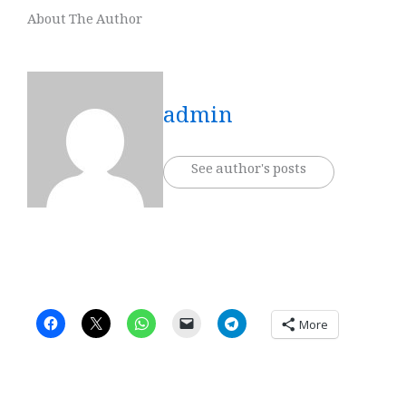
About The Author
admin
See author's posts
More