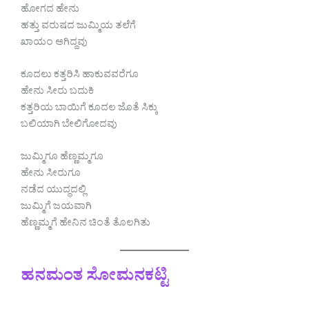
ಹೋಗದ ಹೇನು
ಹತ್ತು ವರುಷದ ಜುಮ್ಮಿಯ ತಲೆಗೆ
ಖಾಯಂ ಆಗಿದ್ದವು
ಕೂದಲು ಕತ್ತರಿಸಿ ಹಾಕುವವರೆಗೂ
ಹೇನು ಸೀರು ಬದುಕಿ
ಕತ್ತರಿಯ ಬಾಯಿಗೆ ಕೂದಲ ಜೊತೆ ಸಿಕ್ಕು
ಬಲಿಯಾಗಿ ಬೇಲಿಗೋದವು
ಜುಮ್ಮಿಗೂ ಹೆಣ್ಣಮ್ಮಗೂ
ಹೇನು ಸೀರುಗೂ
ನಡೆದ ಯುದ್ಧದಲ್ಲಿ
ಜುಮ್ಮಿಗೆ ಜಯವಾಗಿ
ಹೆಣ್ಣಮ್ಮಗೆ ಹೇನಿನ ಚಿಂತೆ ತೊಲಗಿತು
ಹನಮಂತ ಸೋಮನಕಟ್ಟಿ