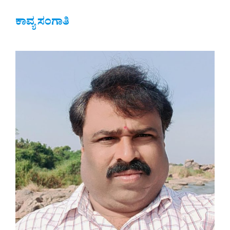
ಕಾವ್ಯ ಸಂಗಾತಿ