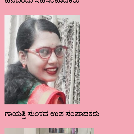
ಹನಿಬಿಂದು ಸಹಸಂಪಾದಕರು
ಗಾಯತ್ರಿ ಸುಂಕದ ಉಪ ಸಂಪಾದಕರು