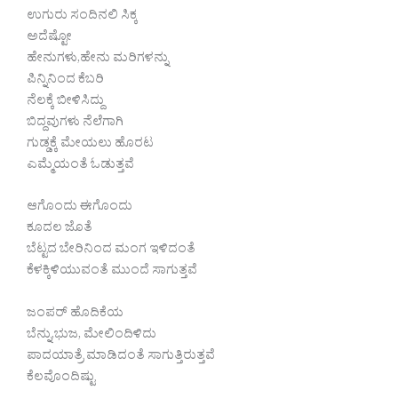
ಉಗುರು ಸಂದಿನಲಿ ಸಿಕ್ಕ
ಅದೆಷ್ಟೋ
ಹೇನುಗಳು,ಹೇನು ಮರಿಗಳನ್ನು
ಪಿನ್ನಿನಿಂದ ಕೆಬರಿ
ನೆಲಕ್ಕೆ ಬೀಳಿಸಿದ್ದು
ಬಿದ್ದವುಗಳು ನೆಲೆಗಾಗಿ
ಗುಡ್ಡಕ್ಕೆ ಮೇಯಲು ಹೊರಟ
ಎಮ್ಮೆಯಂತೆ ಓಡುತ್ತವೆ
ಆಗೊಂದು ಈಗೊಂದು
ಕೂದಲ ಜೊತೆ
ಬೆಟ್ಟದ ಬೇರಿನಿಂದ ಮಂಗ ಇಳಿದಂತೆ
ಕೆಳಕ್ಕಿಳಿಯುವಂತೆ ಮುಂದೆ ಸಾಗುತ್ತವೆ
ಜಂಪರ್ ಹೊದಿಕೆಯ
ಬೆನ್ನು,ಭುಜ, ಮೇಲಿಂದಿಳಿದು
ಪಾದಯಾತ್ರೆ ಮಾಡಿದಂತೆ ಸಾಗುತ್ತಿರುತ್ತವೆ
ಕೆಲವೊಂದಿಷ್ಟು