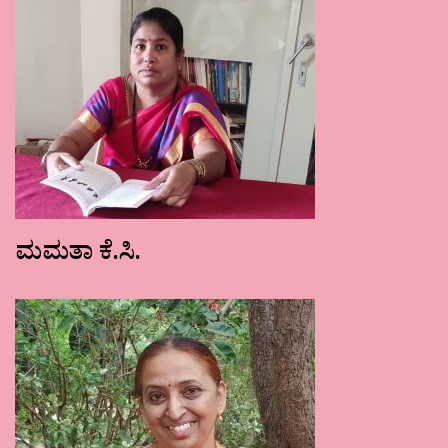
ಮಮತಾ ಕೆ.ಸಿ.