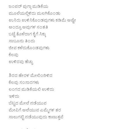
ಜಂಪರ್ ಪುಗ್ಗಾ ಮಡಿಕೆಯ
ಮೂಲೆಯಲ್ಲಿಳಿದು ಮಲಗಿಕೊಂಡು
ಉಸಿರು ಉಳಿಸಿಕೊಂಡವುಗಳು ಕಡಿಮೆ ಅಷ್ಟೇ
ಅಂದ್ರೂ ಅವುಗಳ ಸಂತತಿ
ಬಟ್ಟೆ ತೊಳೆದಾಗ ಕೈಗೆ ಸಿಕ್ಕು
ಸಾಬೂನು ತಿಂದು
ಜೀವ ಕಳೆದುಕೊಂಡವುಗಳು
ಕೆಲವು
ಉಳಿದವು ಹೆಚ್ಚು
ಶಿರದ ಹೇರಳ ಮೇಲಿಂದಿಳಿದ
ಕೆಲವು ಸಂಸಾರಗಳು
ಲಂಗದ ಮಡಿಕೆಯಲಿ ಉಳಿದು
ಇಳಿದು
ಬೆಟ್ಟದ ಮೇಲೆ ನಡೆಯುವ
ಮೇವಿಗೆ ಅಲೆಯುವ ಎಮ್ಮೆಗಳ ತರ
ಸಾಲುಗಟ್ಟಿ ನಡೆಯುವುದು ಕಾಣುತ್ತವೆ