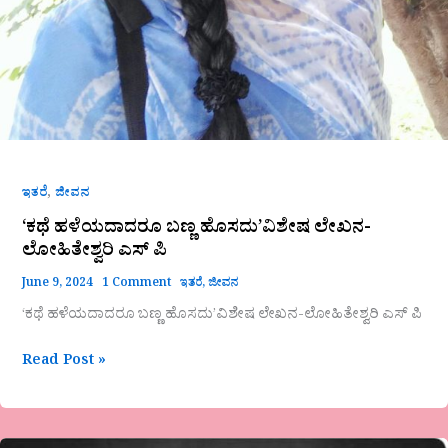
,
ಇತರೆ
ಜೀವನ
‘ಕಥೆ ಹಳೆಯದಾದರೂ ಬಣ್ಣ ಹೊಸದು’ವಿಶೇಷ ಲೇಖನ-
ಲೋಹಿತೇಶ್ವರಿ ಎಸ್ ಪಿ
June 9, 2024
1 Comment
ಇತರೆ
,
ಜೀವನ
‘ಕಥೆ ಹಳೆಯದಾದರೂ ಬಣ್ಣ ಹೊಸದು’ವಿಶೇಷ ಲೇಖನ-ಲೋಹಿತೇಶ್ವರಿ ಎಸ್ ಪಿ
Read Post »