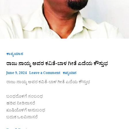
ಕಾವ್ಯಯಾನ
ರಾಜು ನಾಯ್ಕ ಅವರ ಕವಿತೆ-ಬಾಳ ಗೀತೆ ಎದೆಯ ಕೌಸ್ತುಭ
June 9, 2024
Leave a Comment
ಕಾವ್ಯಯಾನ
ರಾಜು ನಾಯ್ಕ ಅವರ ಕವಿತೆ-ಬಾಳ ಗೀತೆ ಎದೆಯ ಕೌಸ್ತುಭ
ಬಂಧದೊಳಗೆ ಸಂಬಂಧ
ಹರಿವ ನೀರಿನಾಸರೆ
ಖುಷಿಯೊಳಗೆ ಅನುಬಂಧ
ಬದುಕ ಒಲವಿನಾಸರೆ