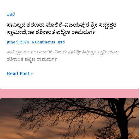
ಇತರೆ
ಸಾವಿಲ್ಲದ ಶರಣರು ಮಾಲಿಕೆ-ವಿಜಯಪುರ ಶ್ರೀ ಸಿದ್ದೇಶ್ವರ
ಸ್ವಾಮೀಜಿ,ಡಾ ಶಶಿಕಾಂತ ಪಟ್ಟಣ ರಾಮದುರ್ಗ
June 9, 2024
6 Comments
ಇತರೆ
ಸಾವಿಲ್ಲದ ಶರಣರು ಮಾಲಿಕೆ-ವಿಜಯಪುರ ಶ್ರೀ ಸಿದ್ದೇಶ್ವರ ಸ್ವಾಮೀಜಿ,ಡಾ
ಶಶಿಕಾಂತ ಪಟ್ಟಣ ರಾಮದುರ್ಗ
Read Post »
ಬಾಗೇಪಲ್ಲಿ
ಅವರ
ಗಜಲ್