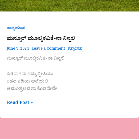
ಕಾವ್ಯಯಾನ
ಮನ್ಸೂರ್ ಮೂಲ್ಕಿಕವಿತೆ-ನಾ ನಿನ್ನಲಿ
June 9, 2024
Leave a Comment
ಕಾವ್ಯಯಾನ
ಮನ್ಸೂರ್ ಮೂಲ್ಕಿಕವಿತೆ-ನಾ ನಿನ್ನಲಿ
ಬರಿದಾಗದು ನಮ್ಮ ಪ್ರೀತಿಯು
ಕಡಲ ತಡಿಯ ಅಲೆಯಲಿ
ಆಮಂತ್ರಣವ ನಾ ಕೊಡದೇನೇ
Read Post »