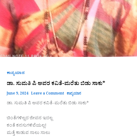
ಕಾವ್ಯಯಾನ
ಡಾ. ಸುಮತಿ ಪಿ ಅವರ ಕವಿತೆ-ಮರೆತು ಬಿಡು ಸಾಕು*
June 9, 2024
Leave a Comment
ಕಾವ್ಯಯಾನ
ಡಾ. ಸುಮತಿ ಪಿ ಅವರ ಕವಿತೆ-ಮರೆತು ಬಿಡು ಸಾಕು*
ಚಿಂತೆಗಳಿಲ್ಲದ ಜೀವನ ಇದಲ್ಲ
ಕಂತೆ ಕನಸುಗಳಿವೆಯಲ್ಲ!
ಮತ್ತೆ ಕಾಡುವ ಸಾಲು ಸಾಲು