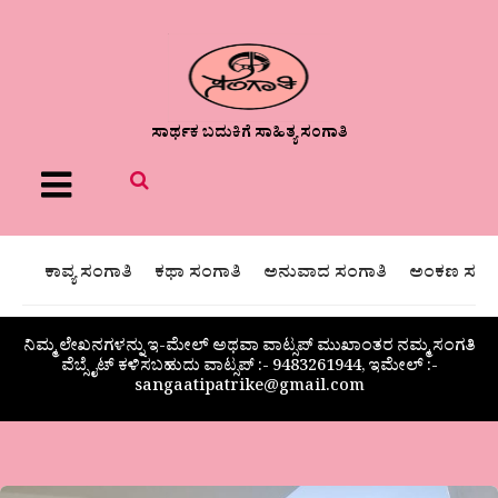
ಸಾರ್ಥಕ ಬದುಕಿಗೆ ಸಾಹಿತ್ಯ ಸಂಗಾತಿ
Menu
ಕಾವ್ಯ ಸಂಗಾತಿ
ಕಥಾ ಸಂಗಾತಿ
ಅನುವಾದ ಸಂಗಾತಿ
ಅಂಕಣ ಸಂಗಾ
ನಿಮ್ಮ ಲೇಖನಗಳನ್ನು ಇ-ಮೇಲ್ ಅಥವಾ ವಾಟ್ಸಪ್ ಮುಖಾಂತರ ನಮ್ಮ ಸಂಗತಿ
ವೆಬ್ಸೈಟ್ ಕಳಿಸಬಹುದು ವಾಟ್ಸಪ್‌ :- 9483261944, ಇಮೇಲ್ :-
sangaatipatrike@gmail.com
ಮಾಲಾ