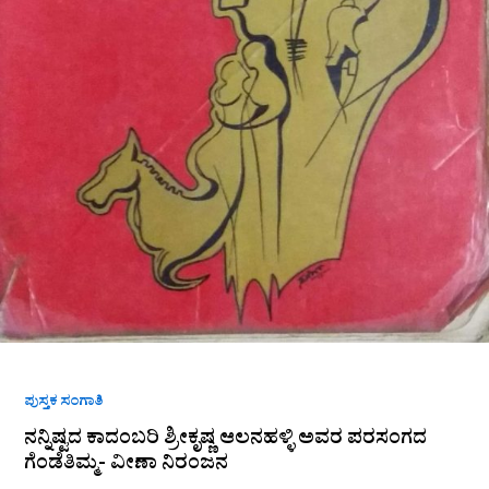
ಪುಸ್ತಕ ಸಂಗಾತಿ
ನನ್ನಿಷ್ಟದ ಕಾದಂಬರಿ ಶ್ರೀಕೃಷ್ಣ ಆಲನಹಳ್ಳಿ ಅವರ ಪರಸಂಗದ
ಗೆಂಡೆತಿಮ್ಮ- ವೀಣಾ ನಿರಂಜನ