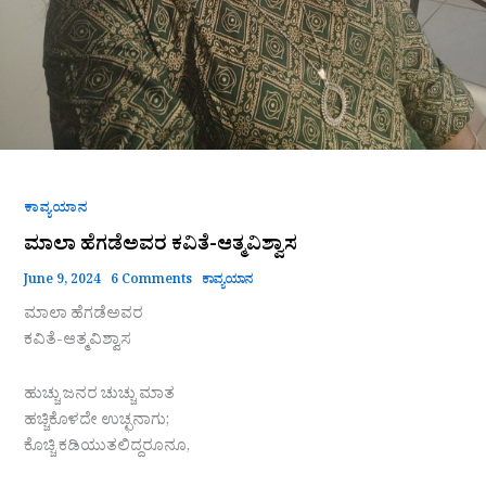
ಕಾವ್ಯಯಾನ
ಮಾಲಾ ಹೆಗಡೆಅವರ ಕವಿತೆ-ಆತ್ಮವಿಶ್ವಾಸ
June 9, 2024
6 Comments
ಕಾವ್ಯಯಾನ
ಮಾಲಾ ಹೆಗಡೆಅವರ
ಕವಿತೆ-ಆತ್ಮವಿಶ್ವಾಸ
ಹುಚ್ಚು ಜನರ ಚುಚ್ಚು ಮಾತ
ಹಚ್ಚಿಕೊಳದೇ ಉಚ್ಛನಾಗು;
ಕೊಚ್ಚಿ ಕಡಿಯುತಲಿದ್ದರೂನೂ,