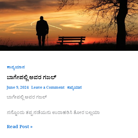
ಕಾವ್ಯಯಾನ
ಬಾಗೇಪಲ್ಲಿ ಅವರ ಗಜಲ್
June 9, 2024
Leave a Comment
ಕಾವ್ಯಯಾನ
ಬಾಗೇಪಲ್ಲಿ ಅವರ ಗಜಲ್
ನನ್ನೊಂದು ತಪ್ಪ ನಡೆಯನು ಉದಾಹರಿಸಿ ತೋರ ಬಲ್ಲಯಾ
Read Post »