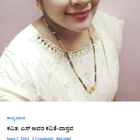
ಕಾವ್ಯಯಾನ
ಕವಿತ. ಎಸ್ ಅವರ ಕವಿತೆ-ವಾಸ್ತವ
June 5, 2024
1 Comment
ಕಾವ್ಯಯಾನ