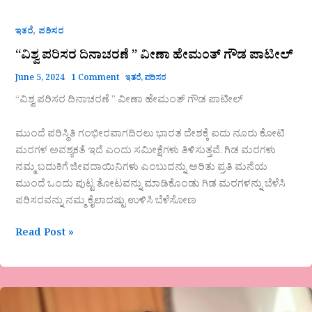
,
ಇತರೆ
ಪರಿಸರ
“ವಿಶ್ವ ಪರಿಸರ ದಿನಾಚರಣೆ ” ವೀಣಾ ಹೇಮಂತ್ ಗೌಡ ಪಾಟೀಲ್
June 5, 2024
1 Comment
ಇತರೆ
,
ಪರಿಸರ
“ವಿಶ್ವ ಪರಿಸರ ದಿನಾಚರಣೆ ” ವೀಣಾ ಹೇಮಂತ್ ಗೌಡ ಪಾಟೀಲ್
ಮುಂದೆ ಪರಿಸ್ಥಿತಿ ಗಂಭೀರವಾಗದಿರಲು ಭಾರತ ದೇಶಕ್ಕೆ ಐದು ನೂರು ಕೋಟಿ
ಮರಗಳ ಅವಶ್ಯಕತೆ ಇದೆ ಎಂದು ಸಮೀಕ್ಷೆಗಳು ತಿಳಿಸುತ್ತವೆ. ಗಿಡ ಮರಗಳು
ನಮ್ಮ ಬದುಕಿಗೆ ಜೀವದಾಯಿನಿಗಳು ಎಂಬುದನ್ನು ಅರಿತು ಪ್ರತಿ ಮನೆಯ
ಮುಂದೆ ಒಂದು ಪುಟ್ಟ ತೋಟವನ್ನು ಮಾಡಿಕೊಂಡು ಗಿಡ ಮರಗಳನ್ನು ಬೆಳೆಸಿ
ಪರಿಸರವನ್ನು ನಮ್ಮ ಕೈಲಾದಷ್ಟು ಉಳಿಸಿ ಬೆಳೆಸೋಣ
Read Post »
ಲೀಲಾ
ಗುರುರಾಜ್