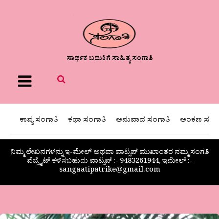
ಸಾರ್ಥಕ ಬದುಕಿಗೆ ಸಾಹಿತ್ಯ ಸಂಗಾತಿ
Menu
ಕಾವ್ಯ ಸಂಗಾತಿ
ಕಥಾ ಸಂಗಾತಿ
ಅನುವಾದ ಸಂಗಾತಿ
ಅಂಕಣ ಸಂಗಾ
ನಿಮ್ಮ ಲೇಖನಗಳನ್ನು ಇ-ಮೇಲ್ ಅಥವಾ ವಾಟ್ಸಪ್ ಮುಖಾಂತರ ನಮ್ಮ ಸಂಗತಿ
ವೆಬ್ಸೈಟ್ ಕಳಿಸಬಹುದು ವಾಟ್ಸಪ್‌ :- 9483261944, ಇಮೇಲ್ :-
sangaatipatrike@gmail.com
ಗೀತಾಮಂಜು