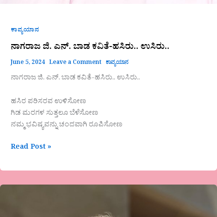
ಕಾವ್ಯಯಾನ
ನಾಗರಾಜ ಜಿ. ಎನ್. ಬಾಡ ಕವಿತೆ-ಹಸಿರು.. ಉಸಿರು..
June 5, 2024
Leave a Comment
ಕಾವ್ಯಯಾನ
ನಾಗರಾಜ ಜಿ. ಎನ್. ಬಾಡ ಕವಿತೆ-ಹಸಿರು.. ಉಸಿರು..
ಹಸಿರ ಪರಿಸರವ ಉಳಿಸೋಣ
ಗಿಡ ಮರಗಳ ಸುತ್ತಲೂ ಬೆಳೆಸೋಣ
ನಮ್ಮ ಭವಿಷ್ಯವನ್ನು ಚಂದವಾಗಿ ರೂಪಿಸೋಣ
Read Post »
ಪಿ.ವೆಂಕಟಾಚಲಯ್ಯ
ಅವರ
ಕವಿತೆ