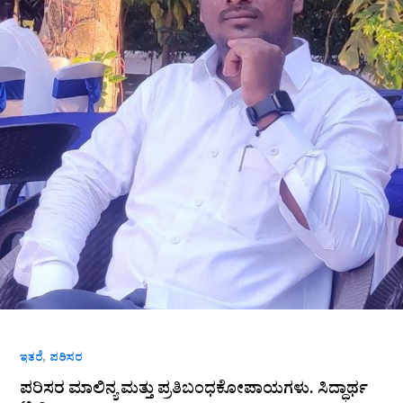
ಮಿತ್ರಾ
,
ಇತರೆ
ಪರಿಸರ
ಪರಿಸರ ಮಾಲಿನ್ಯ ಮತ್ತು ಪ್ರತಿಬಂಧಕೋಪಾಯಗಳು. ಸಿದ್ಧಾರ್ಥ