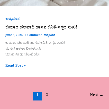
ಕಾವ್ಯಯಾನ
ಕುಮಾರ ಚಲವಾದಿ ಹಾಸನ ಕವಿತೆ-ಸಗ್ಗದ ಸುಖ!
June 5, 2024
1 Comment
ಕಾವ್ಯಯಾನ
ಕುಮಾರ ಚಲವಾದಿ ಹಾಸನ ಕವಿತೆ-ಸಗ್ಗದ ಸುಖ!
ಮನದ ಅಳಲು ನೀಗಲೆಂದು
ಭುಜವ ನೀಡು ಚೆಲುವೆಯೇ
Read Post »
1
2
Next
→