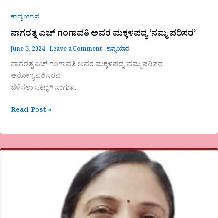
ಕಾವ್ಯಯಾನ
ನಾಗರತ್ನ ಎಚ್ ಗಂಗಾವತಿ ಅವರ ಮಕ್ಕಳಪದ್ಯ ‘ನಮ್ಮ ಪರಿಸರ’
June 5, 2024
Leave a Comment
ಕಾವ್ಯಯಾನ
ನಾಗರತ್ನ ಎಚ್ ಗಂಗಾವತಿ ಅವರ ಮಕ್ಕಳಪದ್ಯ ‘ನಮ್ಮ ಪರಿಸರ’
ಆರೋಗ್ಯ ಪರಿಸರವ
ಬೆಳೆಸಲು ಒಟ್ಟಾಗಿ ಸಾಗುವ.
Read Post »
“ವಿಶ್ವ
ಪರಿಸರ
ದಿನಾಚರಣೆ
”
ವೀಣಾ
ಹೇಮಂತ್