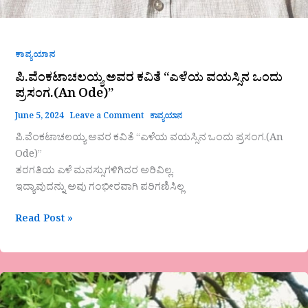
ಕಾವ್ಯಯಾನ
ಪಿ.ವೆಂಕಟಾಚಲಯ್ಯ ಅವರ ಕವಿತೆ “ಎಳೆಯ ವಯಸ್ಸಿನ ಒಂದು
ಪ್ರಸಂಗ.(An Ode)”
June 5, 2024
Leave a Comment
ಕಾವ್ಯಯಾನ
ಪಿ.ವೆಂಕಟಾಚಲಯ್ಯ ಅವರ ಕವಿತೆ “ಎಳೆಯ ವಯಸ್ಸಿನ ಒಂದು ಪ್ರಸಂಗ.(An
Ode)”
ತರಗತಿಯ ಎಳೆ ಮನಸ್ಸುಗಳಿಗಿದರ ಅರಿವಿಲ್ಲ.
ಇದ್ಯಾವುದನ್ನು ಅವು ಗಂಭೀರವಾಗಿ ಪರಿಗಣಿಸಿಲ್ಲ
Read Post »
ನಾಗರತ್ನ
ಎಚ್