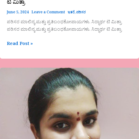
ಟಿ ಮಿತ್ರಾ
June 5, 2024
Leave a Comment
ಇತರೆ
,
ಪರಿಸರ
ಪರಿಸರ ಮಾಲಿನ್ಯ ಮತ್ತು ಪ್ರತಿಬಂಧಕೋಪಾಯಗಳು. ಸಿದ್ಧಾರ್ಥ ಟಿ ಮಿತ್ರಾ
ಪರಿಸರ ಮಾಲಿನ್ಯ ಮತ್ತು ಪ್ರತಿಬಂಧಕೋಪಾಯಗಳು. ಸಿದ್ಧಾರ್ಥ ಟಿ ಮಿತ್ರಾ
Read Post »
ಕವಿತ.
ಎಸ್
ಅವರ
ಕವಿತೆ-
ವಾಸ್ತವ