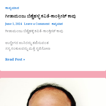
ಕಾವ್ಯಯಾನ
ಗೀತಾಮಂಜು ಬೆಣ್ಣೆಹಳ್ಳಿ ಕವಿತೆ-ಕಾಂಕ್ರೀಟ್ ಕಾವು
June 5, 2024
Leave a Comment
ಕಾವ್ಯಯಾನ
ಗೀತಾಮಂಜು ಬೆಣ್ಣೆಹಳ್ಳಿ ಕವಿತೆ-ಕಾಂಕ್ರೀಟ್ ಕಾವು
ಉದ್ವೇಗದ ಉಸಿರನ್ನು ತಣಿಸುವಂತ
ಸಸ್ಯ ಸಂಕುಲವನ್ನು ಮತ್ತೆ ಸೃಜಿಸೋಣ
Read Post »
ನಾಗರಾಜ
ಜಿ.
ಎನ್.
ಬಾಡ
ಕವಿತೆ-