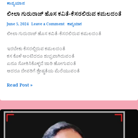
ಕಾವ್ಯಯಾನ
ಲೀಲಾ ಗುರುರಾಜ್ ಹೊಸ ಕವಿತೆ-ಕೆಸರಲಿರುವ ಕಮಲದಂತೆ
June 5, 2024
Leave a Comment
ಕಾವ್ಯಯಾನ
ಲೀಲಾ ಗುರುರಾಜ್ ಹೊಸ ಕವಿತೆ-ಕೆಸರಲಿರುವ ಕಮಲದಂತೆ
ಇರಬೇಕು ಕೆಸರಲ್ಲಿರುವ ಕಮಲದಂತೆ
ಕಸ ಕೊಳೆ ಅಂಟಿದರೂ ಶುಭ್ರವಾಗಿರುವಂತೆ
ಏನೂ ಸೋಕಿಸಿಕೊಳ್ಳದೆ ಜಾರಿ ಹೋಗುವಂತೆ
ಆದರೂ ದೇವರಿಗೆ ಶ್ರೇಷ್ಠತೆಯ ಮೆರೆಯುವಂತೆ
Read Post »
ಭಾವಯಾನಿ
ಹೊಸ
ಕವಿತೆ-
ಸಾಕ್ಷಿ