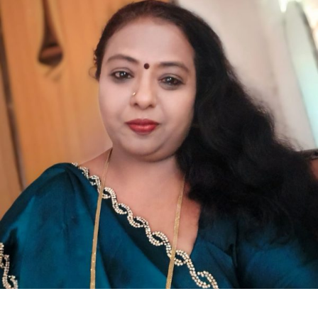
ಹೊಸ
ಕವಿತೆ-
ಕೆಸರಲಿರುವ
ಕಮಲದಂತೆ