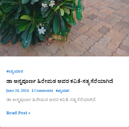
ಕಾವ್ಯಯಾನ
ಡಾ ಅನ್ನಪೂರ್ಣ ಹಿರೇಮಠ ಅವರ ಕವಿತೆ-ಸತ್ಯ ಸೆರೆಯಾಗಿದೆ
June 26, 2024
4 Comments
ಕಾವ್ಯಯಾನ
ಡಾ ಅನ್ನಪೂರ್ಣ ಹಿರೇಮಠ ಅವರ ಕವಿತೆ-ಸತ್ಯ ಸೆರೆಯಾಗಿದೆ
Read Post »