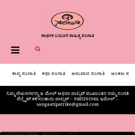
ಸಾರ್ಥಕ ಬದುಕಿಗೆ ಸಾಹಿತ್ಯ ಸಂಗಾತಿ
Menu
ಕಾವ್ಯ ಸಂಗಾತಿ
ಕಥಾ ಸಂಗಾತಿ
ಅನುವಾದ ಸಂಗಾತಿ
ಅಂಕಣ ಸಂಗಾ
ನಿಮ್ಮ ಲೇಖನಗಳನ್ನು ಇ-ಮೇಲ್ ಅಥವಾ ವಾಟ್ಸಪ್ ಮುಖಾಂತರ ನಮ್ಮ ಸಂಗತಿ
ವೆಬ್ಸೈಟ್ ಕಳಿಸಬಹುದು ವಾಟ್ಸಪ್‌ :- 9483261944, ಇಮೇಲ್ :-
sangaatipatrike@gmail.com
ಎಂ.