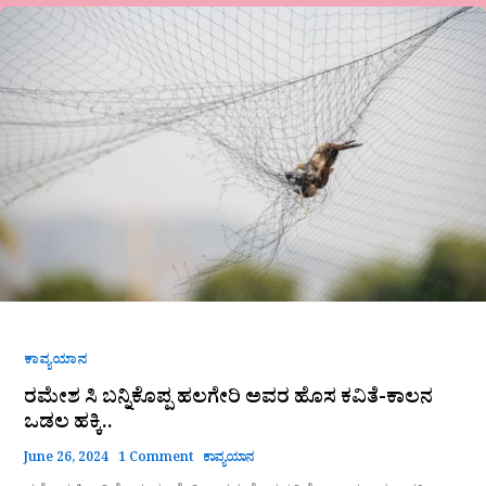
ರಮೇಶ
ಸಿ
ಬನ್ನಿಕೊಪ್ಪ
ಹಲಗೇರಿ
ಅವರ
ಹೊಸ
ಕವಿತೆ-
ಕಾಲನ
ಒಡಲ
ಹಕ್ಕಿ..
ಕಾವ್ಯಯಾನ
ರಮೇಶ ಸಿ ಬನ್ನಿಕೊಪ್ಪ ಹಲಗೇರಿ ಅವರ ಹೊಸ ಕವಿತೆ-ಕಾಲನ
ಒಡಲ ಹಕ್ಕಿ..
June 26, 2024
1 Comment
ಕಾವ್ಯಯಾನ