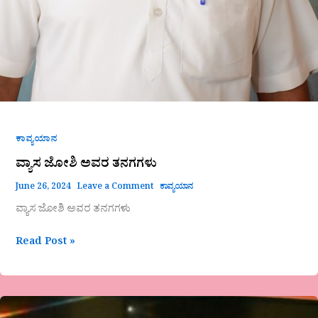
ಕಾವ್ಯಯಾನ
ವ್ಯಾಸ ಜೋಶಿ ಅವರ ತನಗಗಳು
June 26, 2024
Leave a Comment
ಕಾವ್ಯಯಾನ
ವ್ಯಾಸ ಜೋಶಿ ಅವರ ತನಗಗಳು
Read Post »
ಜಯಶ್ರೀ