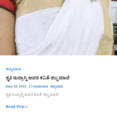
ಕಾವ್ಯಯಾನ
ಶೃತಿ ರುದ್ರಾಗ್ನಿ ಅವರ ಕವಿತೆ-ಶಬ್ದ ಮಾಲೆ
June 26, 2024
2 Comments
ಕಾವ್ಯಯಾನ
ಶೃತಿ ರುದ್ರಾಗ್ನಿ ಅವರ ಕವಿತೆ-ಶಬ್ದ ಮಾಲೆ
Read Post »