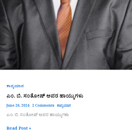
ಕಾವ್ಯಯಾನ
ಎಂ. ಬಿ. ಸಂತೋಷ್ ಅವರ ಹಾಯ್ಕುಗಳು
June 26, 2024
2 Comments
ಕಾವ್ಯಯಾನ
ಎಂ. ಬಿ. ಸಂತೋಷ್ ಅವರ ಹಾಯ್ಕುಗಳು
Read Post »