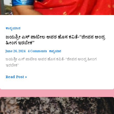
ಕಾವ್ಯಯಾನ
ಜಯಶ್ರೀ ಎಸ್ ಪಾಟೀಲ ಅವರ ಹೊಸ ಕವಿತೆ-“ಜೀವನ ಅಂದ್ರ
ಹೀಂಗ ಇರಬೇಕ”
June 26, 2024
4 Comments
ಕಾವ್ಯಯಾನ
ಜಯಶ್ರೀ ಎಸ್ ಪಾಟೀಲ ಅವರ ಹೊಸ ಕವಿತೆ-“ಜೀವನ ಅಂದ್ರ ಹೀಂಗ
ಇರಬೇಕ”
Read Post »
ವಿದ್ಯಾಲೋಕೇಶ್
ಮಂಗಳೂರು
ಅವರ