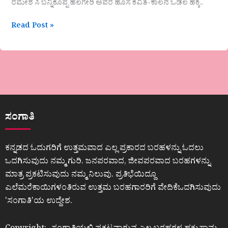
ರಮೇಶ ಸಿ ಬನ್ನಿಕೊಪ್ಪ ಹಲಗೇರಿ ಅವರ ಹೊಸ ಕವಿತೆ-ಕಾಲನ ಒಡಲ ಹಕ್ಕಿ..
Read Post »
ಸಂಗಾತಿ
ಕನ್ನಡದ ಓದುಗರಿಗೆ ಉತ್ತಮವಾದ ಎಲ್ಲ ಪ್ರಕಾರದ ಬರಹಳನ್ನು ಓದಲು
ಒದಗಿಸುವುದು ನಮ್ಮ ಗುರಿ. ಜನಪರವಾದ, ಜೀವಪರವಾದ ಬರಹಗಳನ್ನು
ಮಾತ್ರ ಪ್ರಕಟಿಸುವುದು ನಮ್ಮ ನಿಲುವು. ಪ್ರತಿಭೆಯಿದ್ದೂ
ಎಲೆಮರೆಕಾಯಿಗಳಂತಿರುವ ಉತ್ತಮ ಬರಹಗಾರರಿಗೆ ವೇದಿಕೆಒದಗಿಸುವುದು
ʼಸಂಗಾತಿʼಯ ಉದ್ದೇಶ.