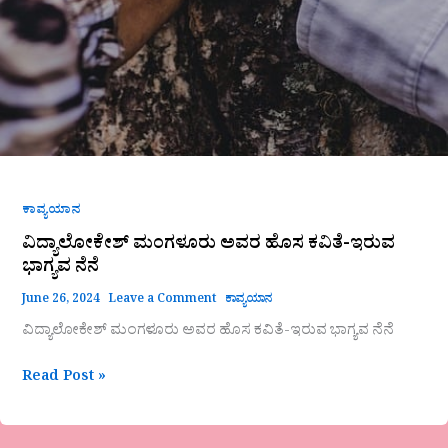
ಕಾವ್ಯಯಾನ
ವಿದ್ಯಾಲೋಕೇಶ್ ಮಂಗಳೂರು ಅವರ ಹೊಸ ಕವಿತೆ-ಇರುವ
ಭಾಗ್ಯವ ನೆನೆ
June 26, 2024
Leave a Comment
ಕಾವ್ಯಯಾನ
ವಿದ್ಯಾಲೋಕೇಶ್ ಮಂಗಳೂರು ಅವರ ಹೊಸ ಕವಿತೆ-ಇರುವ ಭಾಗ್ಯವ ನೆನೆ
Read Post »