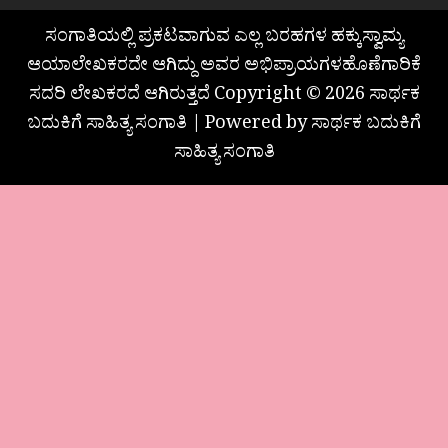
ಸಂಗಾತಿಯಲ್ಲಿ ಪ್ರಕಟವಾಗುವ ಎಲ್ಲ ಬರಹಗಳ ಹಕ್ಕುಸ್ವಾಮ್ಯ
ಆಯಾಲೇಖಕರದೇ ಆಗಿದ್ದು ಅವರ ಅಭಿಪ್ರಾಯಗಳಹೊಣೆಗಾರಿಕೆ
ಸದರಿ ಲೇಖಕರದೆ ಆಗಿರುತ್ತದೆ Copyright © 2026 ಸಾರ್ಥಕ
ಬದುಕಿಗೆ ಸಾಹಿತ್ಯ ಸಂಗಾತಿ | Powered by ಸಾರ್ಥಕ ಬದುಕಿಗೆ
ಸಾಹಿತ್ಯ ಸಂಗಾತಿ