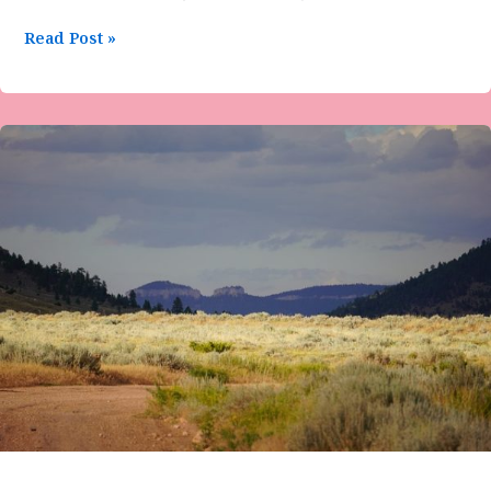
Read Post »
ಮಧುಮಾಲತಿರುದ್ರೇಶ್
ಕವಿತೆ-“ಎಲ್ಲಿ
ಕವಲು
ಎಲ್ಲಿ
ಬಯಲು”