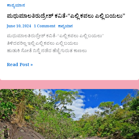
ಕಾವ್ಯಯಾನ
ಮಧುಮಾಲತಿರುದ್ರೇಶ್ ಕವಿತೆ-“ಎಲ್ಲಿ ಕವಲು ಎಲ್ಲಿ ಬಯಲು”
June 10, 2024
1 Comment
ಕಾವ್ಯಯಾನ
ಮಧುಮಾಲತಿರುದ್ರೇಶ್ ಕವಿತೆ-“ಎಲ್ಲಿ ಕವಲು ಎಲ್ಲಿ ಬಯಲು”
ತಿಳಿದವರಿಲ್ಲ ಇಲ್ಲಿ ಎಲ್ಲಿ ಕವಲು ಎಲ್ಲಿ ಬಯಲು
ಹುಡುಕಿ ಸೋತೆ ನಿನ್ನೆ ನಡೆದ ಹೆಜ್ಜೆ ಗುರುತ ಕಾಣಲು
Read Post »
ಶಂಕರಾನಂದ
ಹೆಬ್ಬಾಳ
ಅವರ
ಗಜಲ್