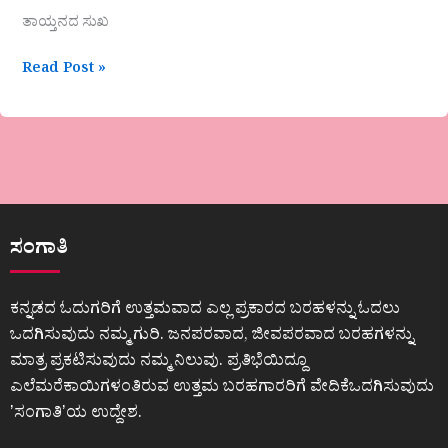
ತಾಯ್ತನದ ಸುಖ
Read Post »
ಸಂಗಾತಿ
ಕನ್ನಡದ ಓದುಗರಿಗೆ ಉತ್ತಮವಾದ ಎಲ್ಲ ಪ್ರಕಾರದ ಬರಹಳನ್ನು ಓದಲು
ಒದಗಿಸುವುದು ನಮ್ಮ ಗುರಿ. ಜನಪರವಾದ, ಜೀವಪರವಾದ ಬರಹಗಳನ್ನು
ಮಾತ್ರ ಪ್ರಕಟಿಸುವುದು ನಮ್ಮ ನಿಲುವು. ಪ್ರತಿಭೆಯಿದ್ದೂ
ಎಲೆಮರೆಕಾಯಿಗಳಂತಿರುವ ಉತ್ತಮ ಬರಹಗಾರರಿಗೆ ವೇದಿಕೆಒದಗಿಸುವುದು
ʼಸಂಗಾತಿʼಯ ಉದ್ದೇಶ.