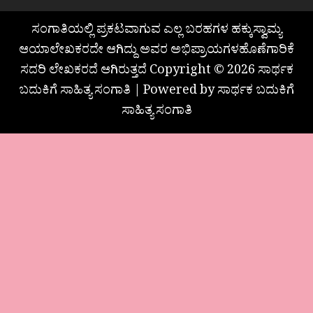
ಸಂಗಾತಿಯಲ್ಲಿ ಪ್ರಕಟವಾಗುವ ಎಲ್ಲ ಬರಹಗಳ ಹಕ್ಕುಸ್ವಾಮ್ಯ
ಆಯಾಲೇಖಕರದೇ ಆಗಿದ್ದು ಅವರ ಅಭಿಪ್ರಾಯಗಳಹೊಣೆಗಾರಿಕೆ
ಸದರಿ ಲೇಖಕರದೆ ಆಗಿರುತ್ತದೆ Copyright © 2026 ಸಾರ್ಥಕ
ಬದುಕಿಗೆ ಸಾಹಿತ್ಯ ಸಂಗಾತಿ | Powered by ಸಾರ್ಥಕ ಬದುಕಿಗೆ
ಸಾಹಿತ್ಯ ಸಂಗಾತಿ