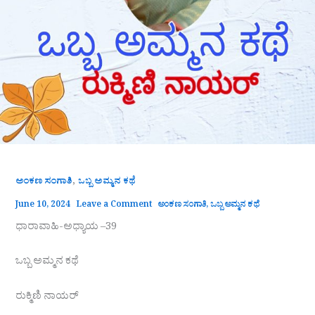
,
ಅಂಕಣ ಸಂಗಾತಿ
ಒಬ್ಬ ಅಮ್ಮನ ಕಥೆ
June 10, 2024
Leave a Comment
ಅಂಕಣ ಸಂಗಾತಿ
,
ಒಬ್ಬ ಅಮ್ಮನ ಕಥೆ
ಧಾರಾವಾಹಿ-ಅಧ್ಯಾಯ –39
ಒಬ್ಬ ಅಮ್ಮನ ಕಥೆ
ರುಕ್ಮಿಣಿ ನಾಯರ್