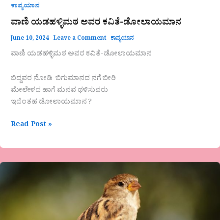
ಕಾವ್ಯಯಾನ
ವಾಣಿ ಯಡಹಳ್ಳಿಮಠ ಅವರ ಕವಿತೆ-ಡೋಲಾಯಮಾನ
June 10, 2024
Leave a Comment
ಕಾವ್ಯಯಾನ
ವಾಣಿ ಯಡಹಳ್ಳಿಮಠ ಅವರ ಕವಿತೆ-ಡೋಲಾಯಮಾನ
ಬಿದ್ದವರ ನೋಡಿ ಬಿಗುಮಾನದ ನಗೆ ಬೀರಿ
ಮೇಲೇಳದ ಹಾಗೆ ಮನವ ಥಳಿಸುವರು
ಇದೆಂತಹ ಡೋಲಾಯಮಾನ ?
Read Post »
ಶಿವಮ್ಮ
ಎಸ್.ಜಿ.ಕೊಪ್ಪಳ
ಮಕ್ಕಳ
ಕವಿತೆ-
ಗುಬ್ಬಚ್ಚಿ