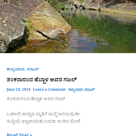
,
ಕಾವ್ಯಯಾನ
ಗಝಲ್
ಶಂಕರಾನಂದ ಹೆಬ್ಬಾಳ ಅವರ ಗಜಲ್
June 10, 2024
Leave a Comment
ಕಾವ್ಯಯಾನ
,
ಗಝಲ್
ಶಂಕರಾನಂದ ಹೆಬ್ಬಾಳ ಅವರ ಗಜಲ್
ಒಡಲಲಿ ಚುಚ್ಚುವ ವ್ಯಾಧಿಗೆ ಮದ್ದೆ ಇರದಾಯಿತೇ
ಸುಪ್ತಿಯೆ ಇಲ್ಲವಾಯಿತು ಬದುಕು ಉರಿದ ಮೇಲೆ