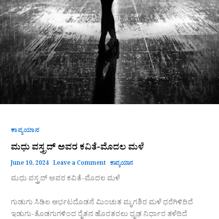
ಕಾವ್ಯಯಾನ
ಮಧು ವಸ್ತ್ರದ್ ಅವರ ಕವಿತೆ-ಮೊದಲ ಮಳೆ
June 10, 2024
Leave a Comment
ಕಾವ್ಯಯಾನ
ಮಧು ವಸ್ತ್ರದ್ ಅವರ ಕವಿತೆ-ಮೊದಲ ಮಳೆ
ಗುಡುಗು ಸಿಡಿಲ ಆರ್ಭಟದೊಡನೆ ಮಿಂಚುತ ಮೃಗಶಿರ ಮಳೆ ಧರೆಗಿಳಿದಿದೆ
ಇಡುಗು-ತೊಡಗುಗಳಿಂದ ರೈತನ ಹೊರತರಲು ಧೃಢ ನಿರ್ಧಾರ ತಳೆದಿದೆ