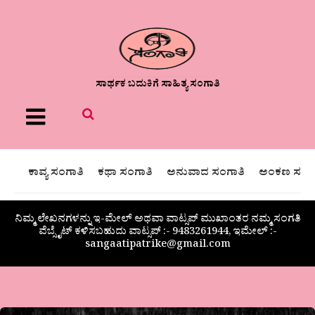
ಸಾರ್ಥಕ ಬದುಕಿಗೆ ಸಾಹಿತ್ಯ ಸಂಗಾತಿ
Menu
ಕಾವ್ಯ ಸಂಗಾತಿ
ಕಥಾ ಸಂಗಾತಿ
ಅನುವಾದ ಸಂಗಾತಿ
ಅಂಕಣ ಸಂಗಾ
ನಿಮ್ಮ ಲೇಖನಗಳನ್ನು ಇ-ಮೇಲ್ ಅಥವಾ ವಾಟ್ಸಪ್ ಮುಖಾಂತರ ನಮ್ಮ ಸಂಗತಿ
ವೆಬ್ಸೈಟ್ ಕಳಿಸಬಹುದು ವಾಟ್ಸಪ್‌ :- 9483261944, ಇಮೇಲ್ :-
sangaatipatrike@gmail.com
ಮಧು