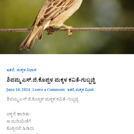
,
ಇತರೆ
ಮಕ್ಕಳ ವಿಭಾಗ
ಶಿವಮ್ಮ ಎಸ್.ಜಿ.ಕೊಪ್ಪಳ ಮಕ್ಕಳ ಕವಿತೆ-ಗುಬ್ಬಚ್ಚಿ
June 10, 2024
Leave a Comment
ಇತರೆ
,
ಮಕ್ಕಳ ವಿಭಾಗ
ಶಿವಮ್ಮ ಎಸ್.ಜಿ.ಕೊಪ್ಪಳ ಮಕ್ಕಳ ಕವಿತೆ-ಗುಬ್ಬಚ್ಚಿ
ಚಕ್ಕನೆ ಹಾರಿತು
ಆ ಮರಿಯೆಡೆಗೆ
ಕೊಕ್ಕಿನಲಿ ಹಿಡಿದು