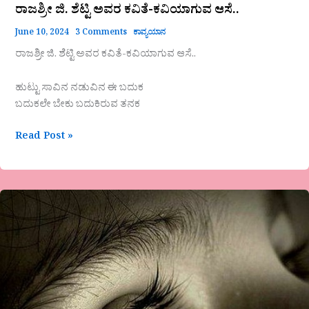
ರಾಜಶ್ರೀ ಜಿ. ಶೆಟ್ಟಿ ಅವರ ಕವಿತೆ-ಕವಿಯಾಗುವ ಆಸೆ..
June 10, 2024
3 Comments
ಕಾವ್ಯಯಾನ
ರಾಜಶ್ರೀ ಜಿ. ಶೆಟ್ಟಿ ಅವರ ಕವಿತೆ-ಕವಿಯಾಗುವ ಆಸೆ..
ಹುಟ್ಟು ಸಾವಿನ ನಡುವಿನ ಈ ಬದುಕ
ಬದುಕಲೇ ಬೇಕು ಬದುಕಿರುವ ತನಕ
Read Post »
ವಾಣಿ
ಯಡಹಳ್ಳಿಮಠ
ಅವರ
ಕವಿತೆ-
ಡೋಲಾಯಮಾನ