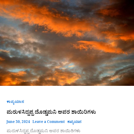
ದೊಡ್ಡಮನಿ
ಅವರ
ಶಾಯಿರಿಗಳು
ಕಾವ್ಯಯಾನ
ಮರುಳಸಿದ್ದಪ್ಪ ದೊಡ್ಡಮನಿ ಅವರ ಶಾಯಿರಿಗಳು
June 30, 2024
Leave a Comment
ಕಾವ್ಯಯಾನ
ಮರುಳಸಿದ್ದಪ್ಪ ದೊಡ್ಡಮನಿ ಅವರ ಶಾಯಿರಿಗಳು