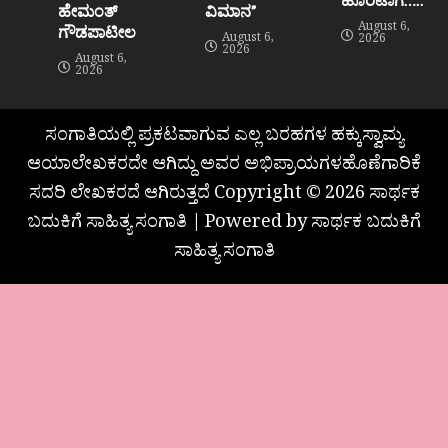
ಹೇಮಂತ್‌
ವಿಮಾನ”
August 6,
ಗೌಡಪಾಟೀಲ
August 6,
2026
2026
August 6,
2026
ಸಂಗಾತಿಯಲ್ಲಿ ಪ್ರಕಟವಾಗುವ ಎಲ್ಲ ಬರಹಗಳ ಹಕ್ಕುಸ್ವಾಮ್ಯ
ಆಯಾಲೇಖಕರದೇ ಆಗಿದ್ದು ಅವರ ಅಭಿಪ್ರಾಯಗಳಹೊಣೆಗಾರಿಕೆ
ಸದರಿ ಲೇಖಕರದೆ ಆಗಿರುತ್ತದೆ Copyright © 2026 ಸಾರ್ಥಕ
ಬದುಕಿಗೆ ಸಾಹಿತ್ಯ ಸಂಗಾತಿ | Powered by ಸಾರ್ಥಕ ಬದುಕಿಗೆ
ಸಾಹಿತ್ಯ ಸಂಗಾತಿ