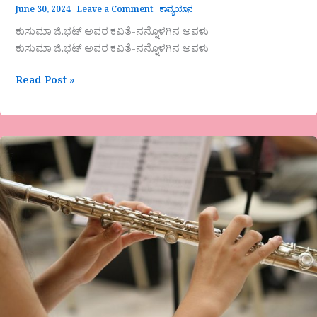
June 30, 2024
Leave a Comment
ಕಾವ್ಯಯಾನ
ಕುಸುಮಾ ಜಿ.ಭಟ್ ಅವರ ಕವಿತೆ-ನನ್ನೊಳಗಿನ ಅವಳು
ಕುಸುಮಾ ಜಿ.ಭಟ್ ಅವರ ಕವಿತೆ-ನನ್ನೊಳಗಿನ ಅವಳು
Read Post »
ಬಾಗೇಪಲ್ಲಿ
ಅವರ
ಗಜಲ್