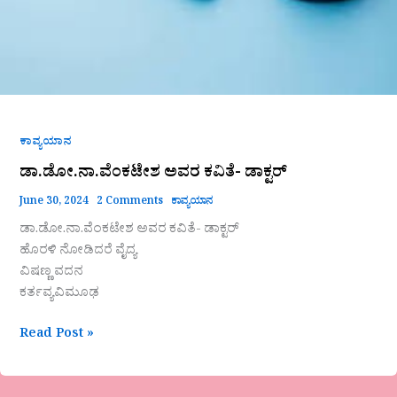
ಕಾವ್ಯಯಾನ
ಡಾ.ಡೋ.ನಾ.ವೆಂಕಟೇಶ ಅವರ ಕವಿತೆ- ಡಾಕ್ಟರ್
June 30, 2024
2 Comments
ಕಾವ್ಯಯಾನ
ಡಾ.ಡೋ.ನಾ.ವೆಂಕಟೇಶ ಅವರ ಕವಿತೆ- ಡಾಕ್ಟರ್
ಹೊರಳಿ ನೋಡಿದರೆ ವೈದ್ಯ
ವಿಷಣ್ಣ ವದನ
ಕರ್ತವ್ಯವಿಮೂಢ
Read Post »