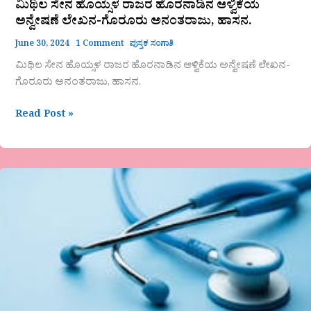
ಮಿಥಿಲ ಸೇನ ಹೊಯ್ಸಳ ರಾಜರ ಹೊರನಾಡಿನ ಆಳ್ವಿಕೆಯ
ಅನ್ವೇಷಣೆ ಲೇಖನ-ಗೊರೂರು ಅನಂತರಾಜು, ಹಾಸನ.
June 30, 2024
1 Comment
ಪುಸ್ತಕ ಸಂಗಾತಿ
ಮಿಥಿಲ ಸೇನ ಹೊಯ್ಸಳ ರಾಜರ ಹೊರನಾಡಿನ ಆಳ್ವಿಕೆಯ ಅನ್ವೇಷಣೆ ಲೇಖನ-
ಗೊರೂರು ಅನಂತರಾಜು, ಹಾಸನ.
Read Post »
ಡಾ.ಡೋ.ನಾ.ವೆಂಕಟೇಶ
ಅವರ
ಕವಿತೆ-
ಡಾಕ್ಟರ್