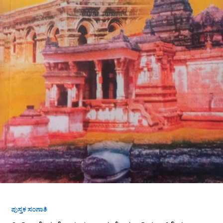
ಪುಸ್ತಕ ಸಂಗಾತಿ