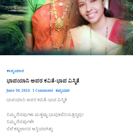
ಕಾವ್ಯಯಾನ
ಭಾವಯಾನಿ ಅವರ ಕವಿತೆ-ಭಾವ ವಿಸ್ಮಿತೆ
June 30, 2024
1 Comment
ಕಾವ್ಯಯಾನ
ಭಾವಯಾನಿ ಅವರ ಕವಿತೆ-ಭಾವ ವಿಸ್ಮಿತೆ
ನಿಮ್ಮ ನೆನಪುಗಳು ಮತ್ತಷ್ಟು ಭಾವುಕವೆನಿಸುತ್ತಿದ್ದವು!
ನಿಮ್ಮ ನೆನಪುಗಳೇ
ಬೆಲೆ ಕಟ್ಟಲಾಗದ ಆಸ್ತಿಯಾಗಿತ್ತು