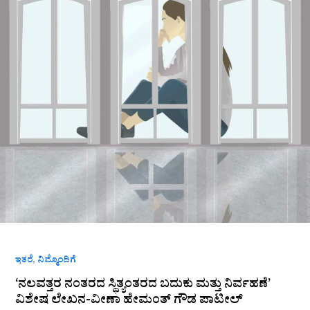
ಸ್ಥಿತ್ಯಂತರದ
ಬದುಕು
ಮತ್ತು
ನಿರ್ವಹಣೆ’
ವಿಶೇಷ
ಲೇಖನ-
ವೀಣಾ
ಹೇಮಂತ್
ಗೌಡ
ಪಾಟೀಲ್
,
ಇತರೆ
ನಿಮ್ಮೊಂದಿಗೆ
‘ನಲವತ್ತರ ನಂತರದ ಸ್ಥಿತ್ಯಂತರದ ಬದುಕು ಮತ್ತು ನಿರ್ವಹಣೆ’
ವಿಶೇಷ ಲೇಖನ-ವೀಣಾ ಹೇಮಂತ್ ಗೌಡ ಪಾಟೀಲ್