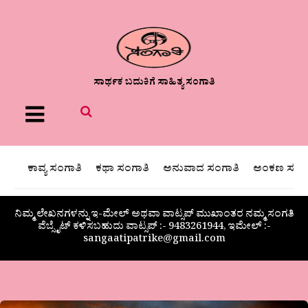
ಸಾರ್ಥಕ ಬದುಕಿಗೆ ಸಾಹಿತ್ಯ ಸಂಗಾತಿ
Menu
ಕಾವ್ಯ ಸಂಗಾತಿ
ಕಥಾ ಸಂಗಾತಿ
ಅನುವಾದ ಸಂಗಾತಿ
ಅಂಕಣ ಸಂಗಾ
ನಿಮ್ಮ ಲೇಖನಗಳನ್ನು ಇ-ಮೇಲ್ ಅಥವಾ ವಾಟ್ಸಪ್ ಮುಖಾಂತರ ನಮ್ಮ ಸಂಗತಿ
ವೆಬ್ಸೈಟ್ ಕಳಿಸಬಹುದು ವಾಟ್ಸಪ್‌ :- 9483261944, ಇಮೇಲ್ :-
sangaatipatrike@gmail.com
ಮರುಳಸಿದ್ದಪ್ಪ