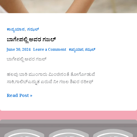
,
ಕಾವ್ಯಯಾನ
ಗಝಲ್
ಬಾಗೇಪಲ್ಲಿ ಅವರ ಗಜಲ್
June 30, 2024
Leave a Comment
ಕಾವ್ಯಯಾನ
,
ಗಝಲ್
ಬಾಗೇಪಲ್ಲಿ ಅವರ ಗಜಲ್
ಹಲವು ಬಾರಿ ಮುಂಗಾರು ಮಿಂಚಿನಂತೆ ತೋರ್ಗೊಡುವೆ
ಸಾಕಿ,ಗಾಲಿಬ್ಎನ್ನುತ ಏರುವೆ ನೀ ಗಜಲ ಶಿಖರ ರದೀಫ್
Read Post »
‘ನಲವತ್ತರ
ನಂತರದ