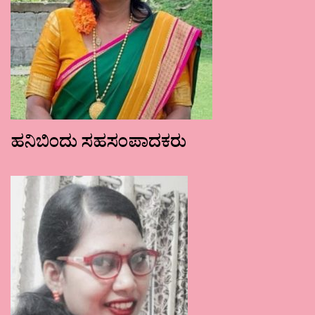
ಹನಿಬಿಂದು ಸಹಸಂಪಾದಕರು