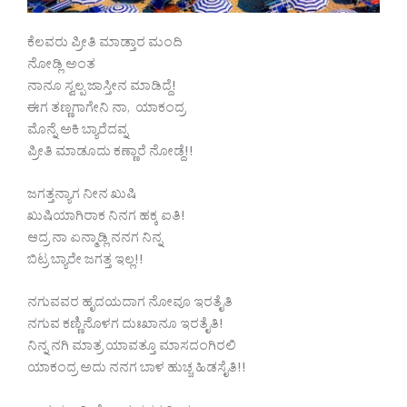
ಕೆಲವರು ಪ್ರೀತಿ ಮಾಡ್ತಾರ ಮಂದಿ
ನೋಡ್ಲಿ‌ ಅಂತ
ನಾನೂ ಸ್ವಲ್ಪ ಜಾಸ್ತೀನ ಮಾಡಿದ್ದೆ!
ಈಗ ತಣ್ಣಗಾಗೇನಿ ನಾ, ಯಾಕಂದ್ರ
ಮೊನ್ನೆ ಅಕಿ ಬ್ಯಾರೆದವ್ನ
ಪ್ರೀತಿ ಮಾಡೂದು ಕಣ್ಣಾರೆ ನೋಡ್ದೆ!!
ಜಗತ್ತನ್ಯಾಗ ನೀನ ಖುಷಿ
ಖುಷಿಯಾಗಿರಾಕ ನಿನಗ ಹಕ್ಕ ಐತಿ!
ಆದ್ರ ನಾ ಏನ್ಮಾಡ್ಲಿ ನನಗ ನಿನ್ನ
ಬಿಟ್ರ ಬ್ಯಾರೇ ಜಗತ್ತ ಇಲ್ಲ!!
ನಗುವವರ ಹೃದಯದಾಗ ನೋವೂ ಇರತೈತಿ
ನಗುವ ಕಣ್ಣಿನೊಳಗ ದುಃಖಾನೂ ಇರತೈತಿ!
ನಿನ್ನ ನಗಿ ಮಾತ್ರ ಯಾವತ್ತೂ ಮಾಸದಂಗಿರಲಿ
ಯಾಕಂದ್ರ ಅದು ನನಗ ಬಾಳ ಹುಚ್ಚ ಹಿಡಸೈತಿ!!