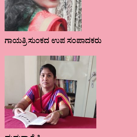
ಗಾಯತ್ರಿ ಸುಂಕದ ಉಪ ಸಂಪಾದಕರು