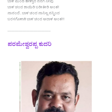
ಬಾಳ ಮಂದಿ ಹೇಳ್ತಾರ ನನಗ ನೀವು
ಬಾಳ ಚಂದ ಶಾಯಿರಿ ಬರೀತೀರಿ ಅಂತ!
ನಾನಂದೆ , ಬಾಳ ಚಂದ ನಾನಿಲ್ಲ ನನ್ನಿಂದ
ಬರಸಗೊಳಾಕಿ ಬಾಳ ಚಂದ ಅದಾಳ ಅಂತ!!
———————————–
ಪರಮೇಶ್ವರಪ್ಪ ಕುದರಿ