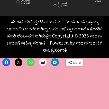
August
2026
7, 2026
August
7, 2026
ಸಂಗಾತಿಯಲ್ಲಿ ಪ್ರಕಟವಾಗುವ ಎಲ್ಲ ಬರಹಗಳ ಹಕ್ಕುಸ್ವಾಮ್ಯ
ಆಯಾಲೇಖಕರದೇ ಆಗಿದ್ದು ಅವರ ಅಭಿಪ್ರಾಯಗಳಹೊಣೆಗಾರಿಕೆ
ಸದರಿ ಲೇಖಕರದೆ ಆಗಿರುತ್ತದೆ Copyright © 2026 ಸಾರ್ಥಕ
ಬದುಕಿಗೆ ಸಾಹಿತ್ಯ ಸಂಗಾತಿ | Powered by ಸಾರ್ಥಕ ಬದುಕಿಗೆ
ಸಾಹಿತ್ಯ ಸಂಗಾತಿ
More