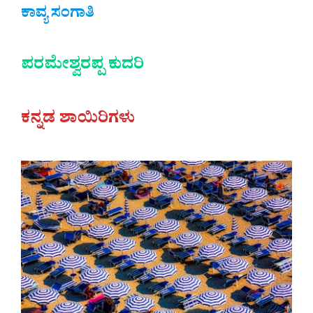
ಕಾವ್ಯ ಸಂಗಾತಿ
ಪರಮೇಶ್ವರಪ್ಪ ಕುದರಿ
ಕನ್ನಡ ಶಾಯಿರಿಗಳು