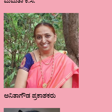
ಮಮತಾ ಕೆ.ಸಿ.
ಅನಿತಾಗೌಡ ಪ್ರಕಾಶಕರು