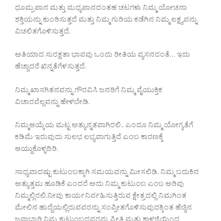
ಧೂಮ್ರಪಾನ ಮತ್ತು ಮಧ್ಯಪಾನದಂತಹ ಚಟಗಳು ನಿಮ್ಮ ಯೋಚನಾ
ಶಕ್ತಿಯನ್ನು ಕುಂಠಿಸುತ್ತದೆ ಮತ್ತು ನಿಮ್ಮ ಗುರಿಯ ಕಡೆಗಿನ ನಿಮ್ಮ ಲಕ್ಷ್ಯವನ್ನು
ವಿಚಲಿತಗೊಳಿಸುತ್ತದೆ.
ಅತಿಯಾದ ಸುರಕ್ಷತಾ ಭಾವವು ಒಂದು ರೀತಿಯ ವ್ಯಸನದಂತೆ… ಇದು
ಹೆಚ್ಚಾದರೆ ಖಿನ್ನತೆಗೆಳಸುತ್ತದೆ.
ನಿಮ್ಮ ಖಾಸಗಿತನವನ್ನು ಗೌರವಿಸಿ ಜನರಿಗೆ ನಿಮ್ಮ ವೈಯುಕ್ತಿಕ
ವಿಚಾರವೆಲ್ಲವನ್ನು ಹೇಳಬೇಡಿ.
ನಿಮ್ಮಆಯ್ಕೆಯ ಮಟ್ಟ ಅತ್ಯುನ್ನತವಾಗಿರಲಿ.. ಎಂದೂ ನಿಮ್ಮ ಯೋಗ್ಯತೆಗೆ
ಕಡಿಮೆ ಇರುವುದು ಸುಲಭ ಲಭ್ಯವಾಗುತ್ತಿದೆ ಎಂಬ ಕಾರಣಕ್ಕೆ
ಆಯ್ದುಕೊಳ್ಳದಿರಿ.
ಸಾಧ್ಯವಾದಷ್ಟು ಕುಟುಂಬಕ್ಕಾಗಿ ಸಮಯವನ್ನು ಮೀಸಲಿಡಿ. ನಿಮ್ಮ ಬದುಕಿನ
ಅತ್ಯುತ್ತಮ ಹೂಡಿಕೆ ಎಂದರೆ ಅದು ನಿಮ್ಮ ಕುಟುಂಬ ಎಂಬ ಅರಿವು
ನಿಮ್ಮಲ್ಲಿರಲಿ.ನೀವು ಕಾರ್ಯನಿರ್ವಹಿಸುತ್ತಿರುವ ಕ್ಷೇತ್ರದಲ್ಲಿ ನಿಮಗಿಂತ
ಮೇಲಿನ ಹುದ್ದೆಯಲ್ಲಿರುವವರನ್ನು ಸಂಪ್ರೀತಗೊಳಿಸುವುದಕ್ಕಿಂತ ಹೆಚ್ಚಿನ
ಜವಾಬ್ದಾರಿ ನಿಮ್ಮ ಕುಟುಂಬದವರನ್ನು ಪ್ರೀತಿ ಮತ್ತು ಕಾಳಜಿಯಿಂದ