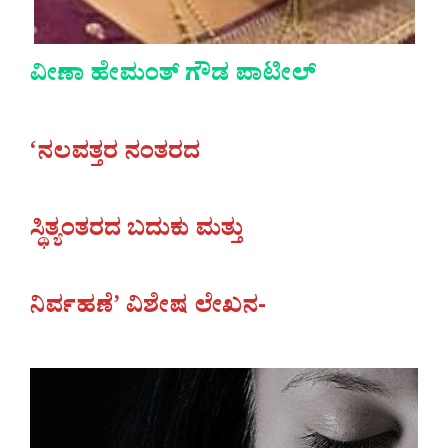
ವೀಣಾ ಹೇಮಂತ್ ಗೌಡ ಪಾಟೀಲ್
‘ನಲವತ್ತರ ನಂತರದ
ಸ್ಥಿತ್ಯಂತರದ ಬದುಕು ಮತ್ತು
ನಿರ್ವಹಣೆ’ ವಿಶೇಷ ಲೇಖನ-