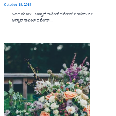
October 19, 2019
ಹಿಂದಿ ಮೂಲ: ಅದ್ನಾನ್ ಕಾಫೀಲ್ ದರ್ವೇಶ್ ಪರಿಚಯ: ಕವಿ
ಅದ್ನಾನ್ ಕಾಫೀಲ್ ದರ್ವೇಶ್…