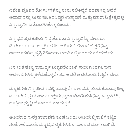
ವಿಶೇಷ ವೃತ್ತಿಪರ ಕೋರ್ಸುಗಳನ್ನು ನೀನು ಕಲಿತಿದ್ದರೆ ಪರವಾಗಿಲ್ಲ ಆದರೆ
ಅದಾವುದನ್ನು ನೀನು ಕಲಿತಿರದಿದ್ದರೆ ಉತ್ಪಾದನೆ ಮತ್ತು ಮಾರಾಟ ಕ್ಷೇತ್ರದಲ್ಲಿ
ನಿನ್ನನ್ನು ನೀನು ತೊಡಗಿಸಿಕೊಳ್ಳಬಹುದು.
ನಿನ್ನ ಭವಿಷ್ಯದ ಕುರಿತು ನಿನ್ನ ಹೊರತು ನಿನ್ನನ್ನು ಬಿಟ್ಟು ಬೇರಾರೂ
ಚಿಂತಿಸಲಾರದು.. ಆದ್ದರಿಂದ ಹಿಂಜರಿಯದೆ,ಬೆದರದೆ ಬೆಚ್ಚಗೆ ನಿನ್ನ
ಅವಕಾಶಗಳನ್ನು ಸೃಷ್ಟಿಸಿಕೊಂಡು ಬದುಕಿನಲ್ಲಿ ಮುಂದುವರೆಯಬೇಕು
ನಿನಗಿಂತ ಹೆಚ್ಚು ಸಾಮರ್ಥ್ಯ ಉಳ್ಳವರೊಂದಿಗೆ ಕಾರ್ಯನಿರ್ವಹಿಸುವ
ಅವಕಾಶಗಳನ್ನು ಕಳೆದುಕೊಳ್ಳಬೇಡ… ಆದರೆ ಅವರೊಂದಿಗೆ ಸ್ಪರ್ಧೆ ಬೇಡ.
ದುಶ್ಚಟಗಳು ನಿನ್ನ ಜೀವನದಲ್ಲಿ ಯಾವುದೇ ಲಾಭವನ್ನು ತಂದುಕೊಡುವುದಿಲ್ಲ
ಬದಲಾಗಿ ನಿನ್ನ ಯೋಚನಾ ಶಕ್ತಿಯನ್ನು ಕುಂಠಿತಗೊಳಿಸಿ ನಿನ್ನ ಗಮ್ಯದೆಡೆಗಿನ
ಆಸಕ್ತಿಯನ್ನು ಕ್ಷೀಣಿಸುವಂತೆ ಮಾಡುತ್ತವೆ.
ಅತಿಯಾದ ಸುರಕ್ಷತಾಭಾವವು ಕೂಡ ಒಂದು ರೀತಿಯಲ್ಲಿ ಕಾಲಿಗೆ ಕಟ್ಟಿದ
ಸಂಕೋಲೆಯಂತೆ. ದುಶ್ಚಟ,ಖಿನ್ನತೆಗೆಳಸುವ ಸುಲಭದ ಮಾರ್ಗವಾಗಿದೆ.