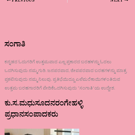
PREVIOUS
NEXT
ಸಂಗಾತಿ
ಕನ್ನಡದ ಓದುಗರಿಗೆ ಉತ್ತಮವಾದ ಎಲ್ಲ ಪ್ರಕಾರದ ಬರಹಳನ್ನು ಓದಲು
ಒದಗಿಸುವುದು ನಮ್ಮ ಗುರಿ. ಜನಪರವಾದ, ಜೀವಪರವಾದ ಬರಹಗಳನ್ನು ಮಾತ್ರ
ಪ್ರಕಟಿಸುವುದು ನಮ್ಮ ನಿಲುವು. ಪ್ರತಿಭೆಯಿದ್ದೂ ಎಲೆಮರೆಕಾಯಿಗಳಂತಿರುವ
ಉತ್ತಮ ಬರಹಗಾರರಿಗೆ ವೇದಿಕೆಒದಗಿಸುವುದು ʼಸಂಗಾತಿʼಯ ಉದ್ದೇಶ.
ಕು.ಸ.ಮಧುಸೂದನರಂಗೇಹಳ್ಳಿ
ಪ್ರಧಾನಸಂಪಾದಕರು