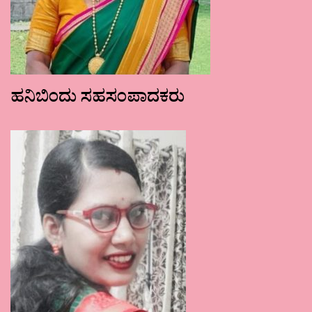
ಹನಿಬಿಂದು ಸಹಸಂಪಾದಕರು