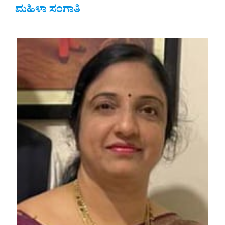
ಮಹಿಳಾ ಸಂಗಾತಿ