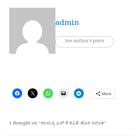
admin
See author's posts
More
1 thought on “ಗಾಯತ್ರಿ ಎಸ್ ಕೆ ಕವಿತೆ-ಹೊಸ ದಿಗಂತ”