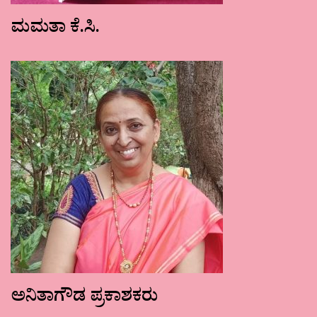
ಮಮತಾ ಕೆ.ಸಿ.
ಅನಿತಾಗೌಡ ಪ್ರಕಾಶಕರು