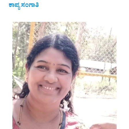
ಕಾವ್ಯ ಸಂಗಾತಿ