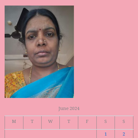
June 2024
M
T
W
T
F
S
S
1
2