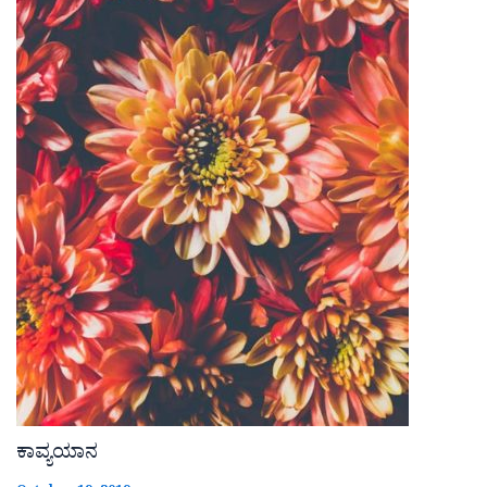
ಕಾವ್ಯಯಾನ