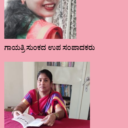
ಗಾಯತ್ರಿ ಸುಂಕದ ಉಪ ಸಂಪಾದಕರು