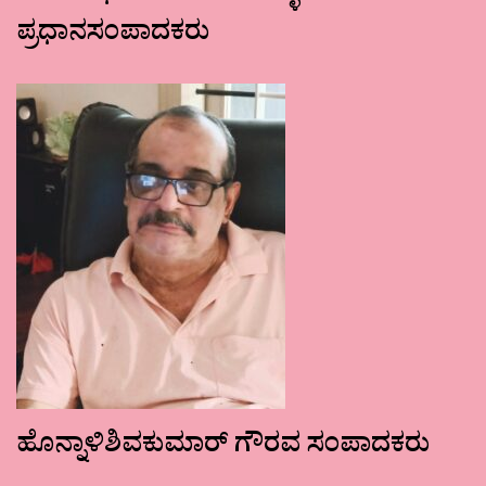
ಪ್ರಧಾನಸಂಪಾದಕರು
ಹೊನ್ನಾಳಿಶಿವಕುಮಾರ್ ಗೌರವ ಸಂಪಾದಕರು