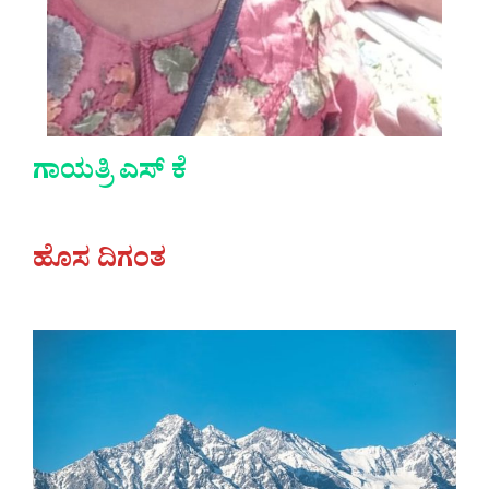
ಗಾಯತ್ರಿ ಎಸ್ ಕೆ
ಹೊಸ ದಿಗಂತ