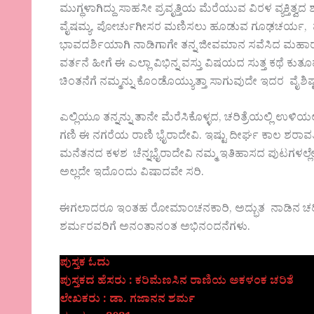
ಮುಗ್ಧಳಾಗಿದ್ದು ಸಾಹಸೀ ಪ್ರವೃತ್ತಿಯ ಮೆರೆಯುವ ವಿರಳ ವ್ಯಕ್ತ
ವೈಷಮ್ಯ, ಪೋರ್ಚುಗೀಸರ ಮಣಿಸಲು ಹೂಡುವ ಗೂಢಚರ್ಯ, ವೈಯಕ್ತಿಕ ಆ
ಭಾವದರ್ಶಿಯಾಗಿ ನಾಡಿಗಾಗೇ ತನ್ನ ಜೀವಮಾನ ಸವೆಸಿದ ಮಹಾರ
ವರ್ತನೆ ಹೀಗೆ ಈ ಎಲ್ಲಾ ವಿಭಿನ್ನ ವಸ್ತು ವಿಷಯದ ಸುತ್ತ ಕಥೆ ಕುತೂಹ
ಚಿಂತನೆಗೆ ನಮ್ಮನ್ನು ಕೊಂಡೊಯ್ಯುತ್ತಾ ಸಾಗುವುದೇ ಇದರ ವೈಶಿಷ್ಟ
ಎಲ್ಲಿಯೂ ತನ್ನನ್ನು ತಾನೇ ಮೆರೆಸಿಕೊಳ್ಳದ, ಚರಿತ್ರೆಯಲ್ಲಿ ಉಳಿಯಲ
ಗಣಿ ಈ ನಗರೆಯ ರಾಣಿ ಭೈರಾದೇವಿ. ಇಷ್ಟು ದೀರ್ಘ ಕಾಲ ಶ
ಮನೆತನದ ಕಳಶ ಚೆನ್ನಭೈರಾದೇವಿ ನಮ್ಮ ಇತಿಹಾಸದ ಪುಟಗಳಲ್ಲೇಕ
ಅಲ್ಲದೇ ಇದೊಂದು ವಿಷಾದವೇ ಸರಿ.
ಈಗಲಾದರೂ ಇಂತಹ ರೋಮಾಂಚನಕಾರಿ, ಅದ್ಭುತ ನಾಡಿನ ಚರಿತೆಯನ
ಶರ್ಮರವರಿಗೆ ಅನಂತಾನಂತ ಅಭಿನಂದನೆಗಳು.
ಪುಸ್ತಕ ಓದು
ಪುಸ್ತಕದ ಹೆಸರು : ಕರಿಮೆಣಸಿನ ರಾಣಿಯ ಅಕಳಂಕ ಚರಿತೆ
ಲೇಖಕರು : ಡಾ. ಗಜಾನನ ಶರ್ಮ