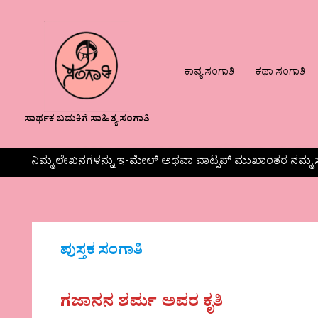
ಕಾವ್ಯ ಸಂಗಾತಿ
ಕಥಾ ಸಂಗಾತಿ
ಸಾರ್ಥಕ ಬದುಕಿಗೆ ಸಾಹಿತ್ಯ ಸಂಗಾತಿ
ನಿಮ್ಮ ಲೇಖನಗಳನ್ನು ಇ-ಮೇಲ್ ಅಥವಾ ವಾಟ್ಸಪ್ ಮುಖಾಂತರ ನಮ್ಮ ಸ
ಪುಸ್ತಕ ಸಂಗಾತಿ
ಗಜಾನನ ಶರ್ಮ ಅವರ ಕೃತಿ