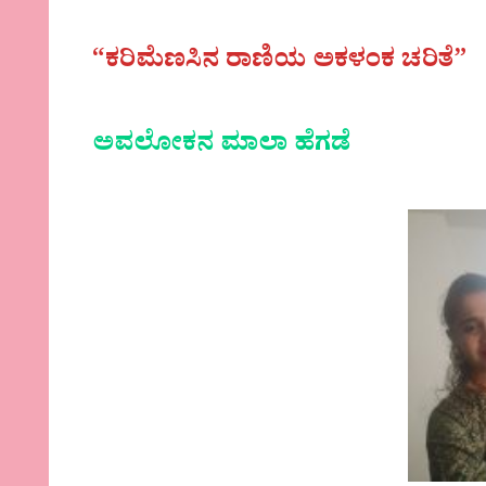
“ಕರಿಮೆಣಸಿನ ರಾಣಿಯ ಅಕಳಂಕ ಚರಿತೆ”
ಅವಲೋಕನ ಮಾಲಾ ಹೆಗಡೆ