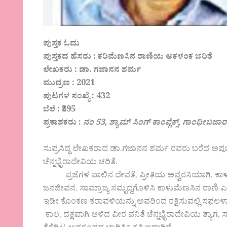
ಪುಸ್ತಕ ಓದು
ಪುಸ್ತಕದ ಹೆಸರು : ಕರಿಮೆಣಸಿನ ರಾಣಿಯ ಅಕಳಂಕ ಚರಿತೆ
ಲೇಖಕರು : ಡಾ. ಗಜಾನನ ಶರ್ಮ
ಮುದ್ರಣ : 2021
ಪುಟಗಳ ಸಂಖ್ಯೆ : 432
ಬೆಲೆ : ₹395
ಪ್ರಕಾಶಕರು :
ನಂ 53, ಶ್ಯಾಮ್ ಸಿಂಗ್ ಕಾಂಪ್ಲೆಕ್ಸ್, ಗಾಂಧೀಬಜಾ
ಸುಪ್ರಸಿದ್ಧ ಲೇಖಕರಾದ ಡಾ.ಗಜಾನನ ಶರ್ಮ ರವರು ಬರೆದ ಅಪೂ
ಚೆನ್ನಭೈರಾದೇವಿಯ ಚರಿತೆ.
ಪ್ರಜೆಗಳ ಪಾಲಿನ ದೇವತೆ, ಪ್ರೀತಿಯ ಅವ್ವರಸಿಯಾಗಿ, ಕಾಳು
ಜನಜೀವನ, ಸಾಮ್ರಾಜ್ಯ ಸಮೃದ್ಧಗೊಳಿಸಿ ಕಾಳುಮೆಣಸಿನ ರಾಣಿ ಎಂ
ಇಡೀ ಕೊಂಕಣ ಕರಾವಳಿಯನ್ನು ಅವರಿಂದ ರಕ್ಷಿಸುವಲ್ಲಿ ಸಫಲಳಾದ
ಕಾಲ, ದಕ್ಷವಾಗಿ ಆಳಿದ ವೀರ ವನಿತೆ ಚೆನ್ನಭೈರಾದೇವಿಯ ತ್ಯಾಗ, 