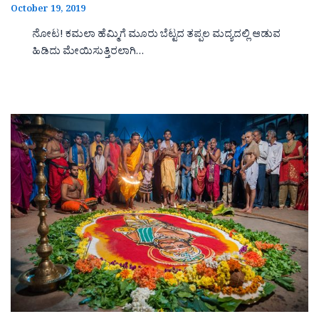
October 19, 2019
ನೋಟ! ಕಮಲಾ ಹೆಮ್ಮಿಗೆ ಮೂರು ಬೆಟ್ಟದ ತಪ್ಪಲ ಮದ್ಯದಲ್ಲಿ ಆಡುವ
ಹಿಡಿದು ಮೇಯಿಸುತ್ತಿರಲಾಗಿ…