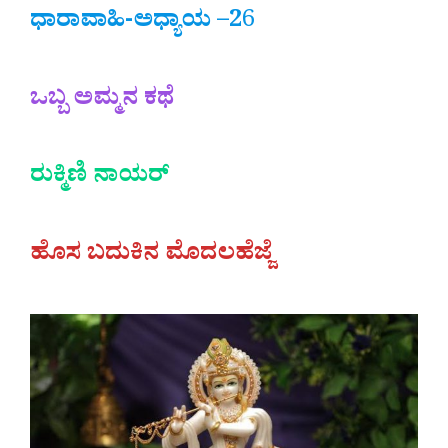
ಧಾರಾವಾಹಿ-ಅಧ್ಯಾಯ –2
6
ಒಬ್ಬ ಅಮ್ಮನ ಕಥೆ
ರುಕ್ಮಿಣಿ ನಾಯರ್
ಹೊಸ ಬದುಕಿನ ಮೊದಲಹೆಜ್ಜೆ