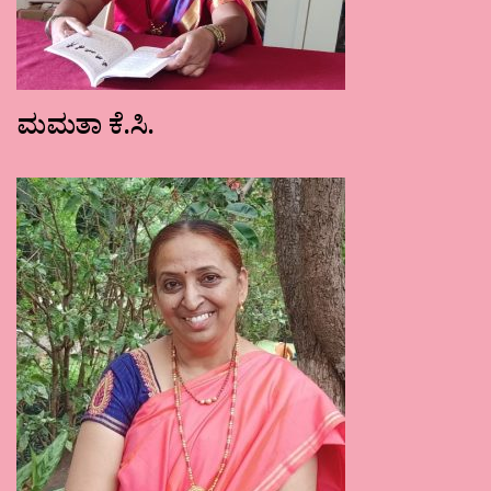
ಮಮತಾ ಕೆ.ಸಿ.