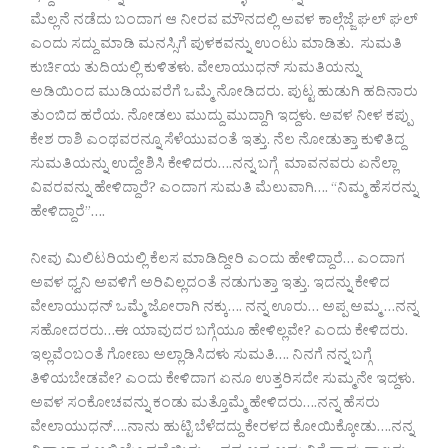
ಮೆಲ್ಲನೆ ನಡೆದು ಬಂದಾಗ ಆ ನೀರವ ಮೌನದಲ್ಲಿ ಅವಳ ಕಾಲ್ಗೆಜ್ಜೆ ಘಲ್ ಘಲ್
ಎಂದು ಸದ್ದು ಮಾಡಿ ಮನಸ್ಸಿಗೆ ಪುಳಕವನ್ನು ಉಂಟು ಮಾಡಿತು. ಸುಮತಿ
ಕುರ್ಚಿಯ ತುದಿಯಲ್ಲಿ ಕುಳಿತಳು. ವೇಲಾಯುಧನ್ ಸುಮತಿಯನ್ನು
ಅಡಿಯಿಂದ ಮುಡಿಯವರೆಗೆ ಒಮ್ಮೆ ನೋಡಿದರು. ಪುಟ್ಟ ಹುಡುಗಿ ಹದಿನಾರು
ತುಂಬಿದ ಹರೆಯ. ನೋಡಲು ಮುದ್ದು ಮುದ್ದಾಗಿ ಇದ್ದಳು. ಅವಳ ನೀಳ ಕಪ್ಪು
ಕೇಶ ರಾಶಿ ಎಂಥವರನ್ನೂ ಸೆಳೆಯುವಂತೆ ಇತ್ತು. ನೆಲ ನೋಡುತ್ತಾ ಕುಳಿತಿದ್ದ
ಸುಮತಿಯನ್ನು ಉದ್ದೇಶಿಸಿ ಕೇಳಿದರು….ನನ್ನ ಬಗ್ಗೆ ಮಾವನವರು ಏನೆಲ್ಲಾ
ವಿವರವನ್ನು ಹೇಳಿದ್ದಾರೆ? ಎಂದಾಗ ಸುಮತಿ ಮೆಲುವಾಗಿ…. “ನಿಮ್ಮ ಹೆಸರನ್ನು
ಹೇಳಿದ್ದಾರೆ”….
ನೀವು ಮಿಲಿಟರಿಯಲ್ಲಿ ಕೆಲಸ ಮಾಡಿದ್ದೀರಿ ಎಂದು ಹೇಳಿದ್ದಾರೆ… ಎಂದಾಗ
ಅವಳ ಧ್ವನಿ ಅವಳಿಗೆ ಅರಿವಿಲ್ಲದಂತೆ ನಡುಗುತ್ತಾ ಇತ್ತು. ಇದನ್ನು ಕೇಳಿದ
ವೇಲಾಯುಧನ್ ಒಮ್ಮೆ ಜೋರಾಗಿ ನಕ್ಕು…. ನನ್ನ ಊರು… ಅಪ್ಪ ಅಮ್ಮ …ನನ್ನ
ಸಹೋದರರು…ಈ ಯಾವುದರ ಬಗ್ಗೆಯೂ ಹೇಳಿಲ್ಲವೇ? ಎಂದು ಕೇಳಿದರು.
ಇಲ್ಲವೆಂಬಂತೆ ಗೋಣು ಅಲ್ಲಾಡಿಸಿದಳು ಸುಮತಿ…. ನಿನಗೆ ನನ್ನ ಬಗ್ಗೆ
ತಿಳಿಯಬೇಡವೇ? ಎಂದು ಕೇಳಿದಾಗ ಏನೂ ಉತ್ತರಿಸದೇ ಸುಮ್ಮನೇ ಇದ್ದಳು.
ಅವಳ ಸಂಕೋಚವನ್ನು ಕಂಡು ಮತ್ತೊಮ್ಮೆ ಹೇಳಿದರು….ನನ್ನ ಹೆಸರು
ವೇಲಾಯುಧನ್….ನಾನು ಹುಟ್ಟಿ ಬೆಳೆದದ್ದು ಕೇರಳದ ಕೋಯಿಕ್ಕೋಡು….ನನ್ನ