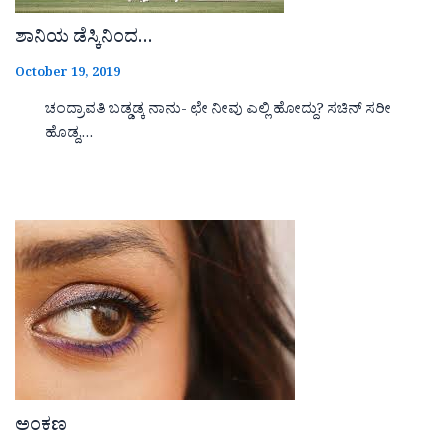
ಶಾನಿಯ ಡೆಸ್ಕಿನಿಂದ…
October 19, 2019
ಚಂದ್ರಾವತಿ ಬಡ್ಡಡ್ಕ ನಾನು- ಛೇ ನೀವು ಎಲ್ಲಿ ಹೋದ್ದು? ಸಚಿನ್ ಸರೀ
ಹೊಡ್ದ,…
ಅಂಕಣ