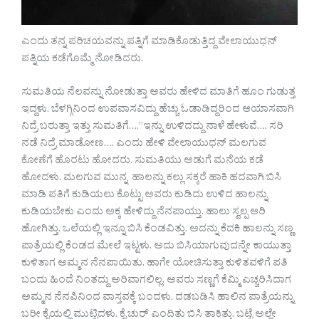
ಎಂದು ತನ್ನ ಪರಿಚಯವನ್ನು ಪತ್ನಿಗೆ ಮಾಡಿಕೊಡುತ್ತಿದ್ದ ವೇಲಾಯುಧನ್
ಪತ್ನಿಯ ಕಡೆಗೊಮ್ಮೆ ನೋಡಿದರು.
ಸುಮತಿಯ ನೆಲವನ್ನು ನೋಡುತ್ತಾ ಅವರು ಹೇಳಿದ ಮಾತಿಗೆ ಹೂಂ ಗುಡುತ್ತ
ಇದ್ದಳು. ಬೆಳಗ್ಗಿನಿಂದ ಉಪವಾಸವಿದ್ದು ಹೆಚ್ಚು ಓಡಾಡಿದ್ದರಿಂದ ಆಯಾಸವಾಗಿ
ನಿದ್ರೆ ಬರುತ್ತಾ ಇತ್ತು ಸುಮತಿಗೆ….”ಇನ್ನು ಉಳಿದದ್ದು ನಾಳೆ ಹೇಳುವೆ…. ಸರಿ
ನಡೆ ನಿದ್ರೆ ಮಾಡೋಣ…. ಎಂದು ಹೇಳಿ ವೇಲಾಯುಧನ್ ಮಲಗುವ
ಕೋಣೆಗೆ ಹೊರಟು ಹೋದರು. ಸುಮತಿಯು ಅಡುಗೆ ಮನೆಯ ಕಡೆ
ಹೋದಳು. ಮಲಗುವ ಮುನ್ನ ಹಾಲನ್ನು ಕಲ್ಲು ಸಕ್ಕರೆ ಹಾಕಿ ಹದವಾಗಿ ಬಿಸಿ
ಮಾಡಿ ಪತಿಗೆ ಕುಡಿಯಲು ಕೊಟ್ಟು ಅವರು ಕುಡಿದು ಉಳಿದ ಹಾಲನ್ನು
ಕುಡಿಯಬೇಕು ಎಂದು ಅಕ್ಕ ಹೇಳಿದ್ದು ನೆನಪಾಯ್ತು. ಹಾಲು ಸ್ವಲ್ಪ ಆರಿ
ಹೋಗಿತ್ತು. ಒಲೆಯಲ್ಲಿ ಇನ್ನೂ ಬಿಸಿ ಕೆಂಡವಿತ್ತು. ಅದನ್ನು ಕೆದಕಿ ಹಾಲನ್ನು ಸಣ್ಣ
ಪಾತ್ರೆಯಲ್ಲಿ ಕೆಂಡದ ಮೇಲೆ ಇಟ್ಟಳು. ಅದು ಬಿಸಿಯಾಗುವುದನ್ನೇ ಕಾಯುತ್ತಾ
ಕುಳಿತಾಗ ಅಮ್ಮನ ನೆನಪಾಯಿತು. ಹಾಗೇ ಯೋಚಿಸುತ್ತಾ ಕುಳಿತವಳಿಗೆ ಪತಿ
ಬಂದು ಹಿಂದೆ ನಿಂತದ್ದು ಅರಿವಾಗಲಿಲ್ಲ. ಅವರು ಸಣ್ಣಗೆ ಕೆಮ್ಮಿ ಎಚ್ಚರಿಸಿದಾಗ
ಅಮ್ಮನ ನೆನಪಿನಿಂದ ವಾಸ್ತವಕ್ಕೆ ಬಂದಳು. ದಡಬಡಿಸಿ ಹಾಲಿನ ಪಾತ್ರೆಯನ್ನು
ಬರೀ ಕೈಯಲ್ಲಿ ಮುಟ್ಟಿದಳು. ಕೈ ಚುರ್ ಎಂದಿತು ಬಿಸಿ ತಾಕಿತ್ತು. ಬಟ್ಟೆ ಅಲ್ಲೇ