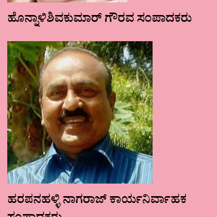
ಹೊನ್ನಾಳಿಶಿವಕುಮಾರ್ ಗೌರವ ಸಂಪಾದಕರು
ಹರಪನಹಳ್ಳಿ ನಾಗರಾಜ್ ಕಾರ್ಯನಿರ್ವಾಹಕ