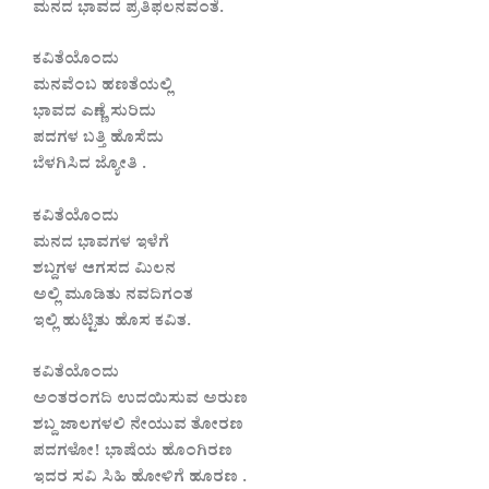
ಮನದ ಭಾವದ ಪ್ರತಿಫಲನವಂತೆ.
ಕವಿತೆಯೊಂದು
ಮನವೆಂಬ ಹಣತೆಯಲ್ಲಿ
ಭಾವದ ಎಣ್ಣೆ ಸುರಿದು
ಪದಗಳ ಬತ್ತಿ ಹೊಸೆದು
ಬೆಳಗಿಸಿದ ಜ್ಯೋತಿ .
ಕವಿತೆಯೊಂದು
ಮನದ ಭಾವಗಳ ಇಳೆಗೆ
ಶಬ್ದಗಳ ಆಗಸದ ಮಿಲನ
ಅಲ್ಲಿ ಮೂಡಿತು ನವದಿಗಂತ
ಇಲ್ಲಿ ಹುಟ್ಟಿತು ಹೊಸ ಕವಿತ.
ಕವಿತೆಯೊಂದು
ಅಂತರಂಗದಿ ಉದಯಿಸುವ ಅರುಣ
ಶಬ್ದ ಜಾಲಗಳಲಿ ನೇಯುವ ತೋರಣ
ಪದಗಳೋ! ಭಾಷೆಯ ಹೊಂಗಿರಣ
ಇದರ ಸವಿ ಸಿಹಿ ಹೋಳಿಗೆ ಹೂರಣ .