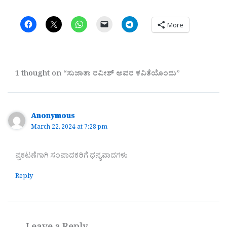
More
1 thought on “ಸುಜಾತಾ ರವೀಶ್ ಅವರ ಕವಿತೆಯೊಂದು”
Anonymous
March 22, 2024 at 7:28 pm
ಪ್ರಕಟಣೆಗಾಗಿ ಸಂಪಾದಕರಿಗೆ ಧನ್ಯವಾದಗಳು
Reply