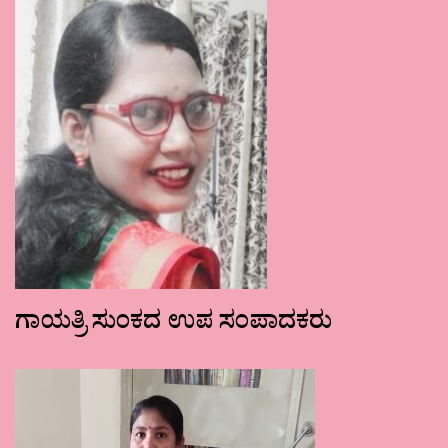
ಗಾಯತ್ರಿ ಸುಂಕದ ಉಪ ಸಂಪಾದಕರು