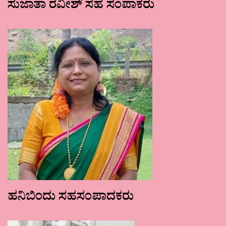
ಸುಜಾತಾ ರವೀಶ್ ಸಹ ಸಂಪಾಕರು
ಹನಿಬಿಂದು ಸಹಸಂಪಾದಕರು