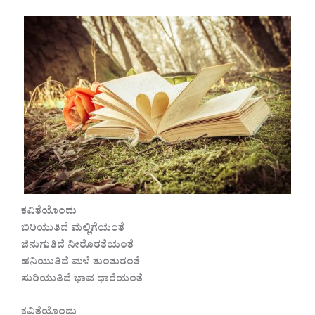
ಕವಿತೆಯೊಂದು
ಬಿರಿಯುತಿದೆ ಮಲ್ಲಿಗೆಯಂತೆ
ಜಿನುಗುತಿದೆ ನೀರೊರತೆಯಂತೆ
ಹನಿಯುತಿದೆ ಮಳೆ ತುಂತುರಂತೆ
ಸುರಿಯುತಿದೆ ಭಾವ ಧಾರೆಯಂತೆ
ಕವಿತೆಯೊಂದು