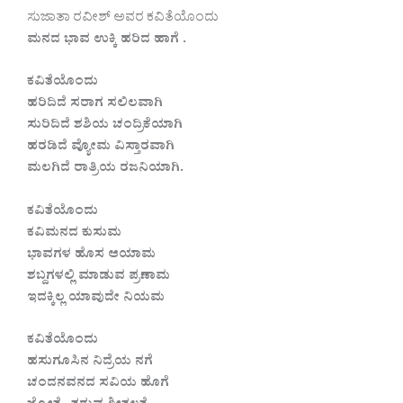
ಸುಜಾತಾ ರವೀಶ್ ಅವರ ಕವಿತೆಯೊಂದು
ಮನದ ಭಾವ ಉಕ್ಕಿ ಹರಿದ ಹಾಗೆ .
ಕವಿತೆಯೊಂದು
ಹರಿದಿದೆ ಸರಾಗ ಸಲಿಲವಾಗಿ
ಸುರಿದಿದೆ ಶಶಿಯ ಚಂದ್ರಿಕೆಯಾಗಿ
ಹರಡಿದೆ ವ್ಯೋಮ ವಿಸ್ತಾರವಾಗಿ
ಮಲಗಿದೆ ರಾತ್ರಿಯ ರಜನಿಯಾಗಿ.
ಕವಿತೆಯೊಂದು
ಕವಿಮನದ ಕುಸುಮ
ಭಾವಗಳ ಹೊಸ ಆಯಾಮ
ಶಬ್ದಗಳಲ್ಲಿ ಮಾಡುವ ಪ್ರಣಾಮ
ಇದಕ್ಕಿಲ್ಲ ಯಾವುದೇ ನಿಯಮ
ಕವಿತೆಯೊಂದು
ಹಸುಗೂಸಿನ ನಿದ್ರೆಯ ನಗೆ
ಚಂದನವನದ ಸವಿಯ ಹೊಗೆ