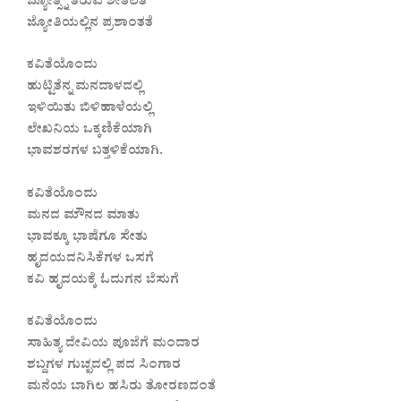
ಜ್ಯೋತ್ಸ್ನೆ ತರುವ ಶೀತಲತೆ
ಜ್ಯೋತಿಯಲ್ಲಿನ ಪ್ರಶಾಂತತೆ
ಕವಿತೆಯೊಂದು
ಹುಟ್ಟಿತೆನ್ನ ಮನದಾಳದಲ್ಲಿ
ಇಳಿಯಿತು ಬಿಳಿಹಾಳೆಯಲ್ಲಿ
ಲೇಖನಿಯ ಒಕ್ಕಣಿಕೆಯಾಗಿ
ಭಾವಶರಗಳ ಬತ್ತಳಿಕೆಯಾಗಿ.
ಕವಿತೆಯೊಂದು
ಮನದ ಮೌನದ ಮಾತು
ಭಾವಕ್ಕೂ ಭಾಷೆಗೂ ಸೇತು
ಹೃದಯದನಿಸಿಕೆಗಳ ಒಸಗೆ
ಕವಿ ಹೃದಯಕ್ಕೆ ಓದುಗನ ಬೆಸುಗೆ
ಕವಿತೆಯೊಂದು
ಸಾಹಿತ್ಯ ದೇವಿಯ ಪೂಜೆಗೆ ಮಂದಾರ
ಶಬ್ದಗಳ ಗುಚ್ಛದಲ್ಲಿ ಪದ ಸಿಂಗಾರ
ಮನೆಯ ಬಾಗಿಲ ಹಸಿರು ತೋರಣದಂತೆ