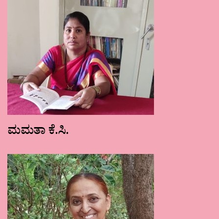
ಮಮತಾ ಕೆ.ಸಿ.