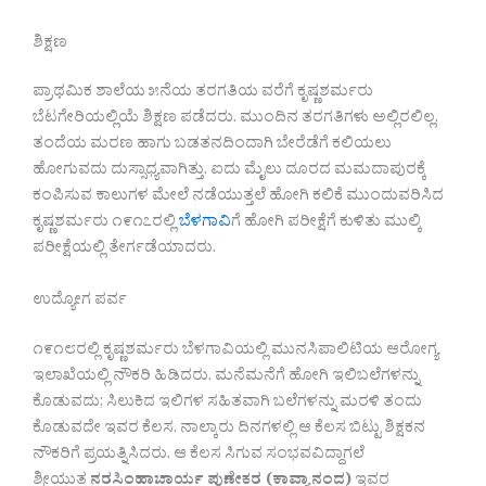
ಶಿಕ್ಷಣ
ಪ್ರಾಥಮಿಕ ಶಾಲೆಯ ೫ನೆಯ ತರಗತಿಯ ವರೆಗೆ ಕೃಷ್ಣಶರ್ಮರು
ಬೆಟಗೇರಿಯಲ್ಲಿಯೆ ಶಿಕ್ಷಣ ಪಡೆದರು. ಮುಂದಿನ ತರಗತಿಗಳು ಅಲ್ಲಿರಲಿಲ್ಲ.
ತಂದೆಯ ಮರಣ ಹಾಗು ಬಡತನದಿಂದಾಗಿ ಬೇರೆಡೆಗೆ ಕಲಿಯಲು
ಹೋಗುವದು ದುಸ್ಸಾಧ್ಯವಾಗಿತ್ತು. ಐದು ಮೈಲು ದೂರದ ಮಮದಾಪುರಕ್ಕೆ
ಕಂಪಿಸುವ ಕಾಲುಗಳ ಮೇಲೆ ನಡೆಯುತ್ತಲೆ ಹೋಗಿ ಕಲಿಕೆ ಮುಂದುವರಿಸಿದ
ಕೃಷ್ಣಶರ್ಮರು ೧೯೧೭ರಲ್ಲಿ
ಬೆಳಗಾವಿ
ಗೆ ಹೋಗಿ ಪರೀಕ್ಷೆಗೆ ಕುಳಿತು ಮುಲ್ಕಿ
ಪರೀಕ್ಷೆಯಲ್ಲಿ ತೇರ್ಗಡೆಯಾದರು.
ಉದ್ಯೋಗ ಪರ್ವ
೧೯೧೮ರಲ್ಲಿ ಕೃಷ್ಣಶರ್ಮರು ಬೆಳಗಾವಿಯಲ್ಲಿ ಮುನಸಿಪಾಲಿಟಿಯ ಆರೋಗ್ಯ
ಇಲಾಖೆಯಲ್ಲಿ ನೌಕರಿ ಹಿಡಿದರು. ಮನೆಮನೆಗೆ ಹೋಗಿ ಇಲಿಬಲೆಗಳನ್ನು
ಕೊಡುವದು; ಸಿಲುಕಿದ ಇಲಿಗಳ ಸಹಿತವಾಗಿ ಬಲೆಗಳನ್ನು ಮರಳಿ ತಂದು
ಕೊಡುವದೇ ಇವರ ಕೆಲಸ. ನಾಲ್ಕಾರು ದಿನಗಳಲ್ಲಿ ಆ ಕೆಲಸ ಬಿಟ್ಟು ಶಿಕ್ಷಕನ
ನೌಕರಿಗೆ ಪ್ರಯತ್ನಿಸಿದರು. ಆ ಕೆಲಸ ಸಿಗುವ ಸಂಭವವಿದ್ದಾಗಲೆ
ಶ್ರೀಯುತ
ನರಸಿಂಹಾಚಾರ್ಯ ಪುಣೇಕರ (ಕಾವ್ಯಾನಂದ)
ಇವರ