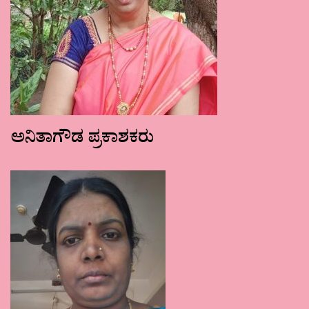
ಅನಿತಾಗೌಡ ಪ್ರಕಾಶಕರು