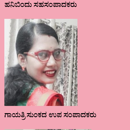
ಹನಿಬಿಂದು ಸಹಸಂಪಾದಕರು
ಗಾಯತ್ರಿ ಸುಂಕದ ಉಪ ಸಂಪಾದಕರು