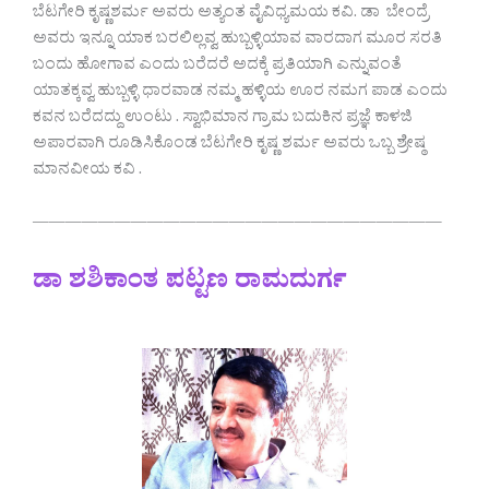
ಬೆಟಗೇರಿ ಕೃಷ್ಣಶರ್ಮ ಅವರು ಅತ್ಯಂತ ವೈವಿಧ್ಯಮಯ ಕವಿ. ಡಾ ಬೇಂದ್ರೆ
ಅವರು ಇನ್ನೂ ಯಾಕ ಬರಲಿಲ್ಲವ್ವ ಹುಬ್ಬಳ್ಳಿಯಾವ ವಾರದಾಗ ಮೂರ ಸರತಿ
ಬಂದು ಹೋಗಾವ ಎಂದು ಬರೆದರೆ ಅದಕ್ಕೆ ಪ್ರತಿಯಾಗಿ ಎನ್ನುವಂತೆ
ಯಾತಕ್ಕವ್ವ ಹುಬ್ಬಳ್ಳಿ ಧಾರವಾಡ ನಮ್ಮ ಹಳ್ಳಿಯ ಊರ ನಮಗ ಪಾಡ ಎಂದು
ಕವನ ಬರೆದದ್ದು ಉಂಟು . ಸ್ವಾಭಿಮಾನ ಗ್ರಾಮ ಬದುಕಿನ ಪ್ರಜ್ಞೆ ಕಾಳಜಿ
ಅಪಾರವಾಗಿ ರೂಡಿಸಿಕೊಂಡ ಬೆಟಗೇರಿ ಕೃಷ್ಣ ಶರ್ಮ ಅವರು ಒಬ್ಬ ಶ್ರೇಷ್ಠ
ಮಾನವೀಯ ಕವಿ .
—————————————————————————
ಡಾ ಶಶಿಕಾಂತ ಪಟ್ಟಣ ರಾಮದುರ್ಗ