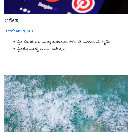
ವಿಶೇಷ
October 19, 2019
ಕನ್ನಡ ಬರಹಗಾರ ಮತ್ತು ಜಾಲತಾಣಗಳು. ಡಿ.ಎಸ್.ರಾಮಸ್ವಾಮಿ
ಕನ್ನಡಕ್ಕೂ ಮತ್ತು ಅದರ ಸಾಹಿತ್ಯ…