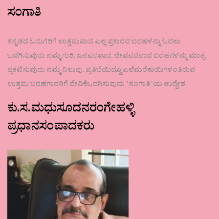
ಸಂಗಾತಿ
ಕನ್ನಡದ ಓದುಗರಿಗೆ ಉತ್ತಮವಾದ ಎಲ್ಲ ಪ್ರಕಾರದ ಬರಹಳನ್ನು ಓದಲು
ಒದಗಿಸುವುದು ನಮ್ಮ ಗುರಿ. ಜನಪರವಾದ, ಜೀವಪರವಾದ ಬರಹಗಳನ್ನು ಮಾತ್ರ
ಪ್ರಕಟಿಸುವುದು ನಮ್ಮ ನಿಲುವು. ಪ್ರತಿಭೆಯಿದ್ದೂ ಎಲೆಮರೆಕಾಯಿಗಳಂತಿರುವ
ಉತ್ತಮ ಬರಹಗಾರರಿಗೆ ವೇದಿಕೆಒದಗಿಸುವುದು ʼಸಂಗಾತಿʼಯ ಉದ್ದೇಶ.
ಕು.ಸ.ಮಧುಸೂದನರಂಗೇಹಳ್ಳಿ
ಪ್ರಧಾನಸಂಪಾದಕರು