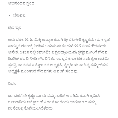
ಅಭಿನಂದನ ಗ್ರಂಥ
ಬೆಳುವಲ.
ಪುರಸ್ಕಾರ
ಆರು ದಶಕಗಳಿಗೂ ಮಿಕ್ಕಿ ಅವ್ಯಾಹತವಾಗಿ ಶ್ರೀ ಬೆಟಗೇರಿ ಕೃಷ್ಣಶರ್ಮರು ಕನ್ನಡ
ಸಾರಸ್ವತ ಲೋಕಕ್ಕೆ ನೀಡಿದ ಬಹುಮುಖ ಕೊಡುಗೆಗಳಿಗೆ ಸಂದ ಗೌರವಗಳು
ಅನೇಕ. ೧೯೭೪ ರಲ್ಲಿ ಕರ್ನಾಟಕ ವಿಶ್ವವಿದ್ಯಾಲಯವು ಕೃಷ್ಣಶರ್ಮರಿಗೆ ಗೌರವ
ಡಿ.ಲಿಟ್ ಪದವಿ ನೀಡಿ ಗೌರವಿಸಿತು. ಇದಲ್ಲದೆ ಕರ್ನಾಟಕ ಸಾಹಿತ್ಯ ಅಕಾಡೆಮಿ
ಪ್ರಶಸ್ತಿ, ಜಾನಪದ ಸಮ್ಮೇಳನದ ಅಧ್ಯಕ್ಷತೆ, ವೈದ್ಯಕೀಯ ಸಾಹಿತ್ಯ ಸಮ್ಮೇಳನದ
ಅಧ್ಯಕ್ಷತೆ ಮುಂತಾದ ಗೌರವಗಳು ಅವರಿಗೆ ಸಂದವು.
ನಿಧನ
ಡಾ. ಬೆಟಗೇರಿ ಕೃಷ್ಣಶರ್ಮರು ನಮ್ಮ ನಾಡಿಗೆ ಅಪರಿಮಿತವಾಗಿ ಶ್ರಮಿಸಿ
೧೯೮೨ನೆಯ ಅಕ್ಟೋಬರ್ ತಿಂಗಳ ೩೦ರಂದು ಧಾರವಾಡದ ತಮ್ಮ
ಮನೆಯಲ್ಲಿ ಕೊನೆಯುಸಿರೆಳೆದರು.