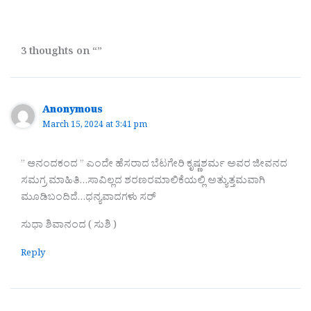
3 thoughts on “”
Anonymous
March 15, 2024 at 3:41 pm
” ಆನಂದಕಂದ ” ಎಂದೇ ಹೆಸರಾದ ಬೆಟಗೇರಿ ಕೃಷ್ಣಶರ್ಮ ಅವರ ಜೀವನದ
ಸಮಗ್ರ ಮಾಹಿತಿ…ಸಾವಿಲ್ಲದ ಶರಣರಮಾಲಿಕೆಯಲ್ಲಿ ಅತ್ಯುತ್ತಮವಾಗಿ
ಮೂಡಿಬಂದಿದೆ…ಧನ್ಯವಾದಗಳು ಸರ್
ಸುಧಾ ಶಿವಾನಂದ ( ಸುಶಿ )
Reply