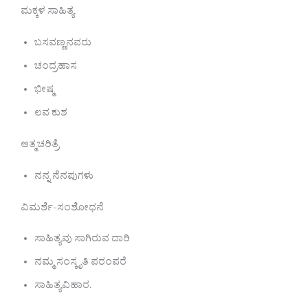
ಮಕ್ಕಳ ಸಾಹಿತ್ಯ
ಬಸವಣ್ಣನವರು
ಚಂದ್ರಹಾಸ
ಭೀಷ್ಮ
ಲವ ಕುಶ
ಆತ್ಮಚರಿತ್ರೆ
ನನ್ನ ನೆನಪುಗಳು
ವಿಮರ್ಶೆ-ಸಂಶೋಧನೆ
ಸಾಹಿತ್ಯವು ಸಾಗಿರುವ ದಾರಿ
ನಮ್ಮ ಸಂಸ್ಕೃತಿ ಪರಂಪರೆ
ಸಾಹಿತ್ಯವಿಹಾರ.