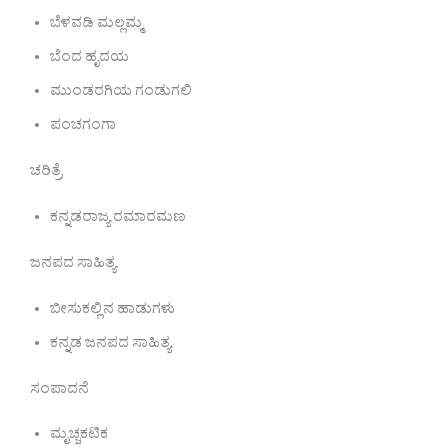
ಬೆಳವಡಿ ಮಲ್ಲಮ್ಮ
ಬೆಂದ ಹೃದಯ
ಮುಂಡರಗಿಯ ಗಂಡುಗಲಿ
ಪಂಚಗಂಗಾ
ಚರಿತ್ರೆ
ಕನ್ನಡರಾಜ್ಯ ರಮಾರಮಣ
ಜನಪದ ಸಾಹಿತ್ಯ
ಬೀಸುಕಲ್ಲಿನ ಹಾಡುಗಳು
ಕನ್ನಡ ಜನಪದ ಸಾಹಿತ್ಯ
ಸಂಪಾದನೆ
ಮೃಚ್ಚಕಟಿಕ