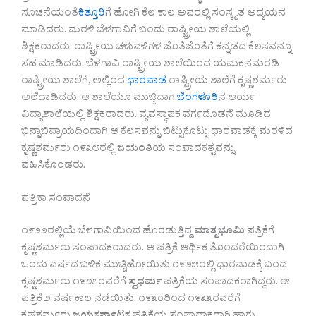
ಸೂಚನೆಯಂತೆ
ಕಿತ್ತೂರಿ
ಗೆ ಹೋಗಿ ಕೆಲ ಕಾಲ ಅವರಲ್ಲಿ ಸಂಸ್ಕೃತ ಅಧ್ಯಯನ
ಮಾಡಿದರು. ಮರಳಿ ಬೆಳಗಾವಿಗೆ ಬಂದು ರಾಷ್ಟ್ರೀಯ ಶಾಲೆಯಲ್ಲಿ
ಶಿಕ್ಷಕರಾದರು. ರಾಷ್ಟ್ರೀಯ ಚಳುವಳಿಗಳ ಜೊತೆಜೊತೆಗೆ ಕನ್ನಡದ ಕೆಲಸವನ್ನೂ
ಸಹ ಮಾಡಿದರು. ಬೆಳಗಾವಿ ರಾಷ್ಟ್ರೀಯ ಶಾಲೆಯಿಂದ ಯಮಕನಮರಡಿ
ರಾಷ್ಟ್ರೀಯ ಶಾಲೆಗೆ, ಅಲ್ಲಿಂದ
ಧಾರವಾಡ
ರಾಷ್ಟ್ರೀಯ ಶಾಲೆಗೆ ಕೃಷ್ಣಶರ್ಮರು
ಅಲೆದಾಡಿದರು. ಆ ಶಾಲೆಯೂ ಮುಚ್ಚಿದಾಗ
ಬೆಂಗಳೂರಿ
ನ ಆರ್ಯ
ವಿದ್ಯಾಶಾಲೆಯಲ್ಲಿ ಶಿಕ್ಷಕರಾದರು. ವ್ಯವಸ್ಥಾಪಕ ವರ್ಗದೊಡನೆ ಮೂಡಿದ
ಭಿನ್ನಾಭಿಪ್ರಾಯದಿಂದಾಗಿ ಆ ಕೆಲಸವನ್ನು ಬಿಟ್ಟುಕೊಟ್ಟು ಧಾರವಾಡಕ್ಕೆ ಮರಳಿದ
ಕೃಷ್ಣಶರ್ಮರು ೧೯೩೮ರಲ್ಲಿ
ಜಯಂತಿ
ಯ ಸಂಪಾದಕತ್ವವನ್ನು
ವಹಿಸಿಕೊಂಡರು.
ಪತ್ರಿಕಾ ಸಂಪಾದನೆ
೧೯೨೨ರಲ್ಲಿಯೆ ಬೆಳಗಾವಿಯಿಂದ ಹೊರಡುತ್ತಿದ್ದ
ಮಾತೃಭೂಮಿ
ಪತ್ರಿಕೆಗೆ
ಕೃಷ್ಣಶರ್ಮರು ಸಂಪಾದಕರಾದರು. ಆ ಪತ್ರಿಕೆ ಆರ್ಥಿಕ ತೊಂದರೆಯಿಂದಾಗಿ
ಒಂದು ವರ್ಷದ ಬಳಿಕ ಮುಚ್ಚಿಹೋಯಿತು.೧೯೨೫ರಲ್ಲಿ ಧಾರವಾಡಕ್ಕೆ ಬಂದ
ಕೃಷ್ಣಶರ್ಮರು ೧೯೨೭ರವರೆಗೆ
ಸ್ವಧರ್ಮ
ಪತ್ರಿಕೆಯ ಸಂಪಾದಕರಾಗಿದ್ದರು. ಈ
ಪತ್ರಿಕೆ ೨ ವರ್ಷಕಾಲ ನಡೆಯಿತು. ೧೯೩೦ರಿಂದ ೧೯೩೩ರವರೆಗೆ