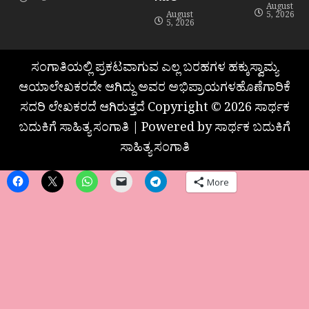
August
August
5, 2026
5, 2026
ಸಂಗಾತಿಯಲ್ಲಿ ಪ್ರಕಟವಾಗುವ ಎಲ್ಲ ಬರಹಗಳ ಹಕ್ಕುಸ್ವಾಮ್ಯ
ಆಯಾಲೇಖಕರದೇ ಆಗಿದ್ದು ಅವರ ಅಭಿಪ್ರಾಯಗಳಹೊಣೆಗಾರಿಕೆ
ಸದರಿ ಲೇಖಕರದೆ ಆಗಿರುತ್ತದೆ Copyright © 2026 ಸಾರ್ಥಕ
ಬದುಕಿಗೆ ಸಾಹಿತ್ಯ ಸಂಗಾತಿ | Powered by ಸಾರ್ಥಕ ಬದುಕಿಗೆ
ಸಾಹಿತ್ಯ ಸಂಗಾತಿ
More