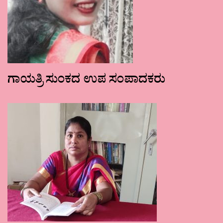
ಗಾಯತ್ರಿ ಸುಂಕದ ಉಪ ಸಂಪಾದಕರು