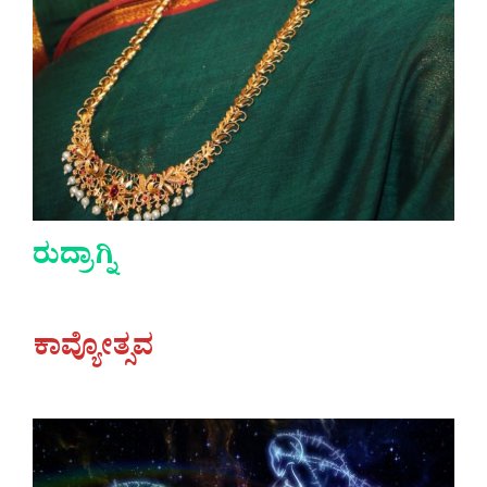
ರುದ್ರಾಗ್ನಿ
ಕಾವ್ಯೋತ್ಸವ