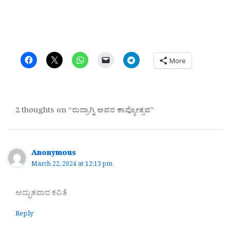
More
2 thoughts on “ರುದ್ರಾಗ್ನಿ ಅವರ ಕಾವ್ಯೋತ್ಸವ”
Anonymous
March 22, 2024 at 12:13 pm
ಅದ್ಭುತವಾದ ಕವಿತೆ
Reply