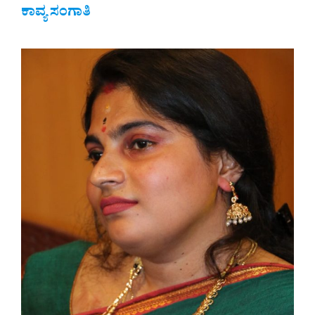
ಕಾವ್ಯ ಸಂಗಾತಿ