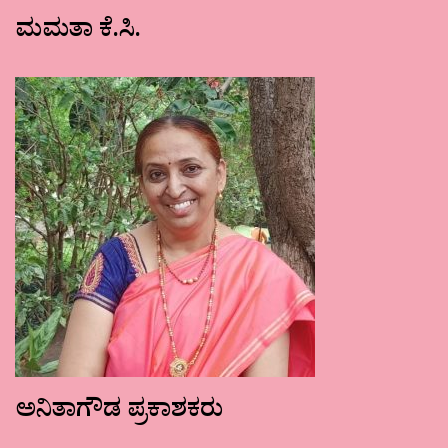
ಮಮತಾ ಕೆ.ಸಿ.
ಅನಿತಾಗೌಡ ಪ್ರಕಾಶಕರು