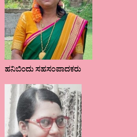
ಹನಿಬಿಂದು ಸಹಸಂಪಾದಕರು