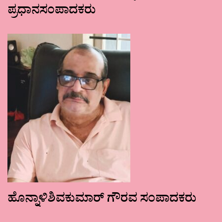
ಪ್ರಧಾನಸಂಪಾದಕರು
ಹೊನ್ನಾಳಿಶಿವಕುಮಾರ್ ಗೌರವ ಸಂಪಾದಕರು