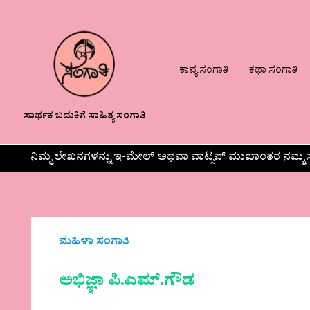
ಕಾವ್ಯ ಸಂಗಾತಿ
ಕಥಾ ಸಂಗಾತಿ
ಸಾರ್ಥಕ ಬದುಕಿಗೆ ಸಾಹಿತ್ಯ ಸಂಗಾತಿ
ನಿಮ್ಮ ಲೇಖನಗಳನ್ನು ಇ-ಮೇಲ್ ಅಥವಾ ವಾಟ್ಸಪ್ ಮುಖಾಂತರ ನಮ್ಮ ಸ
ಮಹಿಳಾ ಸಂಗಾತಿ
ಅಭಿಜ್ಞಾ ಪಿ.ಎಮ್.ಗೌಡ