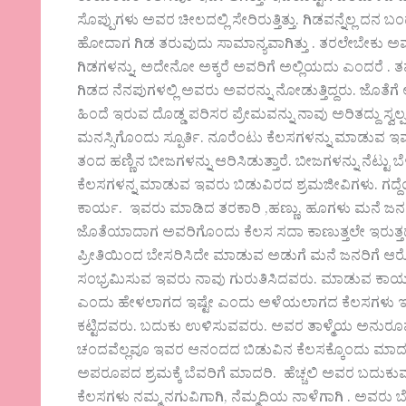
ಸೊಪ್ಪುಗಳು ಅವರ ಚೀಲದಲ್ಲಿ ಸೇರಿರುತ್ತಿತ್ತು. ಗಿಡವನ್ನೆಲ್ಲ 
ಹೋದಾಗ ಗಿಡ ತರುವುದು ಸಾಮಾನ್ಯವಾಗಿತ್ತು . ತರಲೇಬೇಕು ಅವ
ಗಿಡಗಳನ್ನು. ಅದೇನೋ ಅಕ್ಕರೆ ಅವರಿಗೆ ಅಲ್ಲಿಯದು ಎಂದರೆ . 
ಗಿಡದ ನೆನಪುಗಳಲ್ಲಿ ಅವರು ಅವರನ್ನು ನೋಡುತ್ತಿದ್ದರು. ಜೊತೆಗೆ ಅ
ಹಿಂದೆ ಇರುವ ದೊಡ್ಡ ಪರಿಸರ ಪ್ರೇಮವನ್ನು ನಾವು ಅರಿತದ್ದು 
ಮನಸ್ಸಿಗೊಂದು ಸ್ಪೂರ್ತಿ. ನೂರೆಂಟು ಕೆಲಸಗಳನ್ನು ಮಾಡುವ ಇವ
ತಂದ ಹಣ್ಣಿನ ಬೀಜಗಳನ್ನು ಆರಿಸಿಡುತ್ತಾರೆ. ಬೀಜಗಳನ್ನು ನೆಟ್ಟ
ಕೆಲಸಗಳನ್ನ ಮಾಡುವ ಇವರು ಬಿಡುವಿರದ ಶ್ರಮಜೀವಿಗಳು. ಗದ್ದೆಯ
ಕಾರ್ಯ. ಇವರು ಮಾಡಿದ ತರಕಾರಿ ,ಹಣ್ಣು, ಹೂಗಳು ಮನೆ ಜನ
ಜೊತೆಯಾದಾಗ ಅವರಿಗೊಂದು ಕೆಲಸ ಸದಾ ಕಾಣುತ್ತಲೇ ಇರುತ್ತದೆ 
ಪ್ರೀತಿಯಿಂದ ಬೇಸರಿಸಿದೇ ಮಾಡುವ ಅಡುಗೆ ಮನೆ ಜನರಿಗೆ ಆರ
ಸಂಭ್ರಮಿಸುವ ಇವರು ನಾವು ಗುರುತಿಸಿದವರು. ಮಾಡುವ ಕಾಯಕವನ್
ಎಂದು ಹೇಳಲಾಗದ ಇಷ್ಟೇ ಎಂದು ಅಳೆಯಲಾಗದ ಕೆಲಸಗಳು ಇವರವು
ಕಟ್ಟಿದವರು. ಬದುಕು ಉಳಿಸುವವರು. ಅವರ ತಾಳ್ಮೆಯ ಅನುರ
ಚಂದವೆಲ್ಲವೂ ಇವರ ಆನಂದದ ಬಿಡುವಿನ ಕೆಲಸಕ್ಕೊಂದು ಮಾದ
ಅಪರೂಪದ ಶ್ರಮಕ್ಕೆ ಬೆವರಿಗೆ ಮಾದರಿ. ಹೆಚ್ಚಲಿ ಅವರ ಬದುಕು
ಕೆಲಸಗಳು ನಮ್ಮ ನಗುವಿಗಾಗಿ, ನೆಮ್ಮದಿಯ ನಾಳೆಗಾಗಿ . ಅವರ