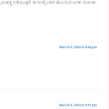
್ಲಿ ಮಹತ್ವ ಪಡೆಯುತ್ತವೆ. ಈ ದಿನಕ್ಕೆ ಬಹಳ ಹೊಂದುವ ಬರಹ. ಮಮತಾ
March 8, 2024 at 8:44 pm
March 8, 2024 at 9:39 pm