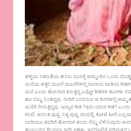
ಹಳ್ಳಿಯ ಸಹಜತೆಯ ಹಸಿರು ರೂಪಕ್ಕೆ ಅಮ್ಮಂದಿರ ಒಂದು ದೊಡ್ಡಪಡೆ
ಮನೆಯ ಹತ್ತಿರ ಮೂಲೆ ಮೂಲೆಗಳಲ್ಲಿ ನೂರಾರು ಜಾತಿಯ ಗಿಡಗಳನ್ನ
ಮನೆ ಎಂದು ಹೋದಾಗ ತರುತ್ತಿದ್ದ ಎಷ್ಟೋ ಗಿಡಗಳ ಹೂಗಳು ನಮ
ಹೂ ಬಿಟ್ಟು ನಿಂತಿದ್ದವು. ನೀರಿಗೆ ಬರವಿರುವ ಆ ದಿನಗಳಲ್ಲಿ ಅ
ಮನೆಗೆ ಸೇರುತ್ತಿದ್ದವು. ಇದ್ಯಾವ ಗಿಡ ?ಇದು ಯಾವ ಗಿಡ? ಎಂದು ಪ್
ಗಂಟಿ, ಅನಂತ ಪುಷ್ಪ ,ನಿತ್ಯ ಪುಷ್ಪ, ಗಂಧಟ್ಲಿ, ಕೋಟೆ ಹೀಗೆ ಎಲ್ಲ 
ಬಾರಿಯೂ ತವರಿಗೆ ಹೋದಾಗ ತಂದು ನೆಟ್ಟು ಬೆಳೆಸುವುದು ಅವರ ರ
ತಾಯಂದಿರ ಕೆಲಸವೂ ಇದೇ ಆಗಿತ್ತು. ಇದರೊಟ್ಟಿಗೆ ಪರಿಮಳದ ಒಗ