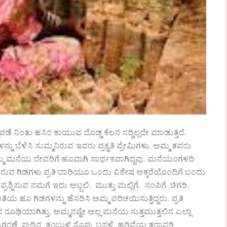
 ನಿಂತು ಹಸಿರ ಕಾಯುವ ದೊಡ್ಡ ಕೆಲಸ ಸದ್ದಿಲ್ಲದೇ ಮಾಡುತ್ತಿದೆ.
ು ಬೆಳೆಸಿ ಸುಮ್ಮನಿರುವ ಇವರು ಪ್ರಕೃತಿ ಪ್ರೇಮಿಗಳು. ಅಮ್ಮ ತವರು
್ಮ ಮನೆಯ ದೇವರಿಗೆ ಹೂವಾಗಿ ಸಾರ್ಥಕವಾಗಿದ್ದವು. ಮನೆಯಂಗಳದಿ
ಮ್ಮ ತರುವ ಗಿಡಗಳು ಪ್ರತಿ ಬಾರಿಯೂ ಒಂದು ವಿಶೇಷ ಅಕ್ಕರೆಯೊಂದಿಗೆ ಬಂದು
ರಶ್ನಿಸುವ ನಮಗೆ ಇದು ಅಬ್ಬಲಿ, ಮುತ್ತು ಮಲ್ಲಿಗೆ, ಸಂಪಿಗೆ ,ಚಿಗರಿ,
ಜಾತಿಯ ಹೂ ಗಿಡಗಳನ್ನು ಹೆಸರಿಸಿ ಅಮ್ಮ ಪರಿಚಯಿಸುತ್ತಿದ್ದರು. ಪ್ರತಿ
ೂಢಿಯಾಗಿತ್ತು. ಅಮ್ಮನಷ್ಟೇ ಅಲ್ಲ ಮನೆಯ ಸುತ್ತಮುತ್ತಲಿನ ಎಲ್ಲಾ
್ಗರಣೆ, ಪುದಿನ ,ತಂಬುಳಿ ಸೊಪ್ಪು ಬಸಳೆ, ಹರಿವೆಯ ತರಾವರಿ