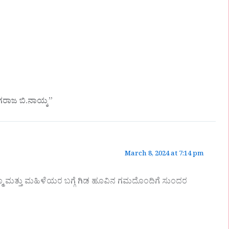
ರಾಜ ಬಿ.ನಾಯ್ಕ”
March 8, 2024 at 7:14 pm
 ಮತ್ತು ಮಹಿಳೆಯರ ಬಗ್ಗೆ ಗಿಡ ಹೂವಿನ ಗಮದೊಂದಿಗೆ ಸುಂದರ