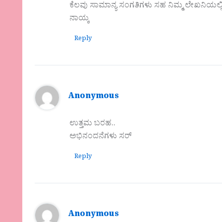
ಕೆಲವು ಸಾಮಾನ್ಯ ಸಂಗತಿಗಳು ಸಹ ನಿಮ್ಮ ಲೇಖನಿಯಲ
ನಾಯ್ಕ
Reply
Anonymous
ಉತ್ತಮ ಬರಹ..
ಅಭಿನಂದನೆಗಳು ಸರ್
Reply
Anonymous