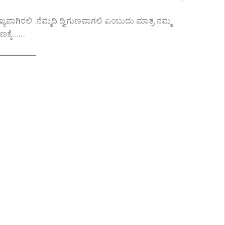
ಖ್ಯವಾಗಿರಲಿ .ನೆಮ್ಮದಿ ದ್ವಿಗುಣವಾಗಲಿ ಎಂಬುದು ಮಾತ್ರ ನಮ್ಮ
ಷಣಕ್ಕೆ……