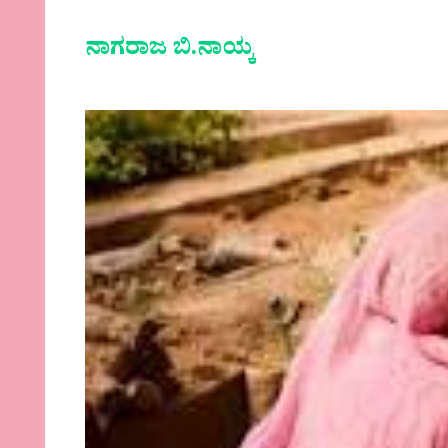
ನಾಗರಾಜ ಬಿ.ನಾಯ್ಕ