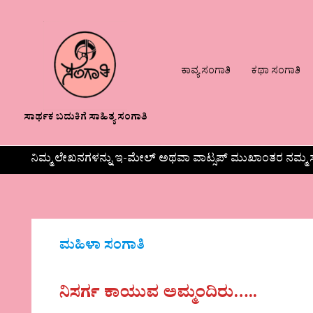
ಕಾವ್ಯ ಸಂಗಾತಿ
ಕಥಾ ಸಂಗಾತಿ
ಸಾರ್ಥಕ ಬದುಕಿಗೆ ಸಾಹಿತ್ಯ ಸಂಗಾತಿ
ನಿಮ್ಮ ಲೇಖನಗಳನ್ನು ಇ-ಮೇಲ್ ಅಥವಾ ವಾಟ್ಸಪ್ ಮುಖಾಂತರ ನಮ್ಮ ಸ
ಮಹಿಳಾ ಸಂಗಾತಿ
ನಿಸರ್ಗ ಕಾಯುವ ಅಮ್ಮಂದಿರು…..