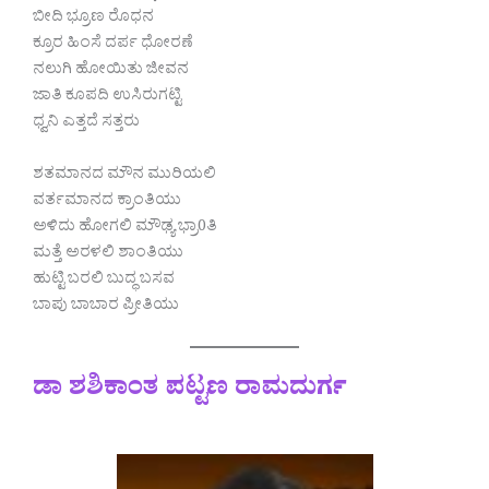
ಬೀದಿ ಭ್ರೂಣ ರೊಧನ
ಕ್ರೂರ ಹಿಂಸೆ ದರ್ಪ ಧೋರಣೆ
ನಲುಗಿ ಹೋಯಿತು ಜೀವನ
ಜಾತಿ ಕೂಪದಿ ಉಸಿರುಗಟ್ಟಿ
ಧ್ವನಿ ಎತ್ತದೆ ಸತ್ತರು
ಶತಮಾನದ ಮೌನ ಮುರಿಯಲಿ
ವರ್ತಮಾನದ ಕ್ರಾಂತಿಯು
ಅಳಿದು ಹೋಗಲಿ ಮೌಢ್ಯ ಭ್ರಾ0ತಿ
ಮತ್ತೆ ಅರಳಲಿ ಶಾಂತಿಯು
ಹುಟ್ಟಿ ಬರಲಿ ಬುದ್ಧ ಬಸವ
ಬಾಪು ಬಾಬಾರ ಪ್ರೀತಿಯು
ಡಾ ಶಶಿಕಾಂತ ಪಟ್ಟಣ ರಾಮದುರ್ಗ