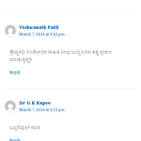
Vishwanath Patil
March 7, 2024 at 3:45 pm
ಶ್ರೇಷ್ಠ ಕವಿ ಸಂಶೋಧಕ ಸಾಹಿತಿ ನೀವು.ಬುದ್ಧ ಬಸವ ತತ್ವ ಪ್ರಚಾರ
ಮಾಡುತ್ತಿದ್ದಿರಿ
Reply
Dr G K Kapse
March 7, 2024 at 3:53 pm
ಬ್ಯೂಟಿಫುಲ್ ಕವನ