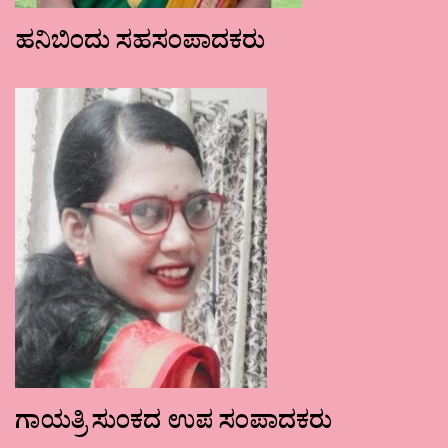
ಹನಿಬಿಂದು ಸಹಸಂಪಾದಕರು
ಗಾಯತ್ರಿ ಸುಂಕದ ಉಪ ಸಂಪಾದಕರು