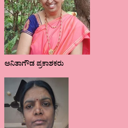
ಅನಿತಾಗೌಡ ಪ್ರಕಾಶಕರು