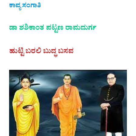
ಕಾವ್ಯ ಸಂಗಾತಿ
ಡಾ ಶಶಿಕಾಂತ ಪಟ್ಟಣ ರಾಮದುರ್ಗ
ಹುಟ್ಟಿ ಬರಲಿ ಬುದ್ಧ ಬಸವ