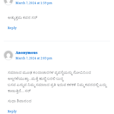
March 7, 2024 at 1:59 pm
ಅತ್ಯುತ್ತಮ ಕವನ ಸರ್
Reply
Anonymous
March 7, 2024 at 2:03 pm
ಸಮಾಜದ ಮೂಢ ಕಂದಾಚಾರಗಳ ವ್ಯವಸ್ಥೆಯನ್ನು ನೋವಿನಿಂದ
ಅಲ್ಲಗಳೆಯುತ್ತಾ…ಮತ್ತೆ ಹುಟ್ಟಿ ಬರಲಿ ಬುದ್ಧ
ಬಸವ ಎನ್ನುವ ನಿಮ್ಮ ಸಮಾಜದ ಪ್ರತಿ ಇರುವ ಕಳಕಳಿ ನಿಮ್ಮ ಕವನದಲ್ಲಿ ಎದ್ದು
ಕಾಣುತ್ತಿದೆ… ಸರ್
ಸುಧಾ ಶಿವಾನಂದ
Reply