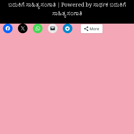
ಬದುಕಿಗೆ ಸಾಹಿತ್ಯ ಸಂಗಾತಿ | Powered by ಸಾರ್ಥಕ ಬದುಕಿಗೆ
ಸಾಹಿತ್ಯ ಸಂಗಾತಿ
More