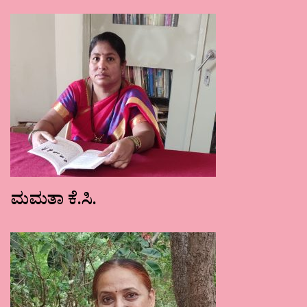
ಮಮತಾ ಕೆ.ಸಿ.