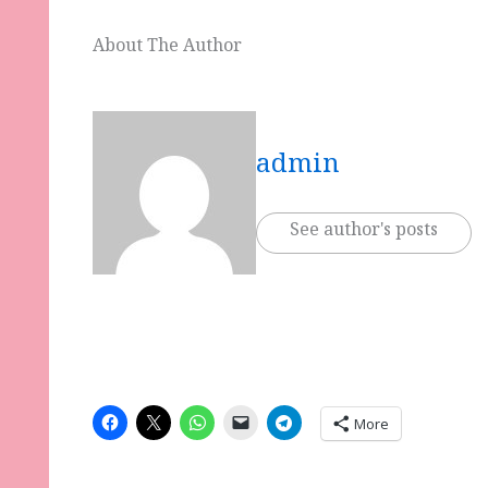
About The Author
admin
See author's posts
More