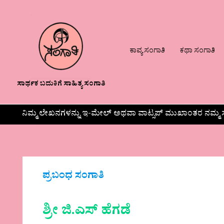
ಕಾವ್ಯ ಸಂಗಾತಿ
ಕಥಾ ಸಂಗಾತಿ
ಸಾರ್ಥಕ ಬದುಕಿಗೆ ಸಾಹಿತ್ಯ ಸಂಗಾತಿ
ನಿಮ್ಮ ಲೇಖನಗಳನ್ನು ಇ-ಮೇಲ್ ಅಥವಾ ವಾಟ್ಸಪ್ ಮುಖಾಂತರ ನಮ್ಮ ಸ
ಪ್ರಬಂಧ ಸಂಗಾತಿ
ಶ್ರೀ ಜಿ.ಎಸ್ ಹೆಗಡೆ