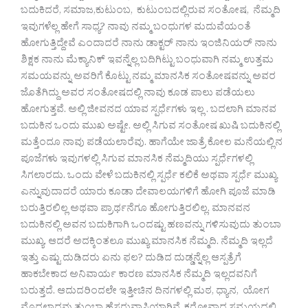
ಬದುಕಿದರೆ, ಸಮಾಜ,ಕುಟುಂಬ, ಕುಟುಂಬದಲ್ಲಿರುವ ಸಂತೋಷ, ನೆಮ್ಮದಿ
ಇವುಗಳೆಲ್ಲ ಹೇಗೆ ಸಾಧ್ಯ? ನಾವು ನಮ್ಮ ಬಂಧುಗಳ ಮದುವೆಯಂತೆ
ಹೋಗುತ್ತಿದ್ದೇವೆ ಎಂದಾದರೆ ನಾನು ಡಾಕ್ಟರ್ ನಾನು ಇಂಜಿನಿಯರ್ ನಾನು
ಶಿಕ್ಷಕ ನಾನು ಮೆಕ್ಯಾನಿಕ್ ಇವನ್ನೆಲ್ಲ ಬದಿಗಿಟ್ಟು ಬಂಧುವಾಗಿ ನಮ್ಮ ಉತ್ತಮ
ಸಮಯವನ್ನು ಅವರಿಗೆ ಕೊಟ್ಟು ನಮ್ಮ ಮಾನಸಿಕ ಸಂತೋಷವನ್ನು ಅವರ
ಜೊತೆಗಿದ್ದು ಅವರ ಸಂತೋಷದಲ್ಲಿ ನಾವು ಕೂಡ ಪಾಲು ಪಡೆಯಲು
ಹೋಗುತ್ತವೆ. ಅಲ್ಲಿ ಜೀವನದ ಯಾವ ಸ್ಪರ್ಧೆಗಳು ಇಲ್ಲ . ಬದಲಾಗಿ ಮಾನವ
ಬದುಕಿನ ಒಂದು ಮುಖ ಅಷ್ಟೇ. ಅಲ್ಲಿ ಸಿಗುವ ಸಂತೋಷ ಖುಷಿ ಬದುಕಿನಲ್ಲಿ
ಮತ್ತೆಂದೂ ನಾವು ಪಡೆಯಲಾರೆವು. ಹಾಗೆಯೇ ಜಾತ್ರೆ ಕೋಲ ಮನೆಯಲ್ಲಿನ
ಪೂಜೆಗಳು ಇವುಗಳಲ್ಲಿ ಸಿಗುವ ಮಾನಸಿಕ ನೆಮ್ಮದಿಯು ಸ್ಪರ್ಧೆಗಳಲ್ಲಿ
ಸಿಗಲಾರದು. ಒಂದು ವೇಳೆ ಬದುಕಿನಲ್ಲಿ ಸ್ಪರ್ಧೆ ಕಲಿಕೆ ಅಥವಾ ಸ್ಪರ್ಧೆ ಮುಖ್ಯ
ಎನ್ನುವುದಾದರೆ ಯಾರು ಕೂಡಾ ದೇವಾಲಯಗಳಿಗೆ ಹೋಗಿ ಪೂಜೆ ಮಾಡಿ
ಬರುತ್ತಿರಲಿಲ್ಲ ಅಥವಾ ಪ್ರಾರ್ಥನೆಗೂ ಹೋಗುತ್ತಿರಲಿಲ್ಲ. ಮಾನವನ
ಬದುಕಿನಲ್ಲಿ ಅವನ ಬದುಕಿಗಾಗಿ ಒಂದಷ್ಟು ಹಣವನ್ನು ಗಳಿಸುವುದು ತುಂಬಾ
ಮುಖ್ಯ. ಆದರೆ ಅದಕ್ಕಿಂತಲೂ ಮುಖ್ಯ ಮಾನಸಿಕ ನೆಮ್ಮದಿ. ನೆಮ್ಮದಿ ಇಲ್ಲದೆ
ಇತ್ತು ಎಷ್ಟು ದುಡಿದರು ಏನು ಫಲ? ದುಡಿದ ದುಡ್ಡನ್ನೆಲ್ಲ ಆಸ್ಪತ್ರೆಗೆ
ಹಾಕಬೇಕಾದ ಅನಿವಾರ್ಯ ಕಾರಣ ಮಾನಸಿಕ ನೆಮ್ಮದಿ ಇಲ್ಲದವನಿಗೆ
ಬರುತ್ತದೆ. ಆದುದರಿಂದಲೇ ಇತ್ತೀಚಿನ ದಿನಗಳಲ್ಲಿ ಮಠ, ಧ್ಯಾನ, ಯೋಗ