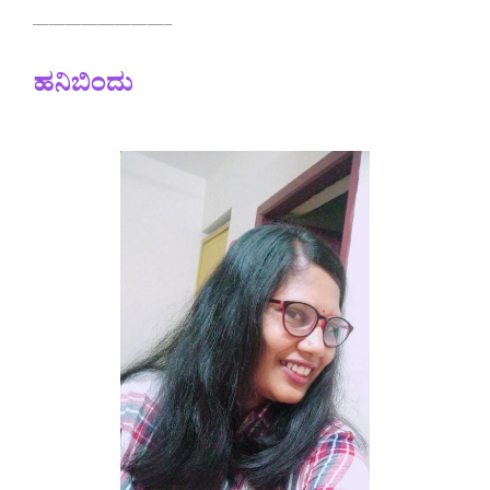
————————–
ಹನಿಬಿಂದು