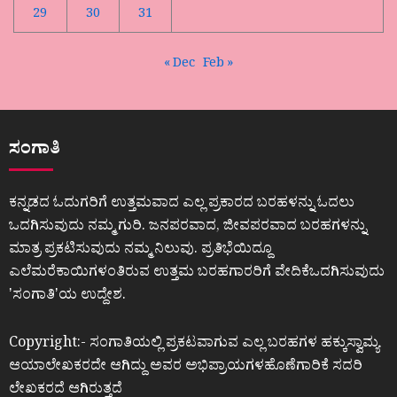
29
30
31
« Dec
Feb »
ಸಂಗಾತಿ
ಕನ್ನಡದ ಓದುಗರಿಗೆ ಉತ್ತಮವಾದ ಎಲ್ಲ ಪ್ರಕಾರದ ಬರಹಳನ್ನು ಓದಲು
ಒದಗಿಸುವುದು ನಮ್ಮ ಗುರಿ. ಜನಪರವಾದ, ಜೀವಪರವಾದ ಬರಹಗಳನ್ನು
ಮಾತ್ರ ಪ್ರಕಟಿಸುವುದು ನಮ್ಮ ನಿಲುವು. ಪ್ರತಿಭೆಯಿದ್ದೂ
ಎಲೆಮರೆಕಾಯಿಗಳಂತಿರುವ ಉತ್ತಮ ಬರಹಗಾರರಿಗೆ ವೇದಿಕೆಒದಗಿಸುವುದು
ʼಸಂಗಾತಿʼಯ ಉದ್ದೇಶ.
Copyright:- ಸಂಗಾತಿಯಲ್ಲಿ ಪ್ರಕಟವಾಗುವ ಎಲ್ಲ ಬರಹಗಳ ಹಕ್ಕುಸ್ವಾಮ್ಯ
ಆಯಾಲೇಖಕರದೇ ಆಗಿದ್ದು ಅವರ ಅಭಿಪ್ರಾಯಗಳಹೊಣೆಗಾರಿಕೆ ಸದರಿ
ಲೇಖಕರದೆ ಆಗಿರುತ್ತದೆ