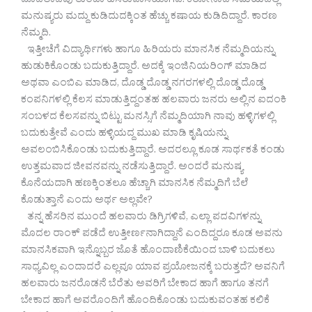
ಮೊದಲಾದವು ತುಂಬಾ ಹೆಸರುವಾಸಿಯಾಗಿವೆ. ಕರೋನಾದ ಸಮಯದಲ್ಲಿ
ಮನುಷ್ಯರು ಮದ್ದು ಕುಡಿದುದಕ್ಕಿಂತ ಹೆಚ್ಚು ಕಷಾಯ ಕುಡಿದಿದ್ದಾರೆ. ಕಾರಣ
ನೆಮ್ಮದಿ.
ಇತ್ತೀಚೆಗೆ ವಿದ್ಯಾರ್ಥಿಗಳು ಹಾಗೂ ಹಿರಿಯರು ಮಾನಸಿಕ ನೆಮ್ಮದಿಯನ್ನು
ಹುಡುಕಿಕೊಂಡು ಬದುಕುತ್ತಿದ್ದಾರೆ. ಅದಕ್ಕೆ ಇಂಜಿನಿಯರಿಂಗ್ ಮಾಡಿದ
ಅಥವಾ ಎಂಬಿಎ ಮಾಡಿದ, ದೊಡ್ಡ ದೊಡ್ಡ ನಗರಗಳಲ್ಲಿ ದೊಡ್ಡ ದೊಡ್ಡ
ಕಂಪನಿಗಳಲ್ಲಿ ಕೆಲಸ ಮಾಡುತ್ತಿದ್ದಂತಹ ಹಲವಾರು ಜನರು ಅಲ್ಲಿನ ಐದಂಕಿ
ಸಂಬಳದ ಕೆಲಸವನ್ನು ಬಿಟ್ಟು ಮನಸ್ಸಿಗೆ ನೆಮ್ಮದಿಯಾಗಿ ನಾವು ಹಳ್ಳಿಗಳಲ್ಲಿ
ಬದುಕುತ್ತೇವೆ ಎಂದು ಹಳ್ಳಿಯದ್ದ ಮುಖ ಮಾಡಿ ಕೃಷಿಯನ್ನು
ಅವಲಂಬಿಸಿಕೊಂಡು ಬದುಕುತ್ತಿದ್ದಾರೆ. ಅದರಲ್ಲೂ ಕೂಡ ಸಾರ್ಥಕತೆ ಕಂಡು
ಉತ್ತಮವಾದ ಜೀವನವನ್ನು ನಡೆಸುತ್ತಿದ್ದಾರೆ. ಅಂದರೆ ಮನುಷ್ಯ
ಕೊನೆಯದಾಗಿ ಹಣಕ್ಕಿಂತಲೂ ಹೆಚ್ಚಾಗಿ ಮಾನಸಿಕ ನೆಮ್ಮದಿಗೆ ಬೆಲೆ
ಕೊಡುತ್ತಾನೆ ಎಂದು ಅರ್ಥ ಅಲ್ಲವೇ?
ತನ್ನ ಹೆಸರಿನ ಮುಂದೆ ಹಲವಾರು ಡಿಗ್ರಿಗಳಿವೆ, ಎಲ್ಲಾ ಪದವಿಗಳನ್ನು
ಮೊದಲ ರಾಂಕ್ ಪಡೆದೆ ಉತ್ತೀರ್ಣನಾಗಿದ್ದಾನೆ ಎಂದಿದ್ದರೂ ಕೂಡ ಅವನು
ಮಾನಸಿಕವಾಗಿ ಇನ್ನೊಬ್ಬರ ಜೊತೆ ಹೊಂದಾಣಿಕೆಯಿಂದ ಬಾಳಿ ಬದುಕಲು
ಸಾಧ್ಯವಿಲ್ಲ ಎಂದಾದರೆ ಎಲ್ಲವೂ ಯಾವ ಪ್ರಯೋಜನಕ್ಕೆ ಬರುತ್ತದೆ? ಅವನಿಗೆ
ಹಲವಾರು ಜನರೊಡನೆ ಬೆರೆತು ಅವರಿಗೆ ಬೇಕಾದ ಹಾಗೆ ಹಾಗೂ ತನಗೆ
ಬೇಕಾದ ಹಾಗೆ ಅವರೊಂದಿಗೆ ಹೊಂದಿಕೊಂಡು ಬದುಕುವಂತಹ ಕಲಿಕೆ