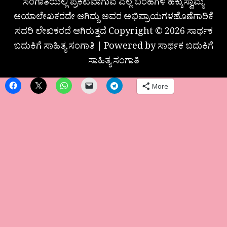
ಸಂಗಾತಿಯಲ್ಲಿ ಪ್ರಕಟವಾಗುವ ಎಲ್ಲ ಬರಹಗಳ ಹಕ್ಕುಸ್ವಾಮ್ಯ
ಆಯಾಲೇಖಕರದೇ ಆಗಿದ್ದು ಅವರ ಅಭಿಪ್ರಾಯಗಳಹೊಣೆಗಾರಿಕೆ
ಸದರಿ ಲೇಖಕರದೆ ಆಗಿರುತ್ತದೆ Copyright © 2026 ಸಾರ್ಥಕ
ಬದುಕಿಗೆ ಸಾಹಿತ್ಯ ಸಂಗಾತಿ | Powered by ಸಾರ್ಥಕ ಬದುಕಿಗೆ
ಸಾಹಿತ್ಯ ಸಂಗಾತಿ
More