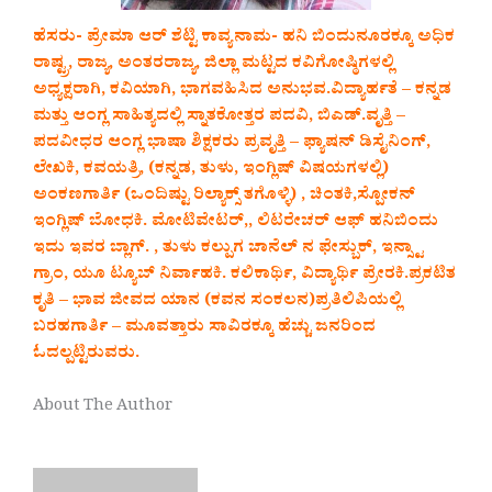
ಹೆಸರು- ಪ್ರೇಮಾ ಆರ್ ಶೆಟ್ಟಿ ಕಾವ್ಯನಾಮ- ಹನಿ ಬಿಂದುನೂರಕ್ಕೂ ಅಧಿಕ
ರಾಷ್ಟ್ರ, ರಾಜ್ಯ, ಅಂತರರಾಜ್ಯ, ಜಿಲ್ಲಾ ಮಟ್ಟದ ಕವಿಗೋಷ್ಠಿಗಳಲ್ಲಿ
ಅಧ್ಯಕ್ಷರಾಗಿ, ಕವಿಯಾಗಿ, ಭಾಗವಹಿಸಿದ ಅನುಭವ.ವಿದ್ಯಾರ್ಹತೆ – ಕನ್ನಡ
ಮತ್ತು ಆಂಗ್ಲ ಸಾಹಿತ್ಯದಲ್ಲಿ ಸ್ನಾತಕೋತ್ತರ ಪದವಿ, ಬಿಎಡ್.ವೃತ್ತಿ –
ಪದವೀಧರ ಆಂಗ್ಲ ಭಾಷಾ ಶಿಕ್ಷಕರು ಪ್ರವೃತ್ತಿ – ಫ್ಯಾಷನ್ ಡಿಸೈನಿಂಗ್,
ಲೇಖಕಿ, ಕವಯತ್ರಿ, (ಕನ್ನಡ, ತುಳು, ಇಂಗ್ಲಿಷ್ ವಿಷಯಗಳಲ್ಲಿ)
ಅಂಕಣಗಾರ್ತಿ (ಒಂದಿಷ್ಟು ರಿಲ್ಯಾಕ್ಸ್ ತಗೊಳ್ಳಿ) , ಚಿಂತಕಿ,ಸ್ಪೋಕನ್
ಇಂಗ್ಲಿಷ್ ಬೋಧಕಿ. ಮೋಟಿವೇಟರ್,, ಲಿಟರೇಚರ್ ಆಫ್ ಹನಿಬಿಂದು
ಇದು ಇವರ ಬ್ಲಾಗ್. , ತುಳು ಕಲ್ಪುಗ ಚಾನೆಲ್ ನ ಫೇಸ್ಬುಕ್, ಇನ್ಸ್ಟಾ
ಗ್ರಾಂ, ಯೂ ಟ್ಯೂಬ್ ನಿರ್ವಾಹಕಿ. ಕಲಿಕಾರ್ಥಿ, ವಿದ್ಯಾರ್ಥಿ ಪ್ರೇರಕಿ.ಪ್ರಕಟಿತ
ಕೃತಿ – ಭಾವ ಜೀವದ ಯಾನ (ಕವನ ಸಂಕಲನ)ಪ್ರತಿಲಿಪಿಯಲ್ಲಿ
ಬರಹಗಾರ್ತಿ – ಮೂವತ್ತಾರು ಸಾವಿರಕ್ಕೂ ಹೆಚ್ಚು ಜನರಿಂದ
ಓದಲ್ಪಟ್ಟಿರುವರು.
About The Author