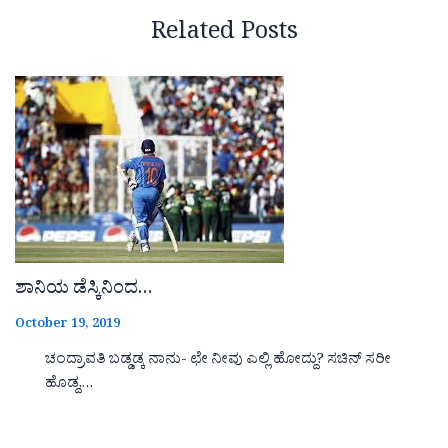
Related Posts
ಶಾನಿಯ ಡೆಸ್ಕಿನಿಂದ…
October 19, 2019
ಚಂದ್ರಾವತಿ ಬಡ್ಡಡ್ಕ ನಾನು- ಛೇ ನೀವು ಎಲ್ಲಿ ಹೋದ್ದು? ಸಚಿನ್ ಸರೀ
ಹೊಡ್ದ,…