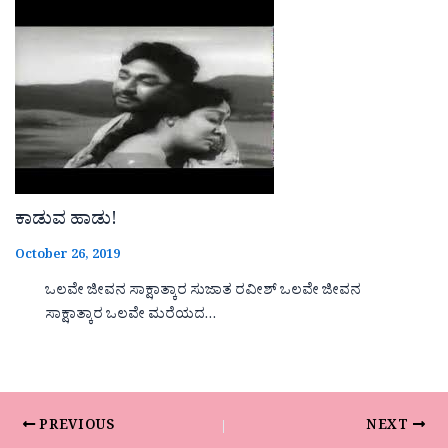
ಕಾಡುವ ಹಾಡು!
October 26, 2019
ಒಲವೇ ಜೀವನ ಸಾಕ್ಷಾತ್ಕಾರ ಸುಜಾತ ರವೀಶ್ ಒಲವೇ ಜೀವನ
ಸಾಕ್ಷಾತ್ಕಾರ ಒಲವೇ ಮರೆಯದ…
PREVIOUS
NEXT