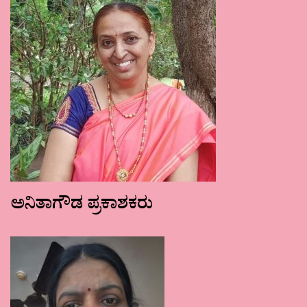
ಅನಿತಾಗೌಡ ಪ್ರಕಾಶಕರು