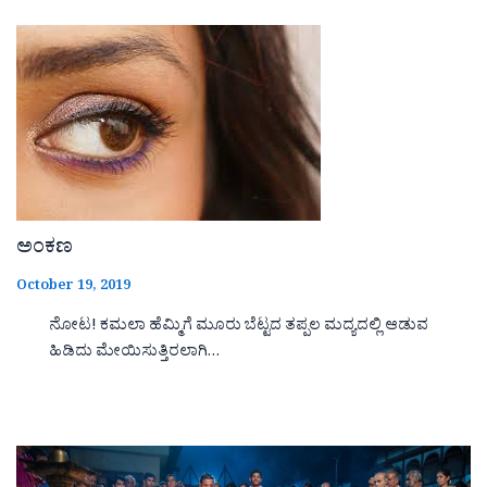
ಅಂಕಣ
October 19, 2019
ನೋಟ! ಕಮಲಾ ಹೆಮ್ಮಿಗೆ ಮೂರು ಬೆಟ್ಟದ ತಪ್ಪಲ ಮದ್ಯದಲ್ಲಿ ಆಡುವ
ಹಿಡಿದು ಮೇಯಿಸುತ್ತಿರಲಾಗಿ…