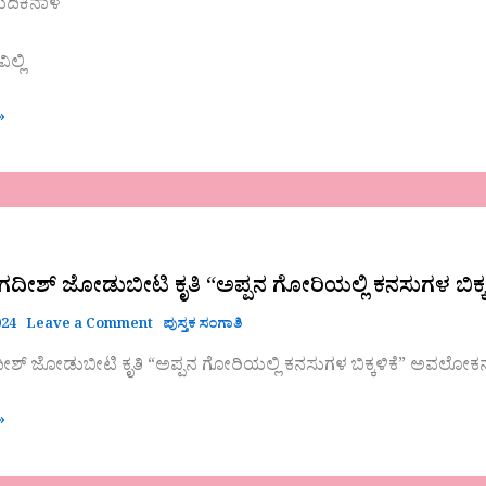
ದಿಕಿನಾಳ
ಲ್ಲಿ
»
ದೀಶ್ ಜೋಡುಬೀಟಿ ಕೃತಿ “ಅಪ್ಪನ ಗೋರಿಯಲ್ಲಿ ಕನಸುಗಳ ಬಿಕ
024
Leave a Comment
ಪುಸ್ತಕ ಸಂಗಾತಿ
ಶ್ ಜೋಡುಬೀಟಿ ಕೃತಿ “ಅಪ್ಪನ ಗೋರಿಯಲ್ಲಿ ಕನಸುಗಳ ಬಿಕ್ಕಳಿಕೆ” ಅವಲೋಕ
»