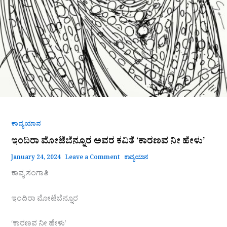
ಕಾವ್ಯಯಾನ
ಇಂದಿರಾ ಮೋಟೆಬೆನ್ನೂರ ಅವರ ಕವಿತೆ ‘ಕಾರಣವ ನೀ ಹೇಳು’
January 24, 2024
Leave a Comment
ಕಾವ್ಯಯಾನ
ಕಾವ್ಯ ಸಂಗಾತಿ
ಇಂದಿರಾ ಮೋಟೆಬೆನ್ನೂರ
‘ಕಾರಣವ ನೀ ಹೇಳು’