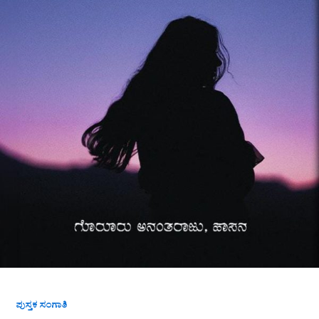
ಪುಸ್ತಕ ಸಂಗಾತಿ