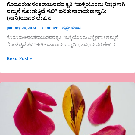
ಗೊರೂರುಅನಂತರಾಜುರವರ ಕೃತಿ “ಚುಕ್ಕೆಯೊಂದು ನಿಬ್ಬೆರಗಾಗಿ
ನಮ್ಮನೆ ನೋಡುತ್ತಿದೆ ಸಖಿ” ಕುರಿತುನಾರಾಯಣಸ್ವಾಮಿ
(ನಾನಿ)ಯವರ ಲೇಖನ
January 24, 2024
1 Comment
ಪುಸ್ತಕ ಸಂಗಾತಿ
ಗೊರೂರುಅನಂತರಾಜುರವರ ಕೃತಿ “ಚುಕ್ಕೆಯೊಂದು ನಿಬ್ಬೆರಗಾಗಿ ನಮ್ಮನೆ
ನೋಡುತ್ತಿದೆ ಸಖಿ” ಕುರಿತುನಾರಾಯಣಸ್ವಾಮಿ (ನಾನಿ)ಯವರ ಲೇಖನ
Read Post »
ಮಧುರಾ
ಮೂರ್ತಿ
ಕವಿತೆ-
ಮೂಕ
ವೇದನೆ