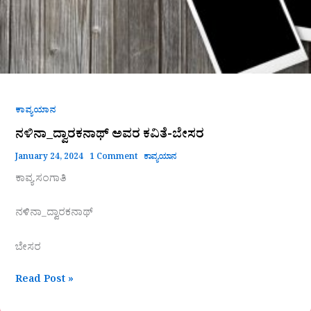
ಕಾವ್ಯಯಾನ
ನಳಿನಾ_ದ್ವಾರಕನಾಥ್ ಅವರ ಕವಿತೆ-ಬೇಸರ
January 24, 2024
1 Comment
ಕಾವ್ಯಯಾನ
ಕಾವ್ಯ ಸಂಗಾತಿ
ನಳಿನಾ_ದ್ವಾರಕನಾಥ್
ಬೇಸರ
Read Post »