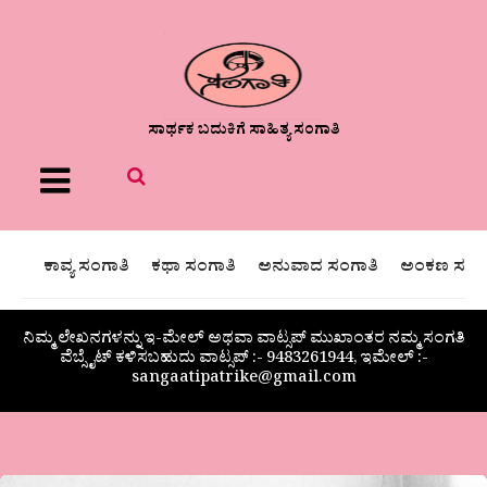
ಸಾರ್ಥಕ ಬದುಕಿಗೆ ಸಾಹಿತ್ಯ ಸಂಗಾತಿ
Menu
ಕಾವ್ಯ ಸಂಗಾತಿ
ಕಥಾ ಸಂಗಾತಿ
ಅನುವಾದ ಸಂಗಾತಿ
ಅಂಕಣ ಸಂಗಾ
ನಿಮ್ಮ ಲೇಖನಗಳನ್ನು ಇ-ಮೇಲ್ ಅಥವಾ ವಾಟ್ಸಪ್ ಮುಖಾಂತರ ನಮ್ಮ ಸಂಗತಿ
ವೆಬ್ಸೈಟ್ ಕಳಿಸಬಹುದು ವಾಟ್ಸಪ್‌ :- 9483261944, ಇಮೇಲ್ :-
sangaatipatrike@gmail.com
ಅಗಾಥಾ