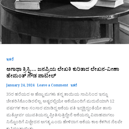
ಇತರೆ
ಅಗಾಥಾ ಕ್ರಿಸ್ಟಿ…. ಜನಪ್ರಿಯ ಲೇಖಕಿ ಕುರಿತಾದ ಲೇಖನ-ವೀಣಾ
ಹೇಮಂತ್ ಗೌಡ ಪಾಟೀಲ್
January 24, 2024
Leave a Comment
ಇತರೆ
35ರ ಹರೆಯದ ಆ ಹೆಣ್ಣು ಮಗಳು ತನ್ನ ತಾಯಿಯ ಸಾವಿನಿಂದ ಇನ್ನೂ
ಚೇತರಿಸಿಕೊಂಡಿರಲಿಲ್ಲ, ಅಷ್ಟರಲ್ಲಿಯೇ ಆಕೆಯೊಂದಿಗೆ ಮದುವೆಯಾಗಿ 12
ವರ್ಷಗಳ ಕಾಲ ಸಂಸಾರ ಮಾಡಿದ್ದ ಆಕೆಯ ಪತಿ ಇದ್ದಕ್ಕಿದ್ದಂತೆಯೇ ತಾನು
ಮತ್ತೋರ್ವ ಯುವತಿಯನ್ನು ಪ್ರೀತಿಸುತ್ತಿದ್ದೇನೆ ಆಕೆಯನ್ನು ವಿವಾಹವಾಗಲು
ನಿನ್ನೊಂದಿಗೆ ವಿಚ್ಛೇದನ ಅಗತ್ಯ ಎಂದು ಹೇಳಿದಾಗ ಆಕೆಯ ಕಾಲ ಕೆಳಗಿನ ನೆಲವೇ