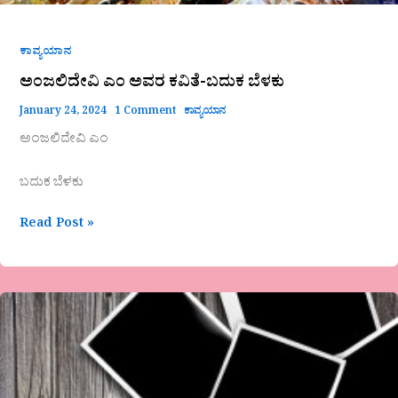
ಕಾವ್ಯಯಾನ
ಅಂಜಲಿದೇವಿ ಎಂ ಅವರ ಕವಿತೆ-ಬದುಕ ಬೆಳಕು
January 24, 2024
1 Comment
ಕಾವ್ಯಯಾನ
ಅಂಜಲಿದೇವಿ ಎಂ
ಬದುಕ ಬೆಳಕು
Read Post »
ನಳಿನಾ_ದ್ವಾರಕನಾಥ್
ಅವರ
ಕವಿತೆ-
ಬೇಸರ