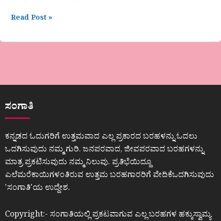
Read Post »
ಸಂಗಾತಿ
ಕನ್ನಡದ ಓದುಗರಿಗೆ ಉತ್ತಮವಾದ ಎಲ್ಲ ಪ್ರಕಾರದ ಬರಹಳನ್ನು ಓದಲು
ಒದಗಿಸುವುದು ನಮ್ಮ ಗುರಿ. ಜನಪರವಾದ, ಜೀವಪರವಾದ ಬರಹಗಳನ್ನು
ಮಾತ್ರ ಪ್ರಕಟಿಸುವುದು ನಮ್ಮ ನಿಲುವು. ಪ್ರತಿಭೆಯಿದ್ದೂ
ಎಲೆಮರೆಕಾಯಿಗಳಂತಿರುವ ಉತ್ತಮ ಬರಹಗಾರರಿಗೆ ವೇದಿಕೆಒದಗಿಸುವುದು
ʼಸಂಗಾತಿʼಯ ಉದ್ದೇಶ.
Copyright:- ಸಂಗಾತಿಯಲ್ಲಿ ಪ್ರಕಟವಾಗುವ ಎಲ್ಲ ಬರಹಗಳ ಹಕ್ಕುಸ್ವಾಮ್ಯ