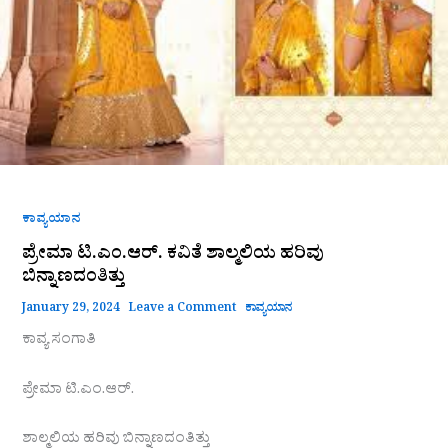
ಬಿನ್ನಾಣದಂತಿತ್ತು
ಕಾವ್ಯಯಾನ
ಪ್ರೇಮಾ ಟಿ.ಎಂ.ಆರ್. ಕವಿತೆ ಶಾಲ್ಮಲಿಯ ಹರಿವು
ಬಿನ್ನಾಣದಂತಿತ್ತು
January 29, 2024
Leave a Comment
ಕಾವ್ಯಯಾನ
ಕಾವ್ಯ ಸಂಗಾತಿ
ಪ್ರೇಮಾ ಟಿ.ಎಂ.ಆರ್.
ಶಾಲ್ಮಲಿಯ ಹರಿವು ಬಿನ್ನಾಣದಂತಿತ್ತು