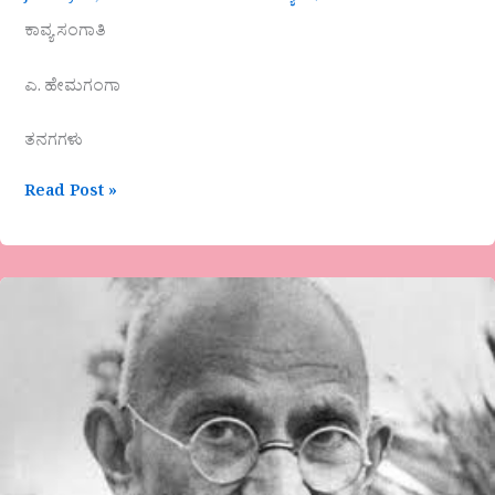
ಕಾವ್ಯ ಸಂಗಾತಿ
ಎ. ಹೇಮಗಂಗಾ
ತನಗಗಳು
Read Post »
ಪ್ರೊ.
ಸಿದ್ದು
ಸಾವಳಸಂಗ-
ಮತ್ತೊಮ್ಮೆ
ಹುಟ್ಟಿ
ಬರಬೇಡ
ಮಹಾತ್ಮ