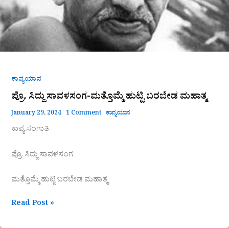
ಕಾವ್ಯಯಾನ
ಪ್ರೊ. ಸಿದ್ದು ಸಾವಳಸಂಗ-ಮತ್ತೊಮ್ಮೆ ಹುಟ್ಟಿ ಬರಬೇಡ ಮಹಾತ್ಮ
January 29, 2024
1 Comment
ಕಾವ್ಯಯಾನ
ಕಾವ್ಯ ಸಂಗಾತಿ
ಪ್ರೊ. ಸಿದ್ದು ಸಾವಳಸಂಗ
ಮತ್ತೊಮ್ಮೆ ಹುಟ್ಟಿ ಬರಬೇಡ ಮಹಾತ್ಮ
Read Post »