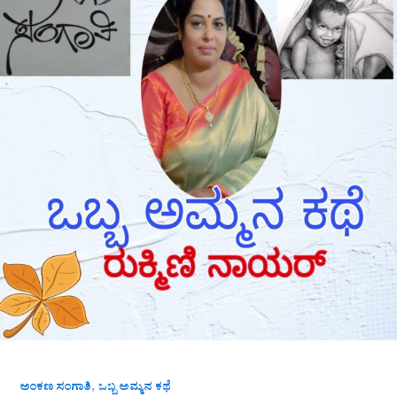
,
ಅಂಕಣ ಸಂಗಾತಿ
ಒಬ್ಬ ಅಮ್ಮನ ಕಥೆ