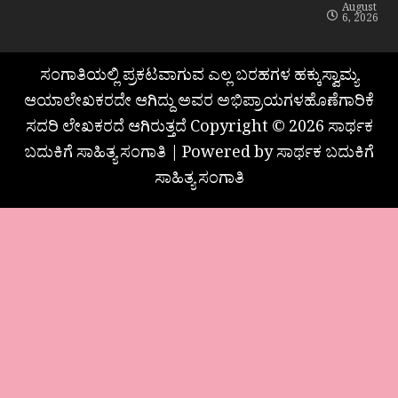
August
6, 2026
ಸಂಗಾತಿಯಲ್ಲಿ ಪ್ರಕಟವಾಗುವ ಎಲ್ಲ ಬರಹಗಳ ಹಕ್ಕುಸ್ವಾಮ್ಯ
ಆಯಾಲೇಖಕರದೇ ಆಗಿದ್ದು ಅವರ ಅಭಿಪ್ರಾಯಗಳಹೊಣೆಗಾರಿಕೆ
ಸದರಿ ಲೇಖಕರದೆ ಆಗಿರುತ್ತದೆ Copyright © 2026 ಸಾರ್ಥಕ
ಬದುಕಿಗೆ ಸಾಹಿತ್ಯ ಸಂಗಾತಿ | Powered by ಸಾರ್ಥಕ ಬದುಕಿಗೆ
ಸಾಹಿತ್ಯ ಸಂಗಾತಿ