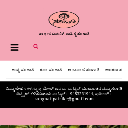
ಸಾರ್ಥಕ ಬದುಕಿಗೆ ಸಾಹಿತ್ಯ ಸಂಗಾತಿ
Menu
ಕಾವ್ಯ ಸಂಗಾತಿ
ಕಥಾ ಸಂಗಾತಿ
ಅನುವಾದ ಸಂಗಾತಿ
ಅಂಕಣ ಸಂಗಾ
ನಿಮ್ಮ ಲೇಖನಗಳನ್ನು ಇ-ಮೇಲ್ ಅಥವಾ ವಾಟ್ಸಪ್ ಮುಖಾಂತರ ನಮ್ಮ ಸಂಗತಿ
ವೆಬ್ಸೈಟ್ ಕಳಿಸಬಹುದು ವಾಟ್ಸಪ್‌ :- 9483261944, ಇಮೇಲ್ :-
sangaatipatrike@gmail.com
ಎ.