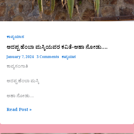
ಕಾವ್ಯಯಾನ
ಆದಪ್ಪ ಹೆಂಬಾ ಮಸ್ಕಿಯವರ ಕವಿತೆ-ಆಹಾ ನೋಡು….
January 7, 2024
3 Comments
ಕಾವ್ಯಯಾನ
ಕಾವ್ಯಸಂಗಾತಿ
ಆದಪ್ಪ ಹೆಂಬಾ ಮಸ್ಕಿ
ಆಹಾ ನೋಡು….
Read Post »