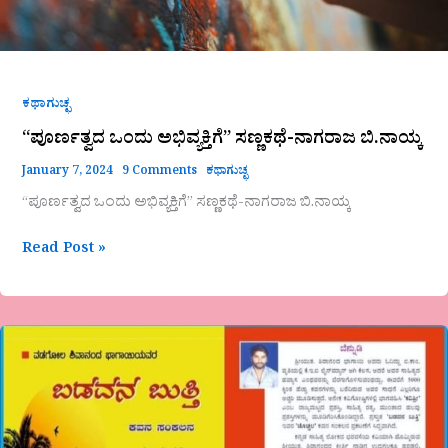
ಕಥಾಗುಚ್ಛ
“ಪೂರ್ಣತ್ವದ ಒಂದು ಅಭಿವ್ಯಕ್ತಿಗೆ” ಸಣ್ಣಕಥೆ-ನಾಗರಾಜ ಬಿ.ನಾಯ್ಕ
January 7, 2024
9 Comments
ಕಥಾಗುಚ್ಛ
“ಪೂರ್ಣತ್ವದ ಒಂದು ಅಭಿವ್ಯಕ್ತಿಗೆ” ಸಣ್ಣಕಥೆ-ನಾಗರಾಜ ಬಿ.ನಾಯ್ಕ
Read Post »
ವಡಗೋಲ
ಶಿವಾನಂದ
ಭಾಗಾಯಿ
ಅವರ
ಕೃತಿ