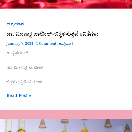
ಕಾವ್ಯಯಾನ
ಡಾ. ಮೀನಾಕ್ಷಿ ಪಾಟೀಲ್-ಬಿಕ್ಕಳಿಸುತ್ತಿವೆ ಕವಿತೆಗಳು
January 7, 2024
1 Comment
ಕಾವ್ಯಯಾನ
ಕಾವ್ಯ ಸಂಗಾತಿ
ಡಾ. ಮೀನಾಕ್ಷಿ ಪಾಟೀಲ್-
ಬಿಕ್ಕಳಿಸುತ್ತಿವೆ ಕವಿತೆಗಳು
Read Post »
ನಾರಿದಟ್ಟಿ
ಅಥವಾ