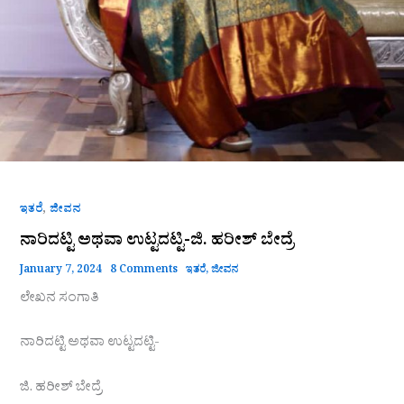
,
ಇತರೆ
ಜೀವನ
ನಾರಿದಟ್ಟಿ ಅಥವಾ ಉಟ್ಟದಟ್ಟಿ-ಜಿ. ಹರೀಶ್ ಬೇದ್ರೆ
January 7, 2024
8 Comments
ಇತರೆ
,
ಜೀವನ
ಲೇಖನ ಸಂಗಾತಿ
ನಾರಿದಟ್ಟಿ ಅಥವಾ ಉಟ್ಟದಟ್ಟಿ-
ಜಿ. ಹರೀಶ್ ಬೇದ್ರೆ