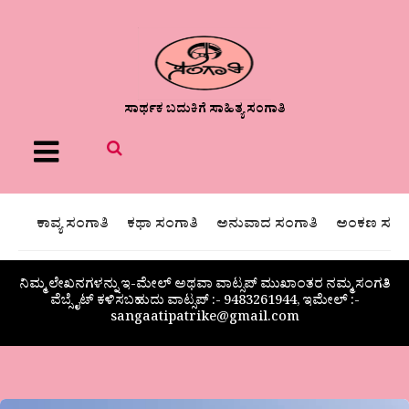
ಸಾರ್ಥಕ ಬದುಕಿಗೆ ಸಾಹಿತ್ಯ ಸಂಗಾತಿ
Menu
ಕಾವ್ಯ ಸಂಗಾತಿ
ಕಥಾ ಸಂಗಾತಿ
ಅನುವಾದ ಸಂಗಾತಿ
ಅಂಕಣ ಸಂಗಾ
ನಿಮ್ಮ ಲೇಖನಗಳನ್ನು ಇ-ಮೇಲ್ ಅಥವಾ ವಾಟ್ಸಪ್ ಮುಖಾಂತರ ನಮ್ಮ ಸಂಗತಿ
ವೆಬ್ಸೈಟ್ ಕಳಿಸಬಹುದು ವಾಟ್ಸಪ್‌ :- 9483261944, ಇಮೇಲ್ :-
sangaatipatrike@gmail.com
ಆದಪ್ಪ