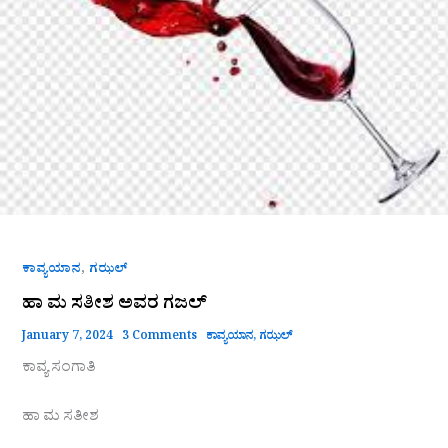
,
ಕಾವ್ಯಯಾನ
ಗಝಲ್
ಹಾ ಮ ಸತೀಶ ಅವರ ಗಜಲ್
January 7, 2024
3 Comments
ಕಾವ್ಯಯಾನ
,
ಗಝಲ್
ಕಾವ್ಯ ಸಂಗಾತಿ
ಹಾ ಮ ಸತೀಶ