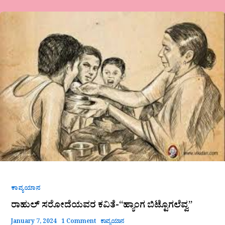
ರಾಹುಲ್
ಸರೋದೆಯವರ
ಕವಿತೆ-“ಹ್ಯಾಂಗ
ಬಿಟ್ಟೊಗಲೆವ್ವ”
ಕಾವ್ಯಯಾನ
ರಾಹುಲ್ ಸರೋದೆಯವರ ಕವಿತೆ-“ಹ್ಯಾಂಗ ಬಿಟ್ಟೊಗಲೆವ್ವ”
January 7, 2024
1 Comment
ಕಾವ್ಯಯಾನ