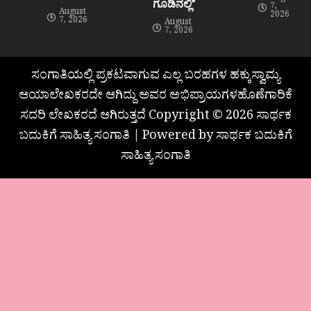
ಗೂಡಿನಲ್ಲಿ”
7,
August
2026
7, 2026
August
7, 2026
ಸಂಗಾತಿಯಲ್ಲಿ ಪ್ರಕಟವಾಗುವ ಎಲ್ಲ ಬರಹಗಳ ಹಕ್ಕುಸ್ವಾಮ್ಯ
ಆಯಾಲೇಖಕರದೇ ಆಗಿದ್ದು ಅವರ ಅಭಿಪ್ರಾಯಗಳಹೊಣೆಗಾರಿಕೆ
ಸದರಿ ಲೇಖಕರದೆ ಆಗಿರುತ್ತದೆ Copyright © 2026 ಸಾರ್ಥಕ
ಬದುಕಿಗೆ ಸಾಹಿತ್ಯ ಸಂಗಾತಿ | Powered by ಸಾರ್ಥಕ ಬದುಕಿಗೆ
ಸಾಹಿತ್ಯ ಸಂಗಾತಿ