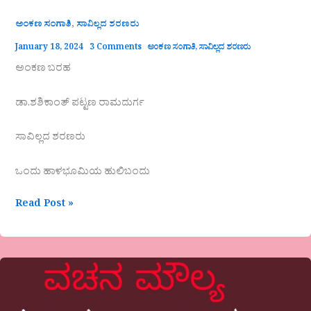
,
ಅಂಕಣ ಸಂಗಾತಿ
ಸಾವಿಲ್ಲದ ಶರಣರು
January 18, 2024
3 Comments
ಅಂಕಣ ಸಂಗಾತಿ
,
ಸಾವಿಲ್ಲದ ಶರಣರು
ಅಂಕಣ ಬರಹ
ಡಾ.ಶಶಿಕಾಂತ್ ಪಟ್ಟಣ ರಾಮದುರ್ಗ
ಸಾವಿಲ್ಲದ ಶರಣರು
ಒಂದು ಹಾಳಭೂಮಿಯ ಹುಲಿಬಂದು
Read Post »