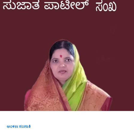
ಅಂಕಣ ಸಂಗಾತಿ