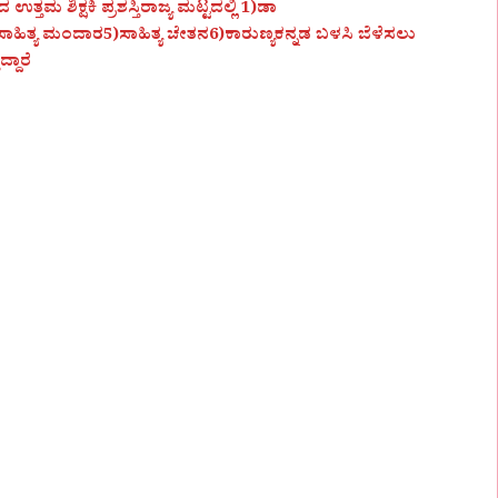
ಉತ್ತಮ ಶಿಕ್ಷಕಿ ಪ್ರಶಸ್ತಿರಾಜ್ಯ ಮಟ್ಟದಲ್ಲಿ 1)ಡಾ
ತ್ಯ ಮಂದಾರ5)ಸಾಹಿತ್ಯ ಚೇತನ6)ಕಾರುಣ್ಯಕನ್ನಡ ಬಳಸಿ ಬೆಳೆಸಲು
್ದಾರೆ