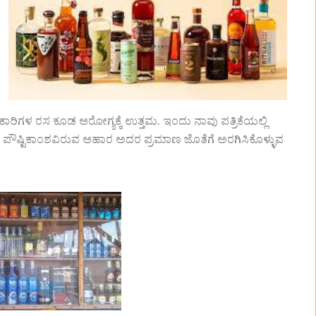
ರಿಗಳ ರಸ ಕೂಡ ಆರೋಗ್ಯಕ್ಕೆ ಉತ್ತಮ. ಇಂದು ನಾವು ಪತ್ರಿಕೆಯಲ್ಲಿ
ಪೌಷ್ಟಿಕಾಂಶವಿರುವ ಆಹಾರ ಅದರ ಪ್ರಮಾಣ ಜೊತೆಗೆ ಅರಗಿಸಿಕೊಳ್ಳುವ