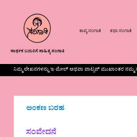
ಕಾವ್ಯ ಸಂಗಾತಿ
ಕಥಾ ಸಂಗಾತಿ
ಸಾರ್ಥಕ ಬದುಕಿಗೆ ಸಾಹಿತ್ಯ ಸಂಗಾತಿ
ನಿಮ್ಮ ಲೇಖನಗಳನ್ನು ಇ-ಮೇಲ್ ಅಥವಾ ವಾಟ್ಸಪ್ ಮುಖಾಂತರ ನಮ್ಮ ಸ
ಅಂಕಣ ಬರಹ
ಸಂವೇದನೆ