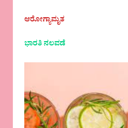
ಆರೋಗ್ಯಾಮೃತ
ಭಾರತಿ ನಲವಡೆ