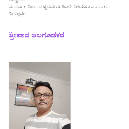
ಆಹ್ವಾನಿಸಿದೆ
ಮನಸುಗಳ ಮಿಲನದ ಹೃದಯ ಗೂಡಿನಲಿ ನೆಲೆಯಾಗು ಎಂದವಳು
ನೀನಲ್ಲವೇ
ಶ್ರೀಪಾದ ಆಲಗೂಡಕರ