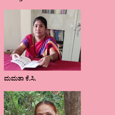
ಮಮತಾ ಕೆ.ಸಿ.