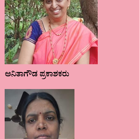
ಅನಿತಾಗೌಡ ಪ್ರಕಾಶಕರು