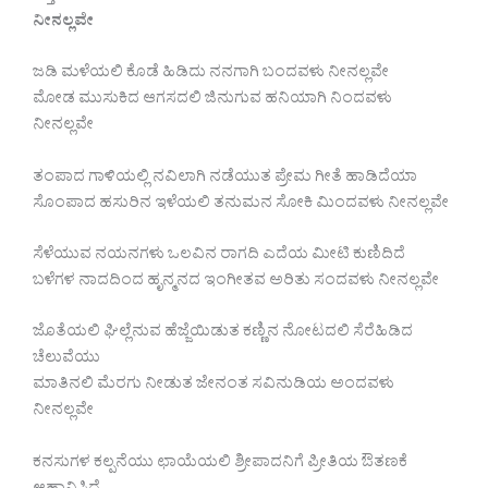
ನೀನಲ್ಲವೇ
ಜಡಿ ಮಳೆಯಲಿ ಕೊಡೆ ಹಿಡಿದು ನನಗಾಗಿ ಬಂದವಳು ನೀನಲ್ಲವೇ
ಮೋಡ ಮುಸುಕಿದ ಆಗಸದಲಿ ಜಿನುಗುವ ಹನಿಯಾಗಿ ನಿಂದವಳು
ನೀನಲ್ಲವೇ
ತಂಪಾದ ಗಾಳಿಯಲ್ಲಿ ನವಿಲಾಗಿ ನಡೆಯುತ ಪ್ರೇಮ ಗೀತೆ ಹಾಡಿದೆಯಾ
ಸೊಂಪಾದ ಹಸುರಿನ ಇಳೆಯಲಿ ತನುಮನ ಸೋಕಿ ಮಿಂದವಳು ನೀನಲ್ಲವೇ
ಸೆಳೆಯುವ ನಯನಗಳು ಒಲವಿನ ರಾಗದಿ ಎದೆಯ ಮೀಟಿ ಕುಣಿದಿದೆ
ಬಳೆಗಳ ನಾದದಿಂದ ಹೃನ್ಮನದ ಇಂಗೀತವ ಅರಿತು ಸಂದವಳು ನೀನಲ್ಲವೇ
ಜೊತೆಯಲಿ ಘಿಲ್ಲೆನುವ ಹೆಜ್ಜೆಯಿಡುತ ಕಣ್ಣಿನ ನೋಟದಲಿ ಸೆರೆಹಿಡಿದ
ಚೆಲುವೆಯು
ಮಾತಿನಲಿ ಮೆರಗು ನೀಡುತ ಜೇನಂತ ಸವಿನುಡಿಯ ಅಂದವಳು
ನೀನಲ್ಲವೇ
ಕನಸುಗಳ ಕಲ್ಪನೆಯು ಛಾಯೆಯಲಿ ಶ್ರೀಪಾದನಿಗೆ ಪ್ರೀತಿಯ ಔತಣಕೆ