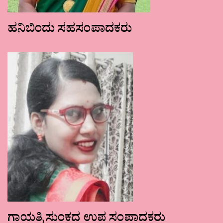
ಹನಿಬಿಂದು ಸಹಸಂಪಾದಕರು
ಗಾಯತ್ರಿ ಸುಂಕದ ಉಪ ಸಂಪಾದಕರು