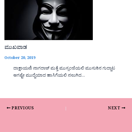
ಮುಖವಾಡ
October 20, 2019
ದಾಕ್ಷಾಯಣಿ ನಾಗರಾಜ್ ಮತ್ತೆ ಮುಸ್ಸಂಜೆಯಲಿ ಮುಸುಕಿನ ಗುದ್ದಾಟ
ಆಗಷ್ಟೇ ಮುದ್ದೆಯಾದ ಹಾಸಿಗೆಯಲಿ ನಲುಗಿದ…
PREVIOUS
NEXT