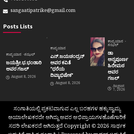
sangaatipatrike@gmail.com
Posts Lists
ಕಾವ್ಯಯಾನ
ಗಝಲ್
ಕಾವ್ಯಯಾನ
ಡಾ
ಕಾವ್ಯಯಾನ
ಗಝಲ್
ಎನ್.ಜಯಚಂದ್ರನ್
ಅನ್ನಪೂರ್ಣ
ಜಯಶ್ರೀ.ಭ.ಭಂಡಾರಿ
ಅವರ ಕವಿತೆ
ಹಿರೇಮಠ
ಅವರ ಗಜಲ್
“ಧರೆಯ
ಅವರ
ದಿವ್ಯಾಭಿಷೇಕ”
August 8, 2026
ಗಜಲ್
August 8, 2026
August
7, 2026
ಸಂಗಾತಿಯಲ್ಲಿ ಪ್ರಕಟವಾಗುವ ಎಲ್ಲ ಬರಹಗಳ ಹಕ್ಕುಸ್ವಾಮ್ಯ
ಆಯಾಲೇಖಕರದೇ ಆಗಿದ್ದು ಅವರ ಅಭಿಪ್ರಾಯಗಳಹೊಣೆಗಾರಿಕೆ
ಸದರಿ ಲೇಖಕರದೆ ಆಗಿರುತ್ತದೆ Copyright © 2026 ಸಾರ್ಥಕ