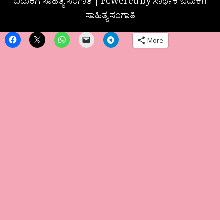
ಬದುಕಿಗೆ ಸಾಹಿತ್ಯ ಸಂಗಾತಿ | Powered by ಸಾರ್ಥಕ ಬದುಕಿಗೆ
ಸಾಹಿತ್ಯ ಸಂಗಾತಿ
More